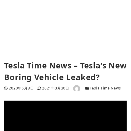
Tesla Time News – Tesla’s New
Boring Vehicle Leaked?
著者
投稿日
更新日
カテゴリー
2020年6月8日
2021年3月30日
Tesla Time News