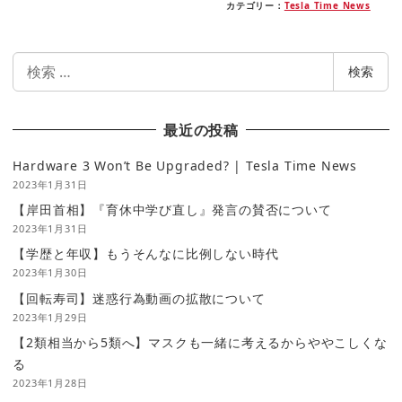
カテゴリー：
Tesla Time News
検
検索
索
最近の投稿
Hardware 3 Won’t Be Upgraded? | Tesla Time News
2023年1月31日
【岸田首相】『育休中学び直し』発言の賛否について
2023年1月31日
【学歴と年収】もうそんなに比例しない時代
2023年1月30日
【回転寿司】迷惑行為動画の拡散について
2023年1月29日
【2類相当から5類へ】マスクも一緒に考えるからややこしくな
る
2023年1月28日