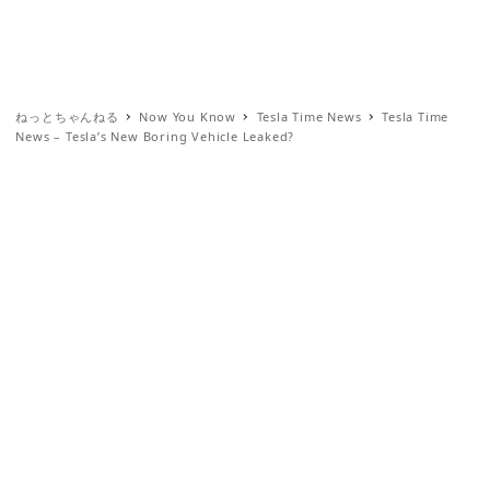
ねっとちゃんねる
Now You Know
Tesla Time News
Tesla Time
News – Tesla’s New Boring Vehicle Leaked?