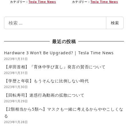
カテゴリー：
Tesla Time News
カテゴリー：
Tesla Time News
検
検索
索
最近の投稿
Hardware 3 Won’t Be Upgraded? | Tesla Time News
2023年1月31日
【岸田首相】『育休中学び直し』発言の賛否について
2023年1月31日
【学歴と年収】もうそんなに比例しない時代
2023年1月30日
【回転寿司】迷惑行為動画の拡散について
2023年1月29日
【2類相当から5類へ】マスクも一緒に考えるからややこしくな
る
2023年1月28日