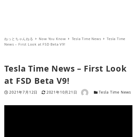
ねっとちゃんねる
Now You Know
Tesla Time News
Tesla Time
News – First Look at FSD Beta V9!
Tesla Time News – First Look
at FSD Beta V9!
著者
投稿日
更新日
カテゴリー
2021年7月12日
2021年10月21日
Tesla Time News