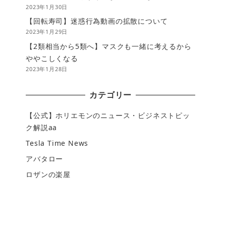
2023年1月30日
【回転寿司】迷惑行為動画の拡散について
2023年1月29日
【2類相当から5類へ】マスクも一緒に考えるから
ややこしくなる
2023年1月28日
カテゴリー
【公式】ホリエモンのニュース・ビジネストピッ
ク解説aa
Tesla Time News
アバタロー
ロザンの楽屋