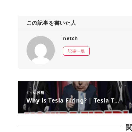
この記事を書いた人
netch
記事一覧
古い投稿
Why is Tesla Firing? | Tesla T…