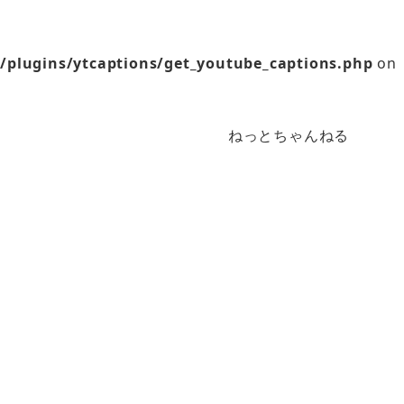
/plugins/ytcaptions/get_youtube_captions.php
on
ねっとちゃんねる