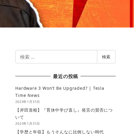
検
検索
索
最近の投稿
Hardware 3 Won’t Be Upgraded? | Tesla
Time News
2023年1月31日
【岸田首相】『育休中学び直し』発言の賛否につ
いて
2023年1月31日
【学歴と年収】もうそんなに比例しない時代