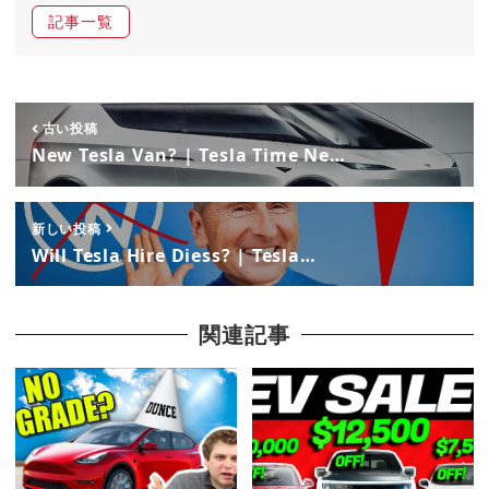
記事一覧
古い投稿
New Tesla Van? | Tesla Time Ne…
新しい投稿
Will Tesla Hire Diess? | Tesla…
関連記事