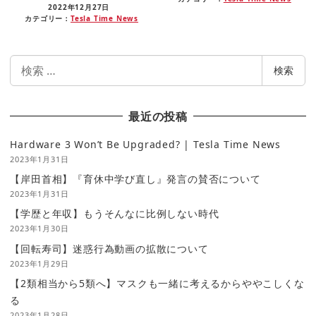
2022年12月27日
カテゴリー：
Tesla Time News
検
検索
索
最近の投稿
Hardware 3 Won’t Be Upgraded? | Tesla Time News
2023年1月31日
【岸田首相】『育休中学び直し』発言の賛否について
2023年1月31日
【学歴と年収】もうそんなに比例しない時代
2023年1月30日
【回転寿司】迷惑行為動画の拡散について
2023年1月29日
【2類相当から5類へ】マスクも一緒に考えるからややこしくな
る
2023年1月28日