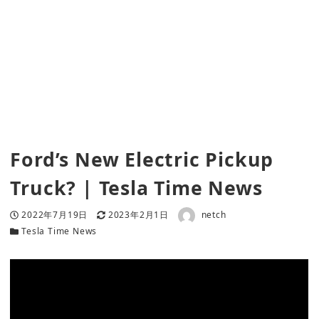
Ford’s New Electric Pickup
Truck? | Tesla Time News
著者
投稿日
更新日
2022年7月19日
2023年2月1日
netch
カテゴリー
Tesla Time News