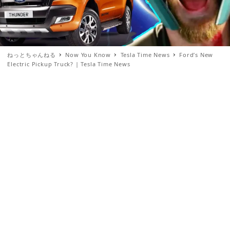
ねっとちゃんねる
Now You Know
Tesla Time News
Ford’s New
Electric Pickup Truck? | Tesla Time News