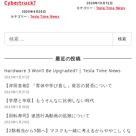
Cybertruck?
2020年10月12日
カテゴリー：
Tesla Time News
2020年4月20日
カテゴリー：
Tesla Time News
検
検索
索
最近の投稿
Hardware 3 Won’t Be Upgraded? | Tesla Time News
2023年1月31日
【岸田首相】『育休中学び直し』発言の賛否について
2023年1月31日
【学歴と年収】もうそんなに比例しない時代
2023年1月30日
【回転寿司】迷惑行為動画の拡散について
2023年1月29日
【2類相当から5類へ】マスクも一緒に考えるからややこしくな