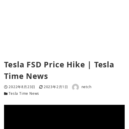
Tesla FSD Price Hike | Tesla
Time News
著者
投稿日
更新日
2022年8月23日
2023年2月1日
netch
カテゴリー
Tesla Time News