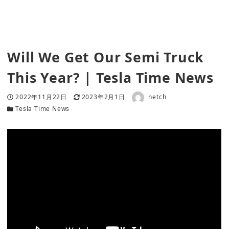
Will We Get Our Semi Truck
This Year? | Tesla Time News
著者
投稿日
更新日
2022年11月22日
2023年2月1日
netch
カテゴリー
Tesla Time News