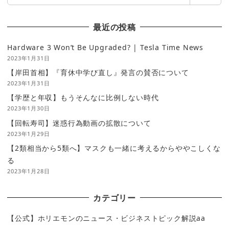
索
最近の投稿
Hardware 3 Won’t Be Upgraded? | Tesla Time News
2023年1月31日
【岸田首相】『育休中学び直し』発言の賛否について
2023年1月31日
【学歴と年収】もうそんなに比例しない時代
2023年1月30日
【回転寿司】迷惑行為動画の拡散について
2023年1月29日
【2類相当から5類へ】マスクも一緒に考えるからややこしくな
る
2023年1月28日
カテゴリー
【公式】ホリエモンのニュース・ビジネストピック解説aa