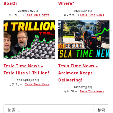
Boat!?
Where?
2020年6月29日
2022年3月1日
カテゴリー：
Tesla Time News
カテゴリー：
Tesla Time News
Tesla Time News –
Tesla Time News –
Tesla Hits $1 Trillion!
Arcimoto Keeps
Delivering!
2021年10月26日
カテゴリー：
Tesla Time News
2020年7月6日
カテゴリー：
Tesla Time News
検
検索