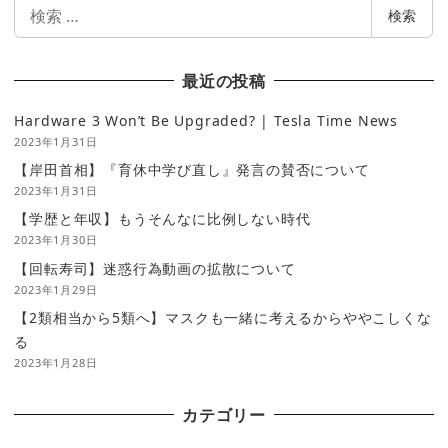
検
検索
索
最近の投稿
Hardware 3 Won’t Be Upgraded? | Tesla Time News
2023年1月31日
【岸田首相】『育休中学び直し』発言の賛否について
2023年1月31日
【学歴と年収】もうそんなに比例しない時代
2023年1月30日
【回転寿司】迷惑行為動画の拡散について
2023年1月29日
【2類相当から5類へ】マスクも一緒に考えるからややこしくな
る
2023年1月28日
カテゴリー