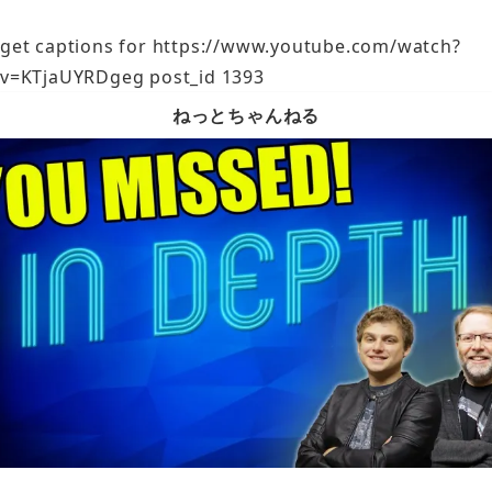
get captions for https://www.youtube.com/watch?
v=KTjaUYRDgeg post_id 1393
ねっとちゃんねる