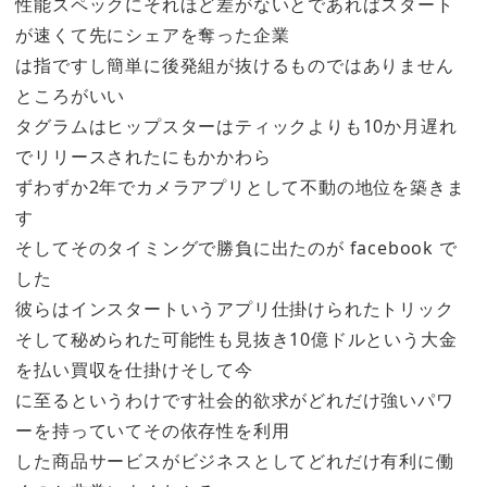
性能スペックにそれほど差がないとであればスタート
が速くて先にシェアを奪った企業
は指ですし簡単に後発組が抜けるものではありません
ところがいい
タグラムはヒップスターはティックよりも10か月遅れ
でリリースされたにもかかわら
ずわずか2年でカメラアプリとして不動の地位を築きま
す
そしてそのタイミングで勝負に出たのが facebook で
した
彼らはインスタートいうアプリ仕掛けられたトリック
そして秘められた可能性も見抜き10億ドルという大金
を払い買収を仕掛けそして今
に至るというわけです社会的欲求がどれだけ強いパワ
ーを持っていてその依存性を利用
した商品サービスがビジネスとしてどれだけ有利に働