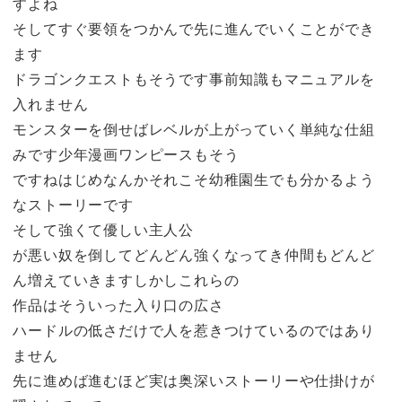
すよね
そしてすぐ要領をつかんで先に進んでいくことができ
ます
ドラゴンクエストもそうです事前知識もマニュアルを
入れません
モンスターを倒せばレベルが上がっていく単純な仕組
みです少年漫画ワンピースもそう
ですねはじめなんかそれこそ幼稚園生でも分かるよう
なストーリーです
そして強くて優しい主人公
が悪い奴を倒してどんどん強くなってき仲間もどんど
ん増えていきますしかしこれらの
作品はそういった入り口の広さ
ハードルの低さだけで人を惹きつけているのではあり
ません
先に進めば進むほど実は奥深いストーリーや仕掛けが