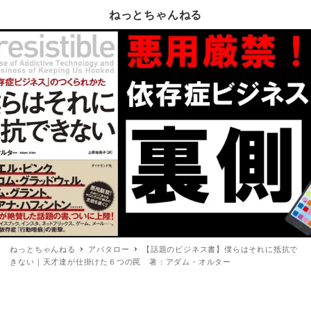
ねっとちゃんねる
ねっとちゃんねる
アバタロー
【話題のビジネス書】僕らはそれに抵抗で
きない｜天才達が仕掛けた６つの罠 著：アダム・オルター