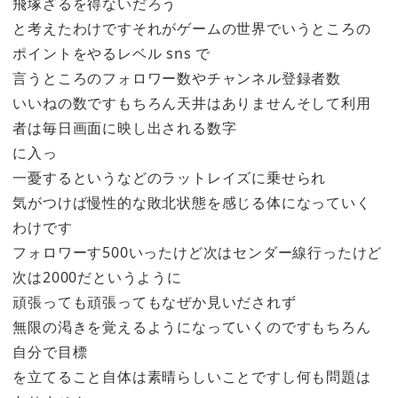
飛塚ざるを得ないだろう
と考えたわけですそれがゲームの世界でいうところの
ポイントをやるレベル sns で
言うところのフォロワー数やチャンネル登録者数
いいねの数ですもちろん天井はありませんそして利用
者は毎日画面に映し出される数字
に入っ
一憂するというなどのラットレイズに乗せられ
気がつけば慢性的な敗北状態を感じる体になっていく
わけです
フォロワーす500いったけど次はセンダー線行ったけど
次は2000だというように
頑張っても頑張ってもなぜか見いだされず
無限の渇きを覚えるようになっていくのですもちろん
自分で目標
を立てること自体は素晴らしいことですし何も問題は