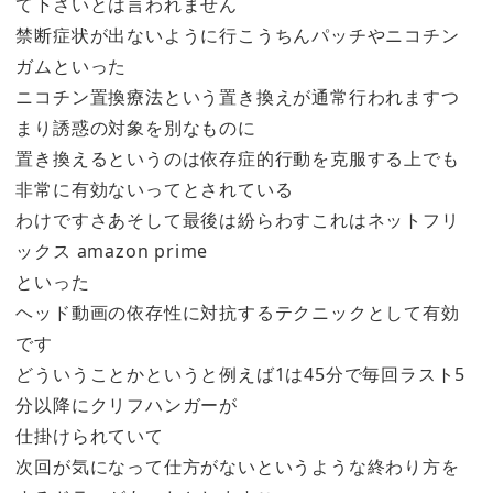
て下さいとは言われません
禁断症状が出ないように行こうちんパッチやニコチン
ガムといった
ニコチン置換療法という置き換えが通常行われますつ
まり誘惑の対象を別なものに
置き換えるというのは依存症的行動を克服する上でも
非常に有効ないってとされている
わけですさあそして最後は紛らわすこれはネットフリ
ックス amazon prime
といった
ヘッド動画の依存性に対抗するテクニックとして有効
です
どういうことかというと例えば1は45分で毎回ラスト5
分以降にクリフハンガーが
仕掛けられていて
次回が気になって仕方がないというような終わり方を