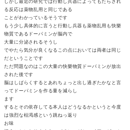
しかし最近の研究では行動し兵器によってもたらされ
る反応は薬物乱用と同じである
ことがわかっているそうです
もう少し具体的に言うと行動し兵器も薬物乱用も快樂
物質であるドーパミンが脳内で
大量に分泌されるそうし
でやたら気分が良くなるこの点においては両者は同じ
だということです
ただ問題なのはこの大量の快樂物質ドーパミンが放出
された後です
脳はしばらくするとあれちょっと出し過ぎたかなと言
ってドーパミンを作る量を減らし
ます
するとその依存してる本人はどうなるかというと今度
は強烈な枯渇感という跳ねっ返り
お味