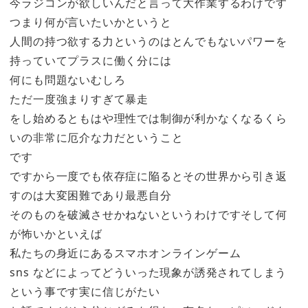
今ラジコンが欲しいんだと言って大作業するわけです
つまり何が言いたいかというと
人間の持つ欲する力というのはとんでもないパワーを
持っていてプラスに働く分には
何にも問題ないむしろ
ただ一度強まりすぎて暴走
をし始めるともはや理性では制御が利かなくなるくら
いの非常に厄介な力だということ
です
ですから一度でも依存症に陥るとその世界から引き返
すのは大変困難であり最悪自分
そのものを破滅させかねないというわけですそして何
が怖いかといえば
私たちの身近にあるスマホオンラインゲーム
sns などによってどういった現象が誘発されてしまう
という事です実に信じがたい