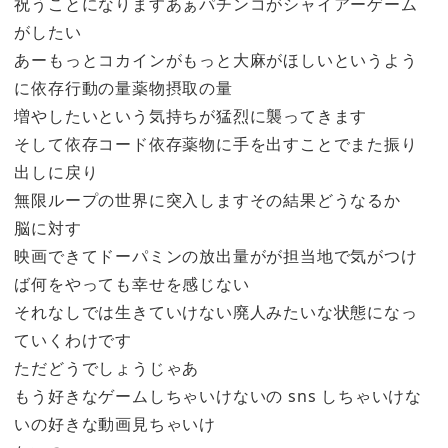
祝うことになりますあぁパチンコがシャイアーゲーム
がしたい
あーもっとコカインがもっと大麻がほしいというよう
に依存行動の量薬物摂取の量
増やしたいという気持ちが猛烈に襲ってきます
そして依存コード依存薬物に手を出すことでまた振り
出しに戻り
無限ループの世界に突入しますその結果どうなるか
脳に対す
映画できてドーパミンの放出量がが担当地で気がつけ
ば何をやっても幸せを感じない
それなしでは生きていけない廃人みたいな状態になっ
ていくわけです
ただどうでしょうじゃあ
もう好きなゲームしちゃいけないの sns しちゃいけな
いの好きな動画見ちゃいけ