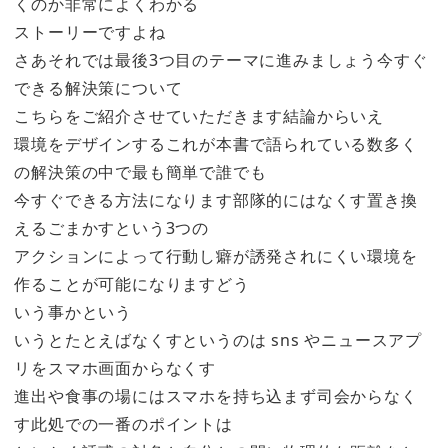
くのか非常によくわかる
ストーリーですよね
さあそれでは最後3つ目のテーマに進みましょう今すぐ
できる解決策について
こちらをご紹介させていただきます結論からいえ
環境をデザインするこれが本書で語られている数多く
の解決策の中で最も簡単で誰でも
今すぐできる方法になります部隊的にはなくす置き換
えるごまかすという3つの
アクションによって行動し癖が誘発されにくい環境を
作ることが可能になりますどう
いう事かという
いうとたとえばなくすというのは sns やニュースアプ
リをスマホ画面からなくす
進出や食事の場にはスマホを持ち込まず司会からなく
す此処での一番のポイントは