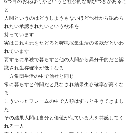
6つ目のお花は何かというと社会的な結びつきがあるこ
と
人間というのはどうしようもないほど他社から認めら
れたい承認されたいという欲求を
持っています
実はこれも元をたどると狩猟採集生活の名残だといわ
れています
要するに単独で暮らすと他の人間から異分子的だと認
識され生存確率が低くなる
一方集団生活の中で他社と同じ
常に暮らすと仲間だと見なされ結果生存確率が高くな
る
こういったフレームの中で人類はずっと生きてきまし
た
その結果人間は自分と価値が似ている人を共感してく
れる一人