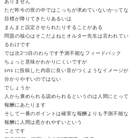
ありません
ただ昨今の世の中ではこっちが求めていないかってな
目標が降りてきたりあるいは
まんまと設定させられたりすることがある
問題の核心はそこだよねとオルター先生は言われてい
るわけです
では次2つ目のわらです予測不能なフィードバック
ちょっと意味がわかりにくいですが
sns に投稿した内容に良い音がつくようなイメージが
分かりやすいのではない
でしょうか
人から褒められる認められるというのは人間にとって
報酬にあたります
そして一番のポイントは確実な報酬よりも予測不能な
報酬に人間は惹かれやすいという
ことです