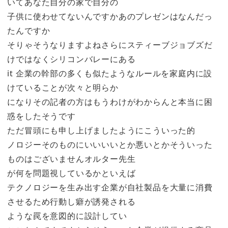
いてあなた自分の家で自分の
子供に使わせてないんですかあのプレゼンはなんだっ
たんですか
そりゃそうなりますよねさらにスティーブジョブズだ
けではなくシリコンバレーにある
it 企業の幹部の多くも似たようなルールを家庭内に設
けていることが次々と明らか
になりその記者の方はもうわけがわからんと本当に困
惑をしたそうです
ただ冒頭にも申し上げましたようにこういった的
ノロジーそのものにいいいいとか悪いとかそういった
ものはございませんオルター先生
が何を問題視しているかといえば
テクノロジーを生み出す企業が自社製品を大量に消費
させるため行動し癖が誘発される
ような罠を意図的に設計してい