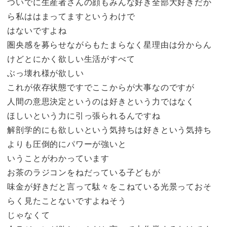
ついでに生産者さんの顔もみんな好き全部大好きだか
ら私ははまってますというわけで
はないですよね
圏央感を募らせながらもたまらなく星理由は分からん
けどとにかく欲しい生活がすべて
ぶっ壊れ様が欲しい
これが依存状態ですでここからが大事なのですが
人間の意思決定というのは好きという力ではなく
ほしいという力に引っ張られるんですね
解剖学的にも欲しいという気持ちは好きという気持ち
よりも圧倒的にパワーが強いと
いうことがわかっています
お茶のラジコンをねだっている子どもが
味金が好きだと言って駄々をこねている光景っておそ
らく見たことないですよねそう
じゃなくて