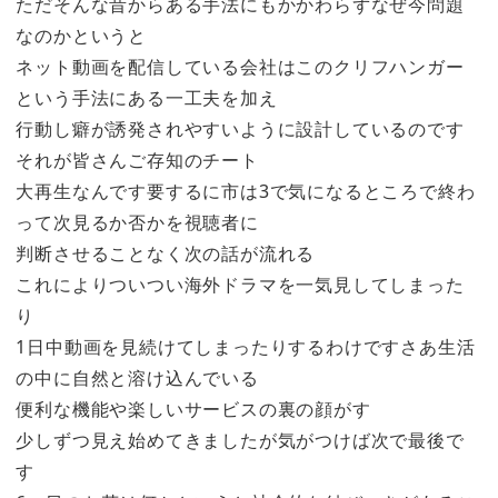
ただそんな昔からある手法にもかかわらずなぜ今問題
なのかというと
ネット動画を配信している会社はこのクリフハンガー
という手法にある一工夫を加え
行動し癖が誘発されやすいように設計しているのです
それが皆さんご存知のチート
大再生なんです要するに市は3で気になるところで終わ
って次見るか否かを視聴者に
判断させることなく次の話が流れる
これによりついつい海外ドラマを一気見してしまった
り
1日中動画を見続けてしまったりするわけですさあ生活
の中に自然と溶け込んでいる
便利な機能や楽しいサービスの裏の顔がす
少しずつ見え始めてきましたが気がつけば次で最後で
す