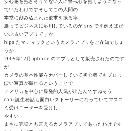
安心感を抱きそうでない人に警戒心を抱くようになっ
ていたわけですそしてこの人間の
本堂に刻み込まれた欲求を振る率
勝ってビジネスに応用しているのが sns です例えばだ
いぶ古いアプリですか
hips たマティックというカメラアプリをご存知でしょ
うか
2009年12月 iphone のアプリとして販売されたのです
が
カメラの基本性能をカバーしていて初心者でもプロっ
ぽい写真が撮れるということで
アメリカを中心に爆発的人気が出たんですねそう
rani 誕生秘話も面白いストーリーになっていてマスコ
ミ受けユーザーを受けし
やすい
まさに完璧とも言えるカメラアプリであったわけです