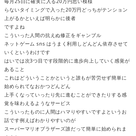
毎月25日に確実に入る20万円思い模様
らないタイミングで入った20万円どっちがテンション
上がるかといえば明らかに後者
ですよね
こういった人間の抗えぬ修正をギャンブル
ネットゲーム sns はうまく利用しどんどん依存させて
いくというわけです
はいでは次3つ目です段階的に進歩向上していく感覚が
あること
これはどういうことかというと誰もが苦労せず簡単に
始められてなおかつどんどん
上手くなっていったり先に進むことができたりする感
覚を味わえるようなサービス
こういったものに人間はハマりやすいですよというお
話です例えばわかりやすいのが
スーパーマリオブラザーズ誰だって簡単に始められま