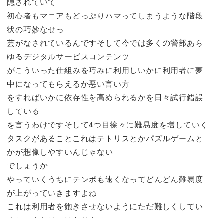
隠されていて
初心者もマニアもどっぷりハマってしまうような階段
状の巧妙なせっ
芸がなされているんですそして今では多くの警部あら
ゆるデジタルサービスコンテンツ
がこういった仕組みを巧みに利用しいかに利用者に夢
中になってもらえるか悪い言い方
をすればいかに依存性を高められるかを日々試行錯誤
している
を言うわけですそして4つ目徐々に難易度を増していく
タスクがあることこれはテトリスとかパズルゲームと
かが想像しやすいんじゃない
でしょうか
やっていくうちにテンポも速くなってどんどん難易度
が上がっていきますよね
これは利用者を飽きさせないようにただ難しくしてい