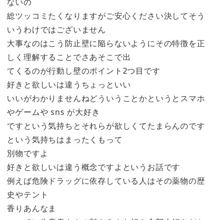
ないの
総ツッコミたくなりますがご安心ください決してそう
いうわけではございません
大事なのはこう防止壁に陥らないようにその特徴を正
しく理解することでさあそこで出
てくるのが行動し壁のポイント2つ目です
好きと欲しいは違うちょっといい
いいがわかりませんねどういうことかというとスマホ
やゲームや sns が大好き
ですという気持ちとそれらが欲しくてたまらんのです
という気持ちはまったくもって
別物ですよ
好きと欲しいは違う概念ですよというお話です
例えば危険ドラッグに依存している人はその薬物の歴
史やテント
香りあんなま