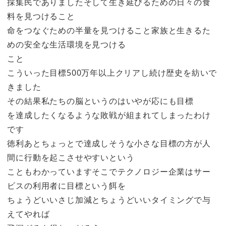
採集民でありましたそして生き延びるための日々の食
料を見つけること
命をつなぐための半量を見つけること家族と生きるた
めの安全な生活環境を見つける
こと
こういった目標500万年以上クリアし続け歴史を紡いで
きました
その結果私たちの脳というのはいやが応にも目標
を達成したくなるような敗戦が組まれてしまったわけ
です
徳利あとちょっとで達成しそうな小さな目標の方が人
間に行動を起こさせやすいという
こともわかっていますそこでテクノロジー企業はサー
ビスの利用者に目標という餌を
ちょうどいいさじ加減とちょうどいいタイミングで与
えてやれば