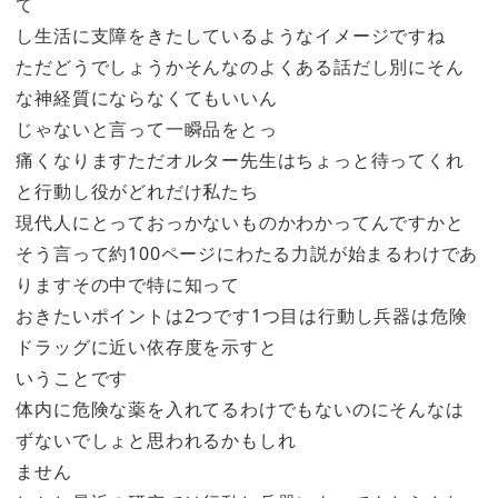
て
し生活に支障をきたしているようなイメージですね
ただどうでしょうかそんなのよくある話だし別にそん
な神経質にならなくてもいいん
じゃないと言って一瞬品をとっ
痛くなりますただオルター先生はちょっと待ってくれ
と行動し役がどれだけ私たち
現代人にとっておっかないものかわかってんですかと
そう言って約100ページにわたる力説が始まるわけであ
りますその中で特に知って
おきたいポイントは2つです1つ目は行動し兵器は危険
ドラッグに近い依存度を示すと
いうことです
体内に危険な薬を入れてるわけでもないのにそんなは
ずないでしょと思われるかもしれ
ません