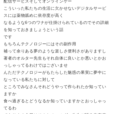
配信サービスそしてオンラインゲー
こういった私たちの生活に欠かせないデジタルサービ
スには薬物舐めに依存度が高く
なるような6つのワナが仕掛けられているのでその詳細
を知っておきましょうという話
です
もちろんテクノロジーにはその副作用
補って余りある夢のような楽しさ便利さがありますし
著者のオルター先生もそれ自体に良いとか悪いとかお
っしゃってるわけではございませ
んただテクノロジーがもたらした魅惑の果実に夢中に
なっている私たちに対して
ところでみなさんそれどうやって作られたか知ってい
ますか
食べ過ぎるとどうなるか知っていますかとおっしゃっ
てるわ