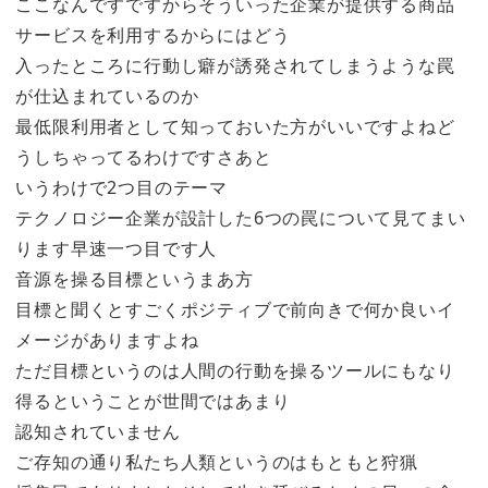
ここなんですですからそういった企業が提供する商品
サービスを利用するからにはどう
入ったところに行動し癖が誘発されてしまうような罠
が仕込まれているのか
最低限利用者として知っておいた方がいいですよねど
うしちゃってるわけですさあと
いうわけで2つ目のテーマ
テクノロジー企業が設計した6つの罠について見てまい
ります早速一つ目です人
音源を操る目標というまあ方
目標と聞くとすごくポジティブで前向きで何か良いイ
メージがありますよね
ただ目標というのは人間の行動を操るツールにもなり
得るということが世間ではあまり
認知されていません
ご存知の通り私たち人類というのはもともと狩猟