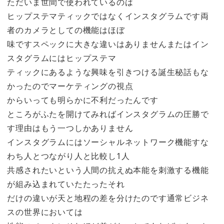
ただいま世間で使われているのは
ヒップステマティックではなくインスタグラムです両
者のカメラとしての機能はほぼ
味ですスペックに大きな違いはありませんまたはイン
スタグラムにはヒップステマ
ティックにあるような興味を引きつける誕生秘話もな
かったのでマーケティングの視点
からいっても明らかに不利だったんです
ところがふたを開けてみればインスタグラムの圧勝で
す理由はもう一つしかありません
インスタグラムにはソーシャルネットワーク機能すな
わち人とつながり人と比較し1人
共感されたいという人間の抗えぬ本能を刺激する機能
が組み込まれていたたったそれ
だけの違いが天と地程の差を分けたのです通常ビジネ
スの世界においては