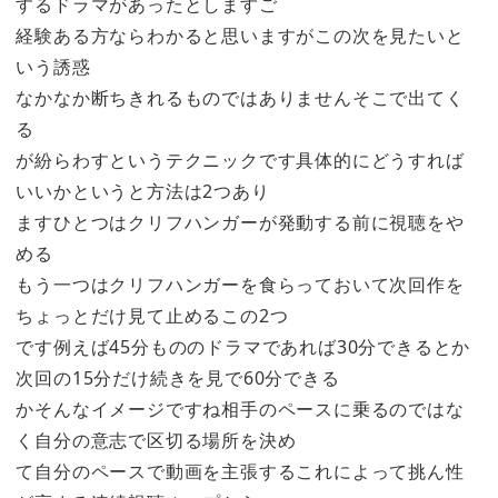
するドラマがあったとしますご
経験ある方ならわかると思いますがこの次を見たいと
いう誘惑
なかなか断ちきれるものではありませんそこで出てく
る
が紛らわすというテクニックです具体的にどうすれば
いいかというと方法は2つあり
ますひとつはクリフハンガーが発動する前に視聴をや
める
もう一つはクリフハンガーを食らっておいて次回作を
ちょっとだけ見て止めるこの2つ
です例えば45分もののドラマであれば30分できるとか
次回の15分だけ続きを見で60分できる
かそんなイメージですね相手のペースに乗るのではな
く自分の意志で区切る場所を決め
て自分のペースで動画を主張するこれによって挑ん性