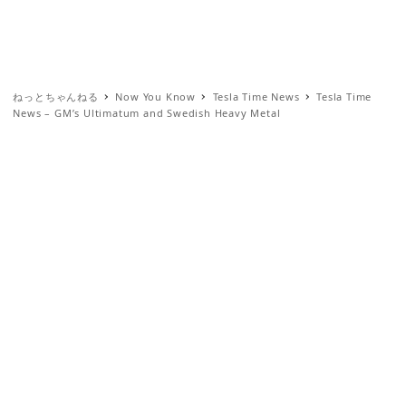
ねっとちゃんねる
Now You Know
Tesla Time News
Tesla Time
News – GM’s Ultimatum and Swedish Heavy Metal