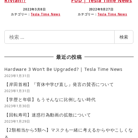
Rivian!?
FUD | Tesla Time News
2022年3月8日
2022年9月27日
カテゴリー：
Tesla Time News
カテゴリー：
Tesla Time News
検
検索
索
最近の投稿
Hardware 3 Won’t Be Upgraded? | Tesla Time News
2023年1月31日
【岸田首相】『育休中学び直し』発言の賛否について
2023年1月31日
【学歴と年収】もうそんなに比例しない時代
2023年1月30日
【回転寿司】迷惑行為動画の拡散について
2023年1月29日
【2類相当から5類へ】マスクも一緒に考えるからややこしくな
る