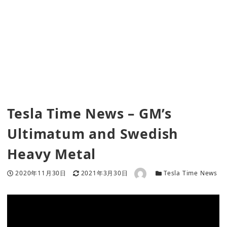
Tesla Time News – GM’s
Ultimatum and Swedish
Heavy Metal
著者
投稿日
更新日
カテゴリー
2020年11月30日
2021年3月30日
Tesla Time News