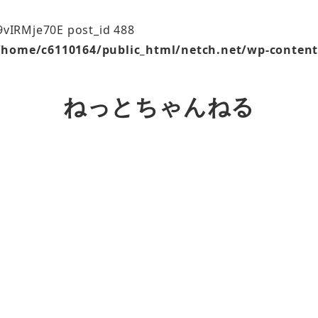
9vIRMje70E post_id 488
/home/c6110164/public_html/netch.net/wp-content
ねっとちゃんねる