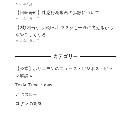
2023年1月30日
【回転寿司】迷惑行為動画の拡散について
2023年1月29日
【2類相当から5類へ】マスクも一緒に考えるから
ややこしくなる
2023年1月28日
カテゴリー
【公式】ホリエモンのニュース・ビジネストピッ
ク解説aa
Tesla Time News
アバタロー
ロザンの楽屋