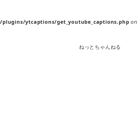
/plugins/ytcaptions/get_youtube_captions.php
on
ねっとちゃんねる