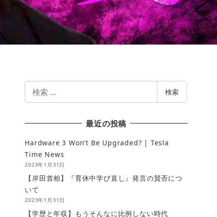
検
検索
索
最近の投稿
Hardware 3 Won’t Be Upgraded? | Tesla
Time News
2023年1月31日
【岸田首相】『育休中学び直し』発言の賛否につ
いて
2023年1月31日
【学歴と年収】もうそんなに比例しない時代