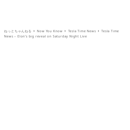
ねっとちゃんねる
Now You Know
Tesla Time News
Tesla Time
News – Elon’s big reveal on Saturday Night Live