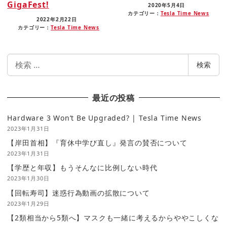
GigaFest!
2020年5月4日
カテゴリー：
Tesla Time News
2022年2月22日
カテゴリー：
Tesla Time News
検
検索
索
最近の投稿
Hardware 3 Won’t Be Upgraded? | Tesla Time News
2023年1月31日
【岸田首相】『育休中学び直し』発言の賛否について
2023年1月31日
【学歴と年収】もうそんなに比例しない時代
2023年1月30日
【回転寿司】迷惑行為動画の拡散について
2023年1月29日
【2類相当から5類へ】マスクも一緒に考えるからややこしくな