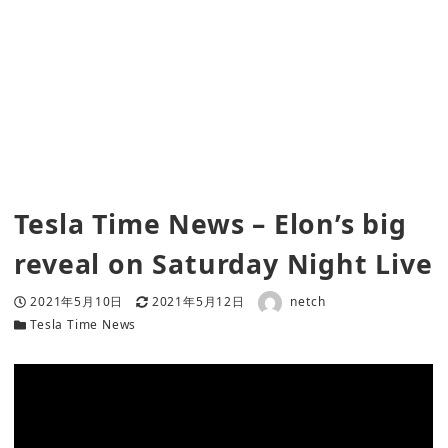
Tesla Time News – Elon’s big
reveal on Saturday Night Live
著者
投稿日
更新日
2021年5月10日
2021年5月12日
netch
カテゴリー
Tesla Time News