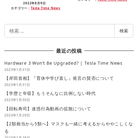
2022年8月9日
カテゴリー：
Tesla Time News
検
検索
索
最近の投稿
Hardware 3 Won’t Be Upgraded? | Tesla Time News
2023年1月31日
【岸田首相】『育休中学び直し』発言の賛否について
2023年1月31日
【学歴と年収】もうそんなに比例しない時代
2023年1月30日
【回転寿司】迷惑行為動画の拡散について
2023年1月29日
【2類相当から5類へ】マスクも一緒に考えるからややこしくな
る
2023年1月28日