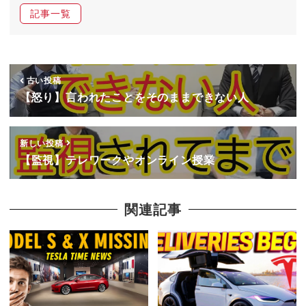
記事一覧
古い投稿
【怒り】言われたことをそのままできない人
新しい投稿
【監視】テレワークやオンライン授業
関連記事