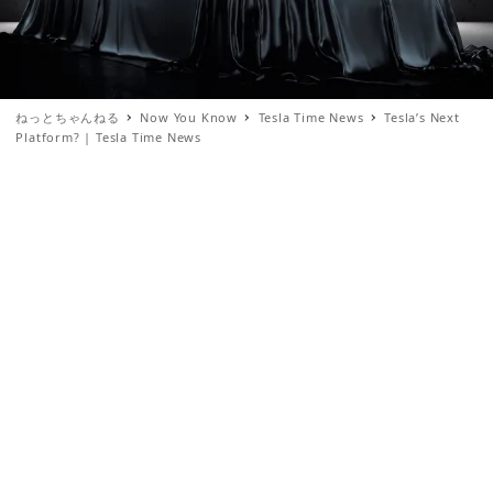
ねっとちゃんねる
Now You Know
Tesla Time News
Tesla’s Next
Platform? | Tesla Time News