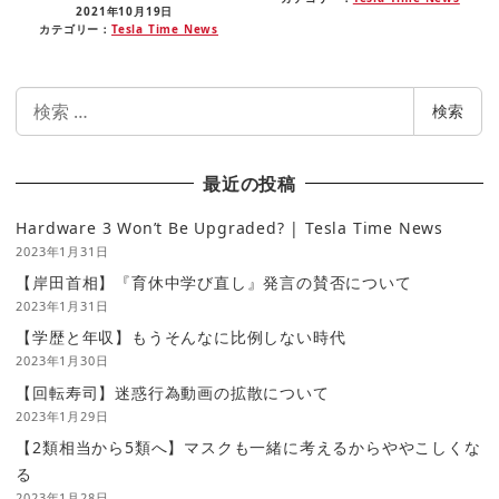
2021年10月19日
カテゴリー：
Tesla Time News
検
検索
索
最近の投稿
Hardware 3 Won’t Be Upgraded? | Tesla Time News
2023年1月31日
【岸田首相】『育休中学び直し』発言の賛否について
2023年1月31日
【学歴と年収】もうそんなに比例しない時代
2023年1月30日
【回転寿司】迷惑行為動画の拡散について
2023年1月29日
【2類相当から5類へ】マスクも一緒に考えるからややこしくな
る
2023年1月28日