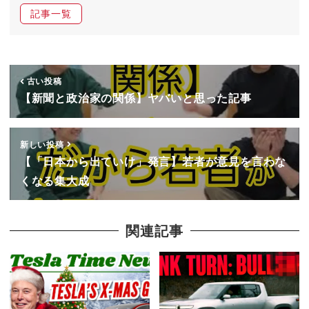
記事一覧
古い投稿
【新聞と政治家の関係】ヤバいと思った記事
新しい投稿
【「日本から出ていけ」発言】若者が意見を言わな
くなる集大成
関連記事