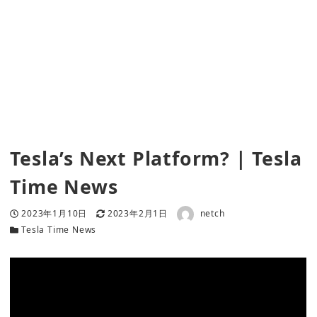
Tesla’s Next Platform? | Tesla
Time News
著者
投稿日
更新日
2023年1月10日
2023年2月1日
netch
カテゴリー
Tesla Time News