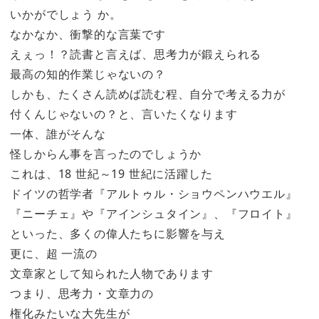
いかがでしょう か。
なかなか、衝撃的な言葉です
えぇっ！？読書と言えば、思考力が鍛えられる
最高の知的作業じゃないの？
しかも、たくさん読めば読む程、自分で考える力が
付くんじゃないの？と、言いたくなります
一体、誰がそんな
怪しからん事を言ったのでしょうか
これは、18 世紀～19 世紀に活躍した
ドイツの哲学者『アルトゥル・ショウペンハウエル』
『ニーチェ』や『アインシュタイン』、『フロイト』
といった、多くの偉人たちに影響を与え
更に、超 一流の
文章家として知られた人物であります
つまり、思考力・文章力の
権化みたいな大先生が