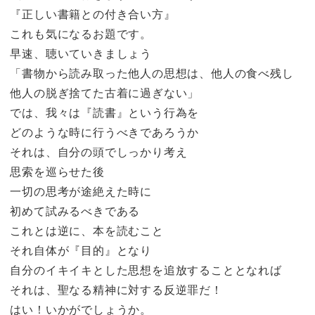
『正しい書籍との付き合い方』
これも気になるお題です。
早速、聴いていきましょう
「書物から読み取った他人の思想は、他人の食べ残し
他人の脱ぎ捨てた古着に過ぎない」
では、我々は『読書』という行為を
どのような時に行うべきであろうか
それは、自分の頭でしっかり考え
思索を巡らせた後
一切の思考が途絶えた時に
初めて試みるべきである
これとは逆に、本を読むこと
それ自体が『目的』となり
自分のイキイキとした思想を追放することとなれば
それは、聖なる精神に対する反逆罪だ！
はい！いかがでしょうか。