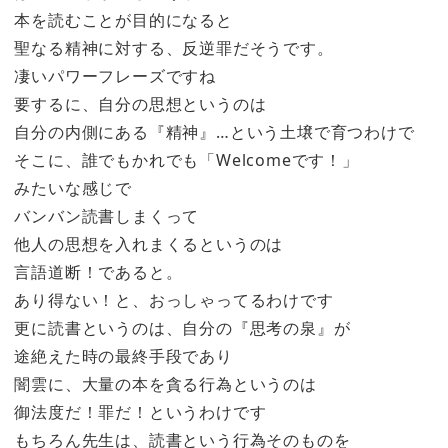
本を読むことが目的になると
聖なる精神に対する、反逆罪だそうです。
凄いパワーフレーズですね
要するに、自分の思想というのは
自分の内側にある『精神』…という土壌で育つわけで
そこに、誰でもかれでも「Welcomeです！」
みたいな感じで
バンバン読書しまくって
他人の思想を入れまくるというのは
言語道断！であると。
あり得ない！と、おっしゃってるわけです
更に読書というのは、自分の『思考の泉』が
途絶えた時の最終手段であり
闇雲に、大量の本を貪る行為というのは
御法度だ！罪だ！というわけです
もちろん先生は、読書という行為そのものを