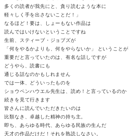
多くの読者が我先にと、貪り読むような本に
軽々しく手を出さないことだ！」
なるほど！要は、しょーもない作品は
読んではいけないということですね
生前、スティーブ・ジョブズが
「何をやるかよりも、何をやらないか」 ということが
重要だと言っていたのは、有名な話しですが
どうやら、読書にも
通じる話なのかもしれません
では一体、どういったものを
ショウペンハウエル先生は、読め！と言っているのか
続きを見て行きます
皆さんに読んでいただきたいのは
比類なき、卓越した精神の持ち主。
即ち、あらゆる時代、あらゆる民族の生んだ
天才の作品だけだ！それを熟読しなさい。