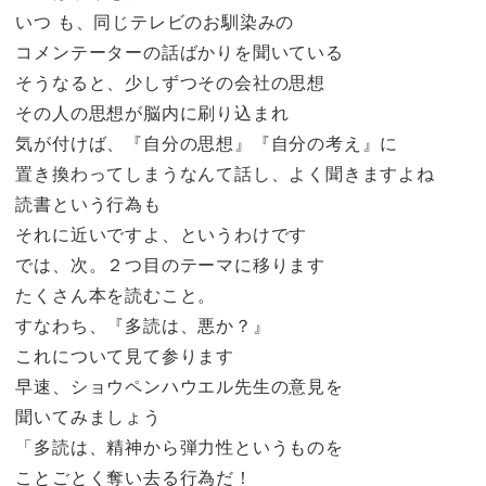
いつ も、同じテレビのお馴染みの
コメンテーターの話ばかりを聞いている
そうなると、少しずつその会社の思想
その人の思想が脳内に刷り込まれ
気が付けば、『自分の思想』『自分の考え』に
置き換わってしまうなんて話し、よく聞きますよね
読書という行為も
それに近いですよ、というわけです
では、次。２つ目のテーマに移ります
たくさん本を読むこと。
すなわち、『多読は、悪か？』
これについて見て参ります
早速、ショウペンハウエル先生の意見を
聞いてみましょう
「多読は、精神から弾力性というものを
ことごとく奪い去る行為だ！