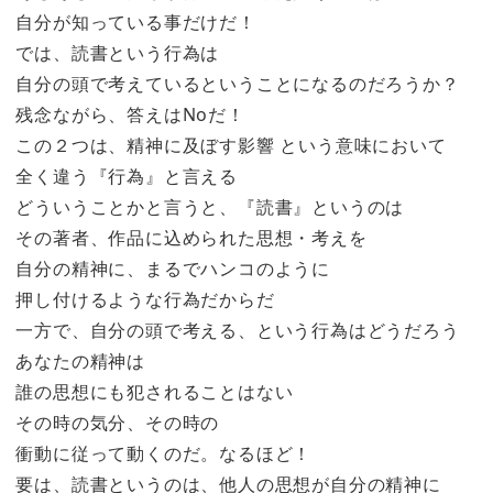
自分が知っている事だけだ！
では、読書という行為は
自分の頭で考えているということになるのだろうか？
残念ながら、答えはNoだ！
この２つは、精神に及ぼす影響 という意味において
全く違う『行為』と言える
どういうことかと言うと、『読書』というのは
その著者、作品に込められた思想・考えを
自分の精神に、まるでハンコのように
押し付けるような行為だからだ
一方で、自分の頭で考える、という行為はどうだろう
あなたの精神は
誰の思想にも犯されることはない
その時の気分、その時の
衝動に従って動くのだ。なるほど！
要は、読書というのは、他人の思想が自分の精神に