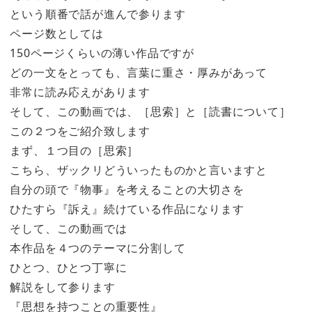
という順番で話が進んで参ります
ページ数としては
150ページくらいの薄い作品ですが
どの一文をとっても、言葉に重さ・厚みがあって
非常に読み応えがあります
そして、この動画では、［思索］と［読書について］
この２つをご紹介致します
まず、１つ目の［思索］
こちら、ザックリどういったものかと言いますと
自分の頭で『物事』を考えることの大切さを
ひたすら『訴え』続けている作品になります
そして、この動画では
本作品を４つのテーマに分割して
ひとつ、ひとつ丁寧に
解説をして参ります
『思想を持つことの重要性』