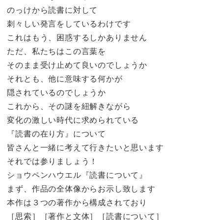
のっけから読書に対して
刺々しい発言をしているわけです
これはもう、困惑するしかありません
ただ、私たちはこの言葉を
そのまま受け止めて良いのでしょうか
それとも、他に意味する何かが
隠されているのでしょうか
これから、その謎を紐解きながら
変化の激しい時代に求められている
『読書の在り方』について
皆さんと一緒に考えて行きたいと思います
それでは参りましょう！
ショウペンハウエル『読書について』
まず、作品の全体像からお示し致します
本作は３つの著作から構成されており
［思索］［著作と文体］［読書について］