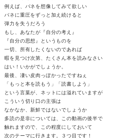
例えば、バネを想像してみて欲しい
バネに重圧をずっと加え続けると
弾力を失うだろう
もし、あなたが『自分の考え』
『自分の思想』というものを
一切、所有したくないのであれば
暇を見つけ次第、たくさん本を読みなさい
はい！いかがでしょうか。
最後、凄い皮肉っぽかったですねぇ
「もっと本を読もう」「読書しよう」
という言葉が、ネットには溢れていますが
こういう切り口の主張は
なかなか、新鮮ではないでしょうか
多読の是非については、この動画の後半で
触れますので、この程度にしておいて
次のテーマに行きます。３つ目です！