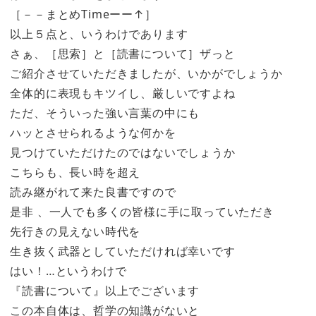
［－－まとめTimeーー↑］
以上５点と、いうわけであります
さぁ、［思索］と［読書について］ザっと
ご紹介させていただきましたが、いかがでしょうか
全体的に表現もキツイし、厳しいですよね
ただ、そういった強い言葉の中にも
ハッとさせられるような何かを
見つけていただけたのではないでしょうか
こちらも、長い時を超え
読み継がれて来た良書ですので
是非 、一人でも多くの皆様に手に取っていただき
先行きの見えない時代を
生き抜く武器としていただければ幸いです
はい！…というわけで
『読書について』以上でございます
この本自体は、哲学の知識がないと