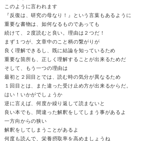
このように言われます
『反復は、研究の母なり！』という言葉もあるように
重要な書物は、如何なるものであっても
続けて、２度読むと良い。理由は２つだ！
まず１つが、文章中のこと柄の繋がりが
良く理解できるし、既に結論を知っているため
重要な箇所も、正しく理解することが出来るためだ
そして、もう一つの理由は
最初と２回目とでは、読む時の気分が異なるため
１回目とは、また違った受け止め方が出来るからだ。
はい！いかがでしょうか
逆に言えば、何度か繰り返して読まないと
良い本でも、間違った解釈をしてしまう事があるよ
一方向からの狭い
解釈をしてしまうことがあるよ
何度も読んで、栄養摂取率を高めましょうね