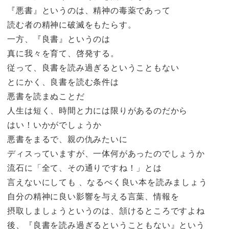
『悪書』というのは、精神の毒薬であって
読む者の精神に破滅をもたらす。
一方、『良書』というのは
真に我々を育て、啓発する。
従って、良書を読み過ぎるということもない
とにかく、良書を読む条件は
悪書を読まぬことだ
人生は短く、時間と力には限りがあるのだから
はい！いかがでしょうか
悪書をまるで、親の仇みたいに
ディスっていますが、一体何があったのでしょうか
流石に「全て、その通りですね！」とは
言えないにしても 、なるべく良い本を読みましょう
自分の精神に良い影響を与える言葉、情報を
摂取しましょうというのは、頷けるところですよね
後、『良書を読み過ぎるということもない』という