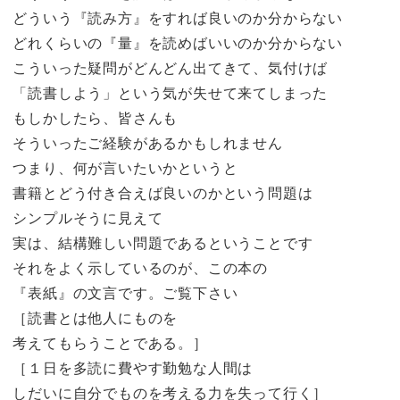
どういう『読み方』をすれば良いのか分からない
どれくらいの『量』を読めばいいのか分からない
こういった疑問がどんどん出てきて、気付けば
「読書しよう」という気が失せて来てしまった
もしかしたら、皆さんも
そういったご経験があるかもしれません
つまり、何が言いたいかというと
書籍とどう付き合えば良いのかという問題は
シンプルそうに見えて
実は、結構難しい問題であるということです
それをよく示しているのが、この本の
『表紙』の文言です。ご覧下さい
［読書とは他人にものを
考えてもらうことである。］
［１日を多読に費やす勤勉な人間は
しだいに自分でものを考える力を失って行く］