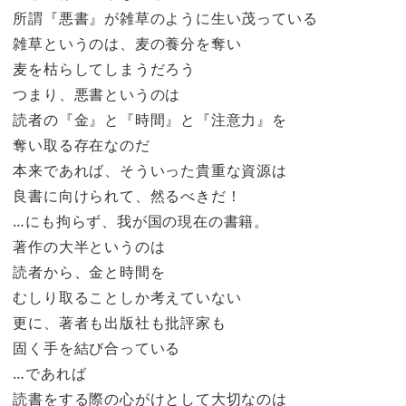
所謂『悪書』が雑草のように生い茂っている
雑草というのは、麦の養分を奪い
麦を枯らしてしまうだろう
つまり、悪書というのは
読者の『金』と『時間』と『注意力』を
奪い取る存在なのだ
本来であれば、そういった貴重な資源は
良書に向けられて、然るべきだ！
…にも拘らず、我が国の現在の書籍。
著作の大半というのは
読者から、金と時間を
むしり取ることしか考えていない
更に、著者も出版社も批評家も
固く手を結び合っている
…であれば
読書をする際の心がけとして大切なのは