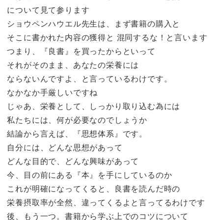
について見て参ります
ショウペンハウエル先生は、まず書籍の購入と
そこに書かれた内容の獲得と 混同するな！と言います
つまり、『良書』を買ったからといって
それがそのまま、あなたの栄養には
ならないんですよ、と言っているわけです。
なかなか手厳しいですね
じゃあ、栄養として、しっかり取り込む為には
私たちには、何が必要なのでしょうか
結論から言えば、『思想体系』です。
自分には、どんな思想があって
どんな目的で、どんな興味があって
今、目の前にある『本』を手にしているのか
これが明確になってくると、良書を読んだ時の
栄養摂取率が全然、違ってくるよと言ってるわけです
後、もう一つ。書籍から学ぶ上でのコツについて