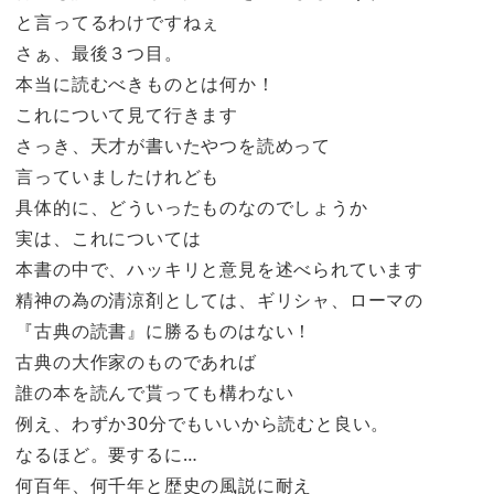
と言ってるわけですねぇ
さぁ、最後３つ目。
本当に読むべきものとは何か！
これについて見て行きます
さっき、天才が書いたやつを読めって
言っていましたけれども
具体的に、どういったものなのでしょうか
実は、これについては
本書の中で、ハッキリと意見を述べられています
精神の為の清涼剤としては、ギリシャ、ローマの
『古典の読書』に勝るものはない！
古典の大作家のものであれば
誰の本を読んで貰っても構わない
例え、わずか30分でもいいから読むと良い。
なるほど。要するに…
何百年、何千年と歴史の風説に耐え