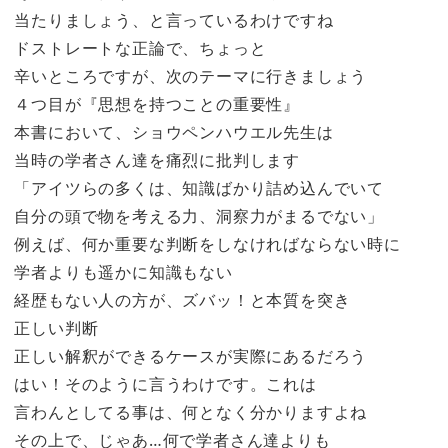
当たりましょう、と言っているわけですね
ドストレートな正論で、ちょっと
辛いところですが、次のテーマに行きましょう
４つ目が『思想を持つことの重要性』
本書において、ショウペンハウエル先生は
当時の学者さん達を痛烈に批判します
「アイツらの多くは、知識ばかり詰め込んでいて
自分の頭で物を考える力、洞察力がまるでない」
例えば、何か重要な判断をしなければならない時に
学者よりも遥かに知識もない
経歴もない人の方が、ズバッ！と本質を突き
正しい判断
正しい解釈ができるケースが実際にあるだろう
はい！そのように言うわけです。これは
言わんとしてる事は、何となく分かりますよね
その上で、じゃあ…何で学者さん達よりも