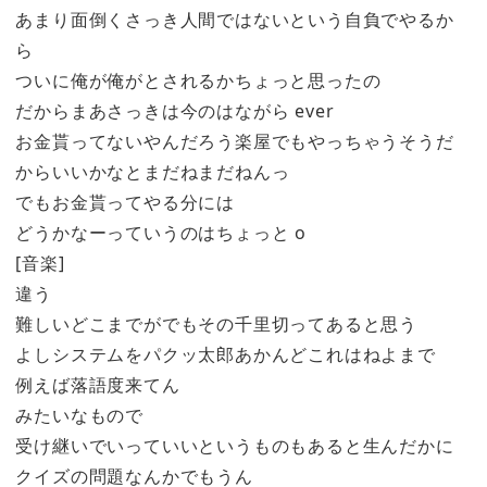
あまり面倒くさっき人間ではないという自負でやるか
ら
ついに俺が俺がとされるかちょっと思ったの
だからまあさっきは今のはながら ever
お金貰ってないやんだろう楽屋でもやっちゃうそうだ
からいいかなとまだねまだねんっ
でもお金貰ってやる分には
どうかなーっていうのはちょっと o
[音楽]
違う
難しいどこまでがでもその千里切ってあると思う
よしシステムをパクッ太郎あかんどこれはねよまで
例えば落語度来てん
みたいなもので
受け継いでいっていいというものもあると生んだかに
クイズの問題なんかでもうん