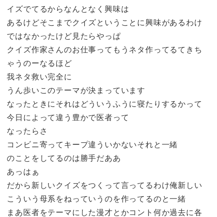
イズでてるからなんとなく興味は
あるけどそこまでクイズということに興味があるわけ
ではなかったけど見たらやっぱ
クイズ作家さんのお仕事ってもうネタ作ってるてきち
ゃうのーなるほど
我ネタ救い完全に
うん歩いこのテーマが決まっています
なったときにそれはどういうふうに寝たりするかって
今日によって違う豊かで医者って
なったらさ
コンビニ寄ってキープ違ういかないそれと一緒
のことをしてるのは勝手だああ
あっはぁ
だから新しいクイズをつくって言ってるわけ俺新しい
こういう母系をねっていうのを作ってるのと一緒
まあ医者をテーマにした漫才とかコント何か過去に各