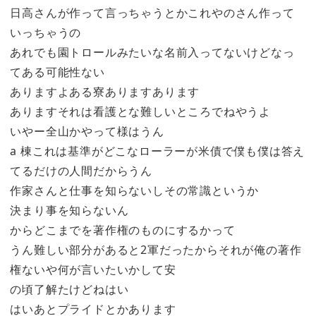
日高さんが作って言っちゃうとかこれやのさん作って
いっちゃうの
あれでも園トロールみたいな名前入ってないけどなっ
てある可能性ない
ありますよある寮ありますあります
ありますそれは看護とな難しいところでねやうよ
いやー全山かやって様はうん
a 棟これは基準がどこなローラーが米債で僕も僕は答え
てるだけの人間だからうん
作家さんと仕事を知らないしその常識というか
決まり事を知らないん
からどこまでを著作権のものにするかって
うん難しい部分があると2軍だったからそれが俺の著作
権ないや何が言いたいかして安
の頃了解たけどねはい
はいあとプライドとかあります