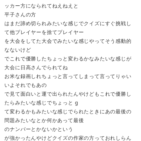
ッカー方になられてねえねえと
平子さんの方
はまだ諦め切られみたいな感じでクイズにすぐ挑戦し
て他プレイヤーを捨てプレイヤー
を大会をしてた大会でみたいな感じやってそう感動的
なないけど
でこれで優勝したちょっと変わるかなみたいな感じが
大会に日高さんでられてね
お米な録画しれちょっと言ってしまって言ってりゃい
いよそれでもあの
で見て面白いと運で出られたんやけどもこれで優勝し
たらみたいな感じでちょっと g
て変わるかもみたいな感じでられたときにあの最後の
問題みたいなとか何かあって最後
のナンバーとかないかという
が強かったんやけどクイズの作家の方っておれしらん