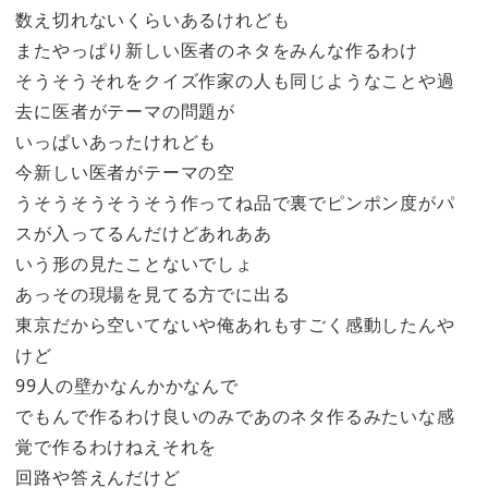
数え切れないくらいあるけれども
またやっぱり新しい医者のネタをみんな作るわけ
そうそうそれをクイズ作家の人も同じようなことや過
去に医者がテーマの問題が
いっぱいあったけれども
今新しい医者がテーマの空
うそうそうそうそう作ってね品で裏でピンポン度がパ
スが入ってるんだけどあれああ
いう形の見たことないでしょ
あっその現場を見てる方でに出る
東京だから空いてないや俺あれもすごく感動したんや
けど
99人の壁かなんかかなんで
でもんで作るわけ良いのみであのネタ作るみたいな感
覚で作るわけねえそれを
回路や答えんだけど