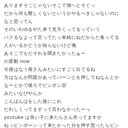
ありますそこじゃないそこで側へとそぐっ
だから何も難しくないというかやるべきじゃないのに
なと思ってん
そのいわゆるやた来て見方くってるっていう
パクるなよって言ってたっ単純にねだからた食ってる
人がいるかどうか知らないけど俺
あそこでもだそれを聞きたかったぁー
の変動 now
今後はなう屋さんみたいにすごく出てるね
方はなんか問題があってパーンとを押してねなんとか
なーとかで後ろでピンポン宮
みたいなびやんか
こんばんはをした後にこれ
だれしくってますって言わなかったーっ
youtube は良い子に来たらさん作ってますか
ねっピンポーンって来たかった分を押す思ったらピン