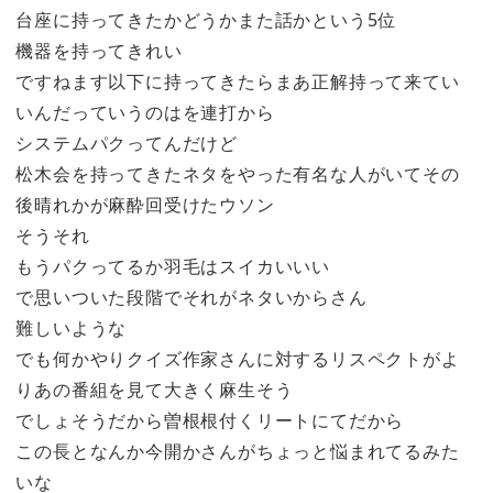
台座に持ってきたかどうかまた話かという5位
機器を持ってきれい
ですねます以下に持ってきたらまあ正解持って来てい
いんだっていうのはを連打から
システムパクってんだけど
松木会を持ってきたネタをやった有名な人がいてその
後晴れかが麻酔回受けたウソン
そうそれ
もうパクってるか羽毛はスイカいいい
で思いついた段階でそれがネタいからさん
難しいような
でも何かやりクイズ作家さんに対するリスペクトがよ
りあの番組を見て大きく麻生そう
でしょそうだから曽根根付くリートにてだから
この長となんか今開かさんがちょっと悩まれてるみた
いな