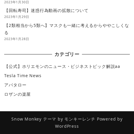
2023年1月30日
【回転寿司】迷惑行為動画の拡散について
2023年1月29日
【2類相当から5類へ】マスクも一緒に考えるからややこしくな
る
2023年1月28日
カテゴリー
【公式】ホリエモンのニュース・ビジネストピック解説aa
Tesla Time News
アバタロー
ロザンの楽屋
Snow Monkey
テーマ by
モンキーレンチ
Powered by
WordPress