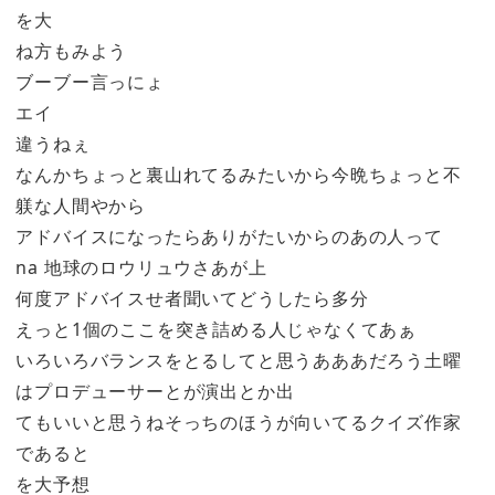
を大
ね方もみよう
ブーブー言っにょ
エイ
違うねぇ
なんかちょっと裏山れてるみたいから今晩ちょっと不
躾な人間やから
アドバイスになったらありがたいからのあの人って
na 地球のロウリュウさあが上
何度アドバイスせ者聞いてどうしたら多分
えっと1個のここを突き詰める人じゃなくてあぁ
いろいろバランスをとるしてと思うあああだろう土曜
はプロデューサーとが演出とか出
てもいいと思うねそっちのほうが向いてるクイズ作家
であると
を大予想