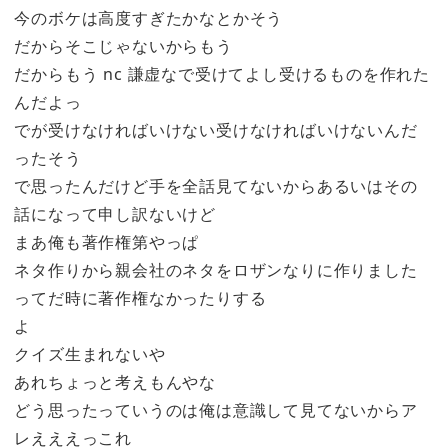
今のボケは高度すぎたかなとかそう
だからそこじゃないからもう
だからもう nc 謙虚なで受けてよし受けるものを作れた
んだよっ
でが受けなければいけない受けなければいけないんだ
ったそう
で思ったんだけど手を全話見てないからあるいはその
話になって申し訳ないけど
まあ俺も著作権第やっぱ
ネタ作りから親会社のネタをロザンなりに作りました
ってだ時に著作権なかったりする
よ
クイズ生まれないや
あれちょっと考えもんやな
どう思ったっていうのは俺は意識して見てないからア
レえええっこれ