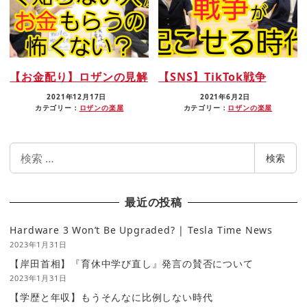
【お金配り】ロザンの見解
【SNS】TikTok戦争
2021年12月17日
2021年6月2日
カテゴリー：
ロザンの楽屋
カテゴリー：
ロザンの楽屋
検
検索
索
最近の投稿
Hardware 3 Won’t Be Upgraded? | Tesla Time News
2023年1月31日
【岸田首相】『育休中学び直し』発言の賛否について
2023年1月31日
【学歴と年収】もうそんなに比例しない時代