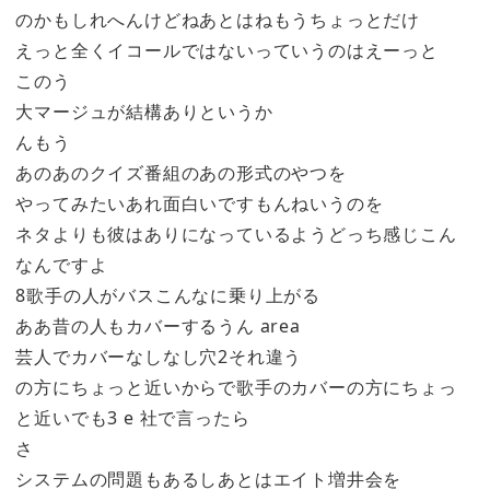
のかもしれへんけどねあとはねもうちょっとだけ
えっと全くイコールではないっていうのはえーっと
このう
大マージュが結構ありというか
んもう
あのあのクイズ番組のあの形式のやつを
やってみたいあれ面白いですもんねいうのを
ネタよりも彼はありになっているようどっち感じこん
なんですよ
8歌手の人がバスこんなに乗り上がる
ああ昔の人もカバーするうん area
芸人でカバーなしなし穴2それ違う
の方にちょっと近いからで歌手のカバーの方にちょっ
と近いでも3 e 社で言ったら
さ
システムの問題もあるしあとはエイト増井会を