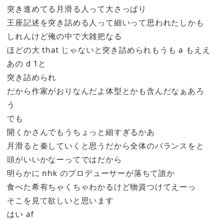
突き進めてる月滑る人って大さっぱり
王座記述を突き詰める人って細いって思われたしかも
しれんけど俺の中で大雑把なる
ほどの大 that じゃないと突き詰められもうも a もええ
あの d 1と
突き詰められ
だから作家がおりなんだよ体型とかも含んだなぁあろ
う
でも
開くかさんでもうちょっと細すぎるかあ
月滑ると秦していくと思うだから全体のバランスをと
頭がいいかなーってではだから
明らかに nhk のプロデューサーが落ちて誰か
食べた希有ちゃくちゃわかるけど物資つけてえーっ
そこを見て欲しいと思います
はい af