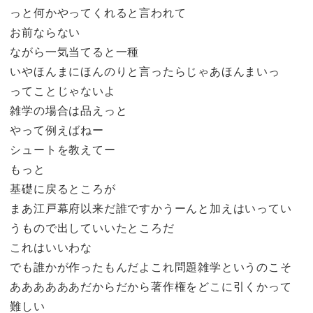
っと何かやってくれると言われて
お前ならない
ながら一気当てると一種
いやほんまにほんのりと言ったらじゃあほんまいっ
ってことじゃないよ
雑学の場合は品えっと
やって例えばねー
シュートを教えてー
もっと
基礎に戻るところが
まあ江戸幕府以来だ誰ですかうーんと加えはいってい
うもので出していいたところだ
これはいいわな
でも誰かが作ったもんだよこれ問題雑学というのこそ
ああああああだからだから著作権をどこに引くかって
難しい