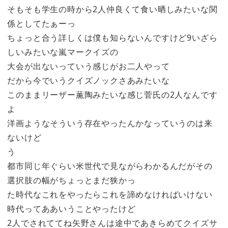
そもそも学生の時から2人仲良くて食い晒しみたいな関
係としてたぁーっ
ちょっと合う詳しくは僕も知らないんですけど9いざら
しいみたいな嵐マークイズの
大会が出ないっていう感じがお二人やって
だから今でいうクイズノックさあみたいな
このままリーザー薫陶みたいな感じ菅氏の2人なんです
よ
洋画ようなそういう存在やったんかなっていうのは来
ないけど
う
都市同じ年ぐらい米世代で見ながらわかるんだがその
選択肢の幅がちょっとまだ狭かっ
た時代なこれをやったらこれを諦めなければいけない
時代ってああいうことやったけど
2人でされててね矢野さんは途中であきらめてクイズサ