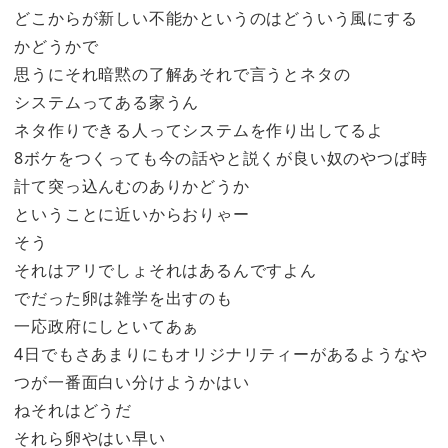
どこからが新しい不能かというのはどういう風にする
かどうかで
思うにそれ暗黙の了解あそれで言うとネタの
システムってある家うん
ネタ作りできる人ってシステムを作り出してるよ
8ボケをつくっても今の話やと説くが良い奴のやつば時
計て突っ込んむのありかどうか
ということに近いからおりゃー
そう
それはアリでしょそれはあるんですよん
でだった卵は雑学を出すのも
一応政府にしといてあぁ
4日でもさあまりにもオリジナリティーがあるようなや
つが一番面白い分けようかはい
ねそれはどうだ
それら卵やはい早い