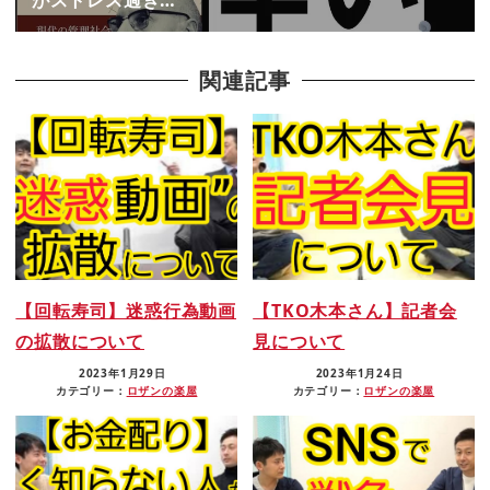
がストレス過ぎ…
関連記事
【回転寿司】迷惑行為動画
【TKO木本さん】記者会
の拡散について
見について
2023年1月29日
2023年1月24日
カテゴリー：
ロザンの楽屋
カテゴリー：
ロザンの楽屋