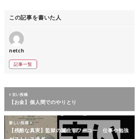
この記事を書いた人
netch
記事一覧
古い投稿
【お金】個人間でのやりとり
新しい投稿
【残酷な真実】監獄の誕生｜フーコー 仕事や勉強