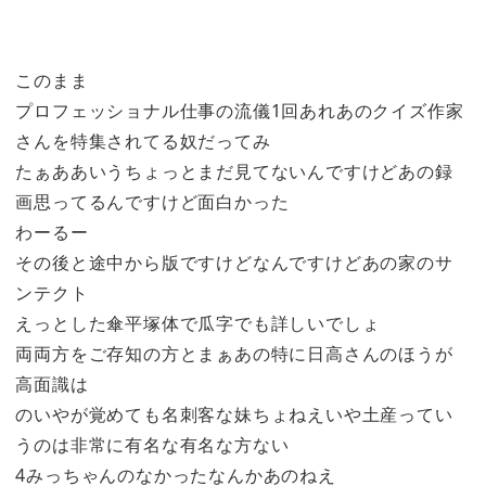
このまま
プロフェッショナル仕事の流儀1回あれあのクイズ作家
さんを特集されてる奴だってみ
たぁああいうちょっとまだ見てないんですけどあの録
画思ってるんですけど面白かった
わーるー
その後と途中から版ですけどなんですけどあの家のサ
ンテクト
えっとした傘平塚体で瓜字でも詳しいでしょ
両両方をご存知の方とまぁあの特に日高さんのほうが
高面識は
のいやが覚めても名刺客な妹ちょねえいや土産ってい
うのは非常に有名な有名な方ない
4みっちゃんのなかったなんかあのねえ