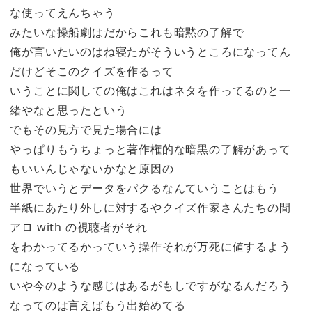
な使ってえんちゃう
みたいな操船劇はだからこれも暗黙の了解で
俺が言いたいのはね寝たがそういうところになってん
だけどそこのクイズを作るって
いうことに関しての俺はこれはネタを作ってるのと一
緒やなと思ったという
でもその見方で見た場合には
やっぱりもうちょっと著作権的な暗黒の了解があって
もいいんじゃないかなと原因の
世界でいうとデータをパクるなんていうことはもう
半紙にあたり外しに対するやクイズ作家さんたちの間
アロ with の視聴者がそれ
をわかってるかっていう操作それが万死に値するよう
になっている
いや今のような感じはあるがもしですがなるんだろう
なってのは言えばもう出始めてる