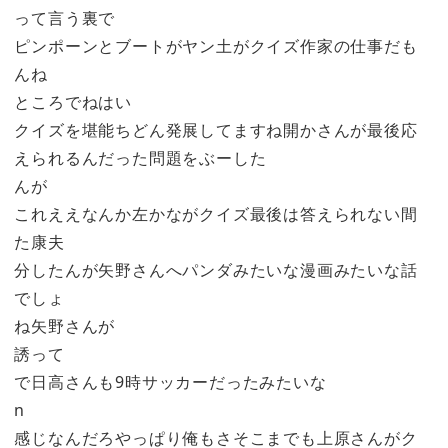
って言う裏で
ピンポーンとブートがヤン土がクイズ作家の仕事だも
んね
ところでねはい
クイズを堪能ちどん発展してますね開かさんが最後応
えられるんだった問題をぶーした
んが
これええなんか左かながクイズ最後は答えられない間
た康夫
分したんが矢野さんへパンダみたいな漫画みたいな話
でしょ
ね矢野さんが
誘って
で日高さんも9時サッカーだったみたいな
n
感じなんだろやっぱり俺もさそこまでも上原さんがク