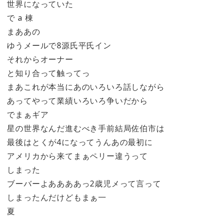
世界になっていた
で a 棟
まああの
ゆうメールで8源氏平氏イン
それからオーナー
と知り合って触ってっ
まあこれが本当にあのいろいろ話しながら
あってやって業績いろいろ争いだから
でまぁギア
星の世界なんだ進むべき手前結局佐伯市は
最後はとくが4になってうんあの最初に
アメリカから来てまぁペリー違うって
しまった
ブーバーよああああっ2歳児メって言って
しまったんだけどもまぁ一
夏