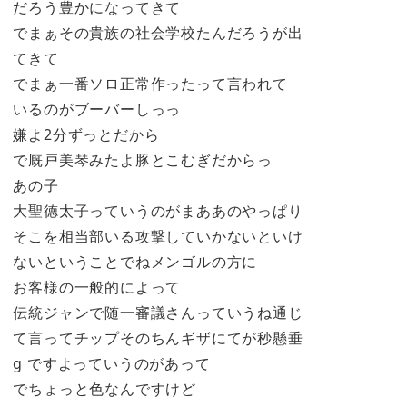
だろう豊かになってきて
でまぁその貴族の社会学校たんだろうが出
てきて
でまぁ一番ソロ正常作ったって言われて
いるのがブーバーしっっ
嫌よ2分ずっとだから
で厩戸美琴みたよ豚とこむぎだからっ
あの子
大聖徳太子っていうのがまああのやっぱり
そこを相当部いる攻撃していかないといけ
ないということでねメンゴルの方に
お客様の一般的によって
伝統ジャンで随一審議さんっていうね通じ
て言ってチップそのちんギザにてが秒懸垂
g ですよっていうのがあって
でちょっと色なんですけど