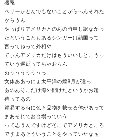
磯靴
ペリーがとんでもないことがらへんぞれた
からうん
やっぱりアメリカとのあの時申し訳なかっ
たということもあるシンガーは鎖国って
言ってねって外相や
てぃんアメリカだけはもういいしとこうっ
ていう遅延ってちゃおらん
ぬううううううっ
女体ああっにょ太平洋の煌8月が違っ
あのあそこだけ海外開けたというかお題
待ってあの
貿易する時に色々品物を載せる体があって
まあそれでお台場っていう
って思うんですけどそこでアメリカところ
ですまあそういうことをやっていたなぁ