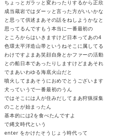
ちょっとガラッと変わったりするから正欣
成当蔵岩ではダーッと言った方がいいかな
と思って供述まあその話をねしようかなと
思ってるんですもう本当に一番最初の
ところからはいきますけど日本ってあの4
色環太平洋造山帯というねそこに属してる
わけですよまあ笑顔自身とかファーの活動
との船日本であったりしますけどまあそれ
でまあいわゆる海底火山だと
噴火してまあそうにおめでとうございます
犬っていうで一番最初のうん
ではそこには人が住みだしてまあ狩猟採集
のことが始まったん
基本的には2を食べたんですよ
で縄文時代という
enter をかけたそうじょう時代って