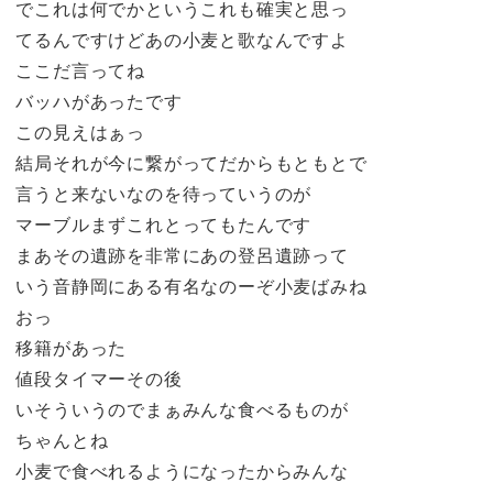
でこれは何でかというこれも確実と思っ
てるんですけどあの小麦と歌なんですよ
ここだ言ってね
バッハがあったです
この見えはぁっ
結局それが今に繋がってだからもともとで
言うと来ないなのを待っていうのが
マーブルまずこれとってもたんです
まあその遺跡を非常にあの登呂遺跡って
いう音静岡にある有名なのーぞ小麦ばみね
おっ
移籍があった
値段タイマーその後
いそういうのでまぁみんな食べるものが
ちゃんとね
小麦で食べれるようになったからみんな