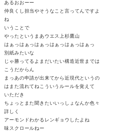
あるおおーー
仲良くし担当やそうなこと言ってんですよ
ね
いうことで
やったというまあウエス上杉鷹山
はぁっはぁっはぁっはぁっはぁっはぁっ
別紙みたいな
じゃ勝ってるよまだいたい構造近世までは
こうだからん
まっあの申請が出来てから近現代というの
はまた流れてねこういうルールを覚えて
いただき
ちょっとまた聞きたいいっしょなんか色々
詳しく
アーモンドわかるレンギョウしたよね
味スクロールねー