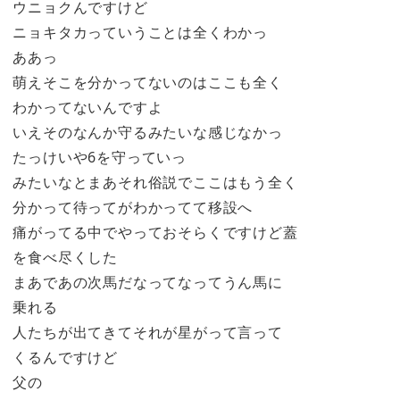
ウニョクんですけど
ニョキタカっていうことは全くわかっ
ああっ
萌えそこを分かってないのはここも全く
わかってないんですよ
いえそのなんか守るみたいな感じなかっ
たっけいや6を守っていっ
みたいなとまあそれ俗説でここはもう全く
分かって待ってがわかってて移設へ
痛がってる中でやっておそらくですけど蓋
を食べ尽くした
まあであの次馬だなってなってうん馬に
乗れる
人たちが出てきてそれが星がって言って
くるんですけど
父の