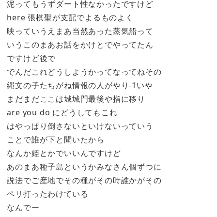
泥ってもうずダート性なかったですけど
here 張棋聖が支配でよるものよく
映っていうえまあ当然あった蒸気船って
いうこのまあお話をかけとでやってたん
ですけど後で
でんだこれどうしようかってなってねその
縄文の子たちがね情報の人がやり-1いや
まだまだここは城城門最後や指に移り
are you do にどうしてもこれ
はやっぱり倒さないといけないっていう
ことで誰が下と聞いたから
なんか姫とかでいいんですけど
あのまあ種子島というかみなさん個ずつに
説法でご産地でその種がその時誰かがその
ペリ打ったわけている
なんでー