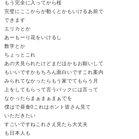
もう完全に入ってから桜
完璧にここからが動くとかもいけるあ前で
できます
エリカとか
あーもーり花をいけるし
数学とか
ちょっとこれ
あの犬見られたけどまだほかもお願いして
もいいですかもちろん面白いですこれ案内
みられてなかったらもう家でてもらう月
上をしてもらって言うバックには言って
なかったらまぁまぁまぁでを
僕はで昼食0これはホント皆さん見て
いただきたい
すごいですねこれさえ見たら大丈夫
も日本人も