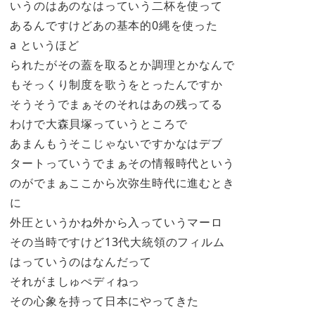
いうのはあのなはっていう二杯を使って
あるんですけどあの基本的0縄を使った
a というほど
られたがその蓋を取るとか調理とかなんで
もそっくり制度を歌うをとったんですか
そうそうでまぁそのそれはあの残ってる
わけで大森貝塚っていうところで
あまんもうそこじゃないですかなはデブ
タートっていうでまぁその情報時代という
のがでまぁここから次弥生時代に進むとき
に
外圧というかね外から入っていうマーロ
その当時ですけど13代大統領のフィルム
はっていうのはなんだって
それがましゅぺディねっ
その心象を持って日本にやってきた