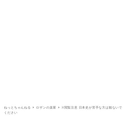
ねっとちゃんねる
ロザンの楽屋
※閲覧注意 日本史が苦手な方は観ないで
ください