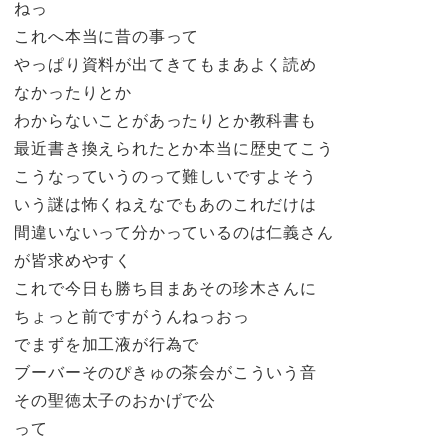
ねっ
これへ本当に昔の事って
やっぱり資料が出てきてもまあよく読め
なかったりとか
わからないことがあったりとか教科書も
最近書き換えられたとか本当に歴史てこう
こうなっていうのって難しいですよそう
いう謎は怖くねえなでもあのこれだけは
間違いないって分かっているのは仁義さん
が皆求めやすく
これで今日も勝ち目まあその珍木さんに
ちょっと前ですがうんねっおっ
でまずを加工液が行為で
ブーバーそのぴきゅの茶会がこういう音
その聖徳太子のおかげで公
って