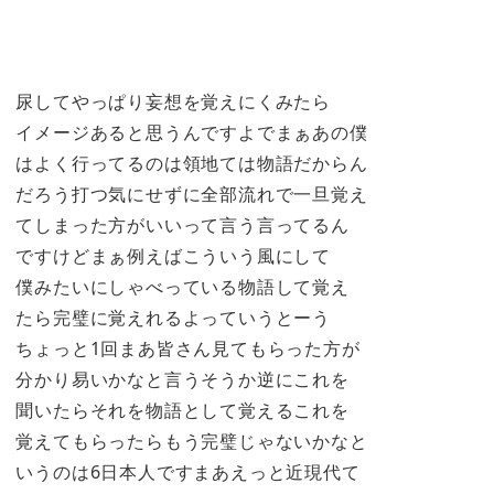
尿してやっぱり妄想を覚えにくみたら
イメージあると思うんですよでまぁあの僕
はよく行ってるのは領地ては物語だからん
だろう打つ気にせずに全部流れで一旦覚え
てしまった方がいいって言う言ってるん
ですけどまぁ例えばこういう風にして
僕みたいにしゃべっている物語して覚え
たら完璧に覚えれるよっていうとーう
ちょっと1回まあ皆さん見てもらった方が
分かり易いかなと言うそうか逆にこれを
聞いたらそれを物語として覚えるこれを
覚えてもらったらもう完璧じゃないかなと
いうのは6日本人ですまあえっと近現代て