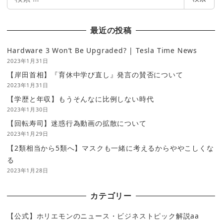
索
最近の投稿
Hardware 3 Won’t Be Upgraded? | Tesla Time News
2023年1月31日
【岸田首相】『育休中学び直し』発言の賛否について
2023年1月31日
【学歴と年収】もうそんなに比例しない時代
2023年1月30日
【回転寿司】迷惑行為動画の拡散について
2023年1月29日
【2類相当から5類へ】マスクも一緒に考えるからややこしくな
る
2023年1月28日
カテゴリー
【公式】ホリエモンのニュース・ビジネストピック解説aa