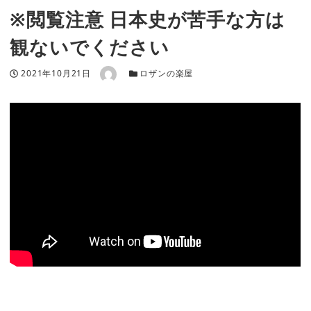
※閲覧注意 日本史が苦手な方は
観ないでください
著者
投稿日
カテゴリー
2021年10月21日
ロザンの楽屋