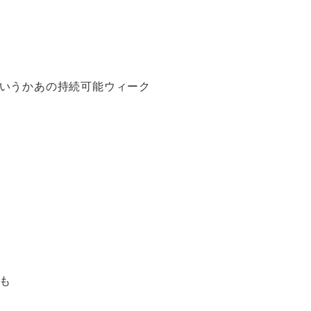
っていうかあの持続可能ウィーク
も