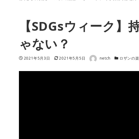
【SDGsウィーク】
ゃない？
著者
投稿日
更新日
カテゴリー
2021年5月3日
2021年5月5日
netch
ロザンの