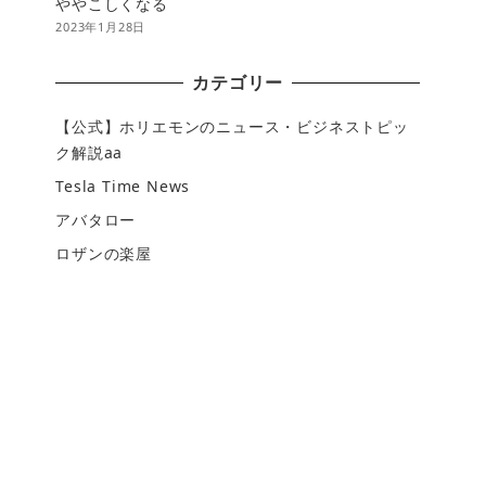
ややこしくなる
2023年1月28日
カテゴリー
【公式】ホリエモンのニュース・ビジネストピッ
ク解説aa
Tesla Time News
アバタロー
ロザンの楽屋