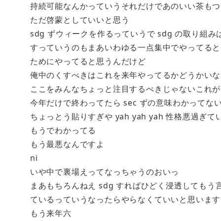
持続可能なんかっていうそれだけであのいい茶もつ
ただ啓蒙としていいと思う
sdg ずウィークを作るっていうで sdg の取り組
すっていうのもまあいわゆる一点集中でやってると
ためにやってると思うんだけど
俺中のくすべきはこれを来年やってるかどうかいな
ここをみんなちょっと注目するべきじゃないこれが
今年だけで終わってたら sec ずの意味わかってな
ちょっとう貼りすぎや yah yah yah 性格悪過
もうでわかってる
もう最悪なんですよ
ni
いや中で裏場えってなっちゃうのおいっ
まあもちろんねえ sdg すればひどく浸透しても
ているっていうなったらやらなくていいと思います
もう来年六