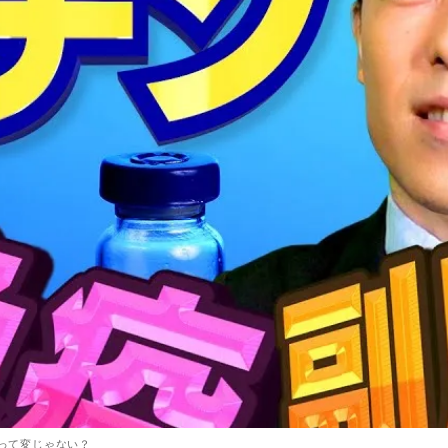
”って変じゃない？