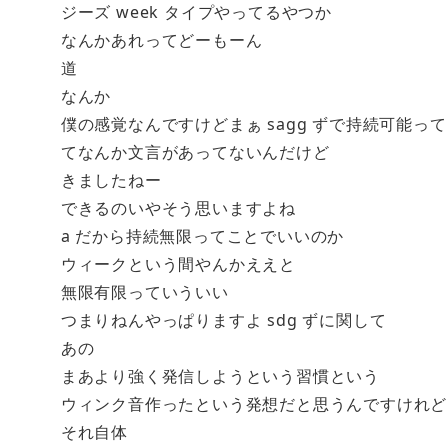
ジーズ week タイプやってるやつか
なんかあれってどーもーん
道
なんか
僕の感覚なんですけどまぁ sagg ずで持続可能
てなんか文言があってないんだけど
きましたねー
できるのいやそう思いますよね
a だから持続無限ってことでいいのか
ウィークという間やんかええと
無限有限っていういい
つまりねんやっぱりますよ sdg ずに関して
あの
まあより強く発信しようという習慣という
ウィンク音作ったという発想だと思うんですけれど
それ自体