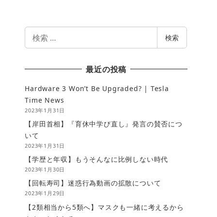
検
検索
索
最近の投稿
Hardware 3 Won’t Be Upgraded? | Tesla
Time News
2023年1月31日
【岸田首相】『育休中学び直し』発言の賛否につ
いて
2023年1月31日
【学歴と年収】もうそんなに比例しない時代
2023年1月30日
【回転寿司】迷惑行為動画の拡散について
2023年1月29日
【2類相当から5類へ】マスクも一緒に考えるから