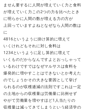
ません要するに人間が増えていく力と食料
が増えていく力この2つの力を比べたとき
に明らかに人間の数が増える力の方が
上回っていますよねとなぜなら人間の数は
に
4816というように掛け算的に増えて
いくけれどもそれに対し食料は
1234というように足し算的に増えて
いくものだからなんですよとおっしゃって
いるわけですではなぜマルサスは食料を
爆発的に増やすことはできないとか考えた
のでしょうかその大きな要因として挙げ
られるのが収穫逓減の法則ですこれは一定
の土地からの収穫量は労働量に比例せず
やがて労働量を増やすほど1人当たりの
収穫量は減ってきてしまうという経済学の