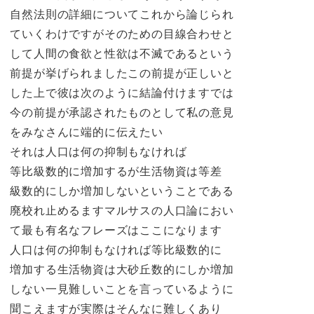
自然法則の詳細についてこれから論じられ
ていくわけですがそのための目線合わせと
して人間の食欲と性欲は不滅であるという
前提が挙げられましたこの前提が正しいと
した上で彼は次のように結論付けますでは
今の前提が承認されたものとして私の意見
をみなさんに端的に伝えたい
それは人口は何の抑制もなければ
等比級数的に増加するが生活物資は等差
級数的にしか増加しないということである
廃校れ止めるますマルサスの人口論におい
て最も有名なフレーズはここになります
人口は何の抑制もなければ等比級数的に
増加する生活物資は大砂丘数的にしか増加
しない一見難しいことを言っているように
聞こえますが実際はそんなに難しくあり