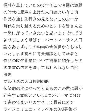
様相を呈していたのですそこで今回は激動
の時代に産声を上げた人口論という古典
作品を通し先行きの見えないこのぶーか
時代を乗り越えるためのヒントを皆さんと
一緒に探っていきたいと思いますそれでは
参りましょう飛ばすロバートマルサス人口
論さあまずはこの動画の全体像からお示し
いたします初めに背景知識として著者と
作品の時代背景について簡単に紹介しその
後本書の内容を決して逃れられない自然
法則
マルサスの人口抑制戦略
伝染病の次にやってくるものこの世に悪が
存在する意味いという3つのテーマに分け
て進めてまいりますそして最後にオン
ラインコミュニティレベルの3期募集が