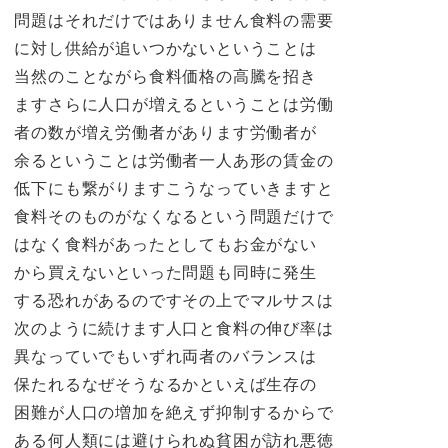
問題はそれだけではありません食料の需要
に対し供給が追いつかないということは
当然のことながら食料価格の高騰を招き
ますさらに人口が増えるということは労働
者の数が増え労働者があります労働者が
余るということは労働者一人あ形の賃金の
低下にも繋がりますこうなっていきますと
食料そのものがなくなるという問題だけで
はなく食料があったとしてもお金がない
から買えないといった問題も同時に発生
する恐れがあるのですその上でマルサスは
次のように続けます人口と食料の伸び率は
異なっていでもいずれ両者のバランスは
保たれるなぜそうなるかといえば生存の
困難が人口の増加を絶えず抑制するからで
ある何人類には避けられぬ貧困が訪れ悪徳