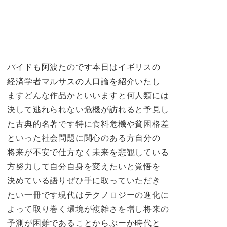
パイドも阿波たのです本日はイギリスの
経済学者マルサスの人口論を紹介いたし
ますどんな作品かといいますと何人類には
決して逃れられない危機が訪れると予見し
た古典的名著です特に食料危機や貧困格差
といった社会問題に関心のある方自分の
将来が不安で仕方なく未来を悲観している
方努力して自分自身を変えたいと覚悟を
決めている語りぜひ手に取っていただき
たい一冊です現代はテクノロジーの進化に
よって取り巻く環境が複雑さを増し将来の
予測が困難であることからぶーか時代と