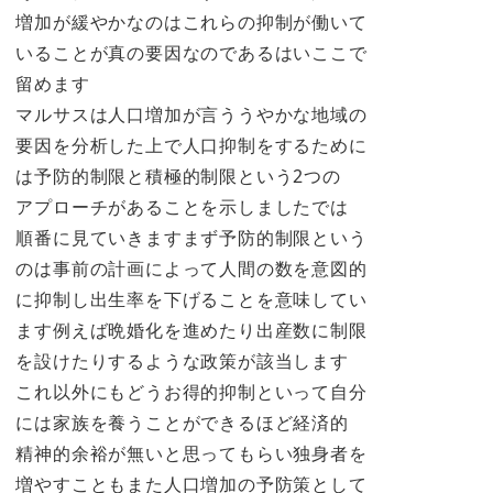
増加が緩やかなのはこれらの抑制が働いて
いることが真の要因なのであるはいここで
留めます
マルサスは人口増加が言ううやかな地域の
要因を分析した上で人口抑制をするために
は予防的制限と積極的制限という2つの
アプローチがあることを示しましたでは
順番に見ていきますまず予防的制限という
のは事前の計画によって人間の数を意図的
に抑制し出生率を下げることを意味してい
ます例えば晩婚化を進めたり出産数に制限
を設けたりするような政策が該当します
これ以外にもどうお得的抑制といって自分
には家族を養うことができるほど経済的
精神的余裕が無いと思ってもらい独身者を
増やすこともまた人口増加の予防策として