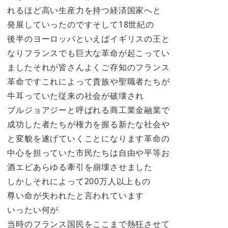
れるほど高い生産力を持つ経済国家へと
発展していったのですそして18世紀の
後半のヨーロッパといえばイギリスの王と
なりフランスでも巨大な革命が起こってい
ましたそれが皆さんよくご存知のフランス
革命ですこれによって貴族や聖職者たちが
牛耳っていた従来の社会が破壊され
ブルジョアジーと呼ばれる商工業金融業で
成功した者たちが権力を握る新たな社会や
と変貌を遂げていくことになります革命の
中心を担っていた市民たちは自由や平等お
酒エビあらゆる牽引を崩壊させました
しかしそれによって200万人以上もの
尊い命が失われたと言われています
いったい何が
当時のフランス国民をここまで熱狂させて