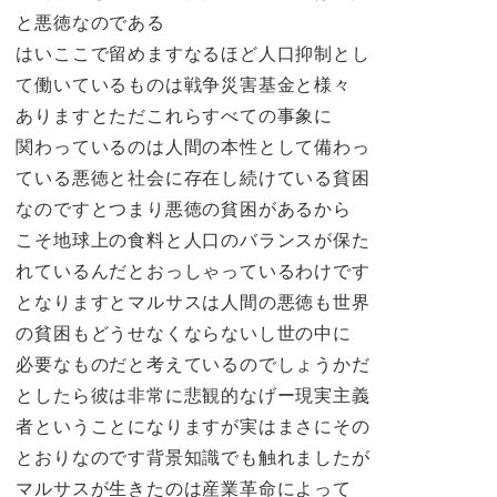
と悪徳なのである
はいここで留めますなるほど人口抑制とし
て働いているものは戦争災害基金と様々
ありますとただこれらすべての事象に
関わっているのは人間の本性として備わっ
ている悪徳と社会に存在し続けている貧困
なのですとつまり悪徳の貧困があるから
こそ地球上の食料と人口のバランスが保た
れているんだとおっしゃっているわけです
となりますとマルサスは人間の悪徳も世界
の貧困もどうせなくならないし世の中に
必要なものだと考えているのでしょうかだ
としたら彼は非常に悲観的なげー現実主義
者ということになりますが実はまさにその
とおりなのです背景知識でも触れましたが
マルサスが生きたのは産業革命によって