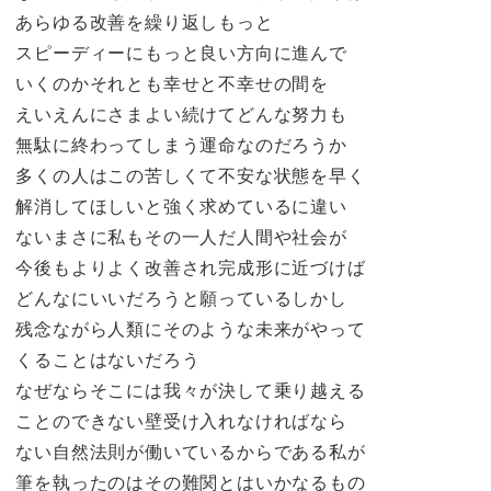
あらゆる改善を繰り返しもっと
スピーディーにもっと良い方向に進んで
いくのかそれとも幸せと不幸せの間を
えいえんにさまよい続けてどんな努力も
無駄に終わってしまう運命なのだろうか
多くの人はこの苦しくて不安な状態を早く
解消してほしいと強く求めているに違い
ないまさに私もその一人だ人間や社会が
今後もよりよく改善され完成形に近づけば
どんなにいいだろうと願っているしかし
残念ながら人類にそのような未来がやって
くることはないだろう
なぜならそこには我々が決して乗り越える
ことのできない壁受け入れなければなら
ない自然法則が働いているからである私が
筆を執ったのはその難関とはいかなるもの