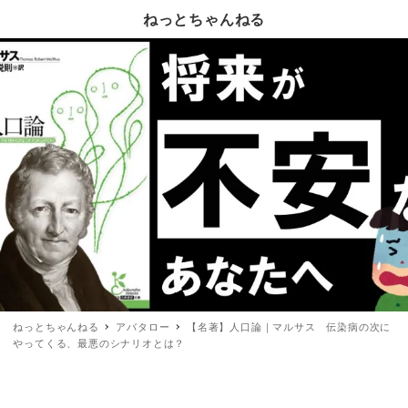
ねっとちゃんねる
ねっとちゃんねる
アバタロー
【名著】人口論｜マルサス 伝染病の次に
やってくる、最悪のシナリオとは？