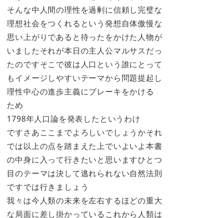
そんな中人間の理性を過剰に信頼し完璧な
理想社会をつくれるという発想自体傲慢な
思い上がりであると待ったをかけた人物が
いましたそれが本日の主人公マルサスだっ
たのですそこで彼は人口という誰にとって
もイメージしやすいテーマから問題提起し
理性中心の進歩主義にブレーキをかける
ため
1798年人口論を発表したというわけ
ですさあここまでよろしいでしょうかそれ
では以上の点を踏まえた上でいよいよ本書
の中身に入って行きたいと思いますひとつ
目のテーマは決して逃れられない自然法則
ですでは行きましょう
我々は今人類の未来を左右するほどの重大
な局面に差し掛かっているこれから人類は