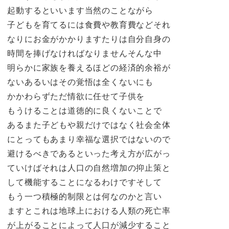
起動するといいます当然のことながら
子どもを育てるには食費や教育費などそれ
なりにお金がかかりますたりは自分自身の
時間を捧げなければなりませんそんな中
明らかに家族を養えるほどの経済的余裕が
ないあるいはその覚悟は全くないにも
かかわらずただ情欲に任せて子供を
もうけることは道徳的に良くないことで
あるまた子どもや親だけではなく社会全体
にとってもあまり幸福な選択ではないので
避けるべきであるといった考え方が広がっ
ていけばそれは人口の自然増加の抑止策と
して機能することになるわけですそして
もう一つ積極的制限とは何なのかと言い
ますとこれは地球上における人類の死亡率
が上がることによって人口が減少すること