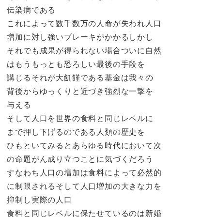
伝染病である
これによって数千数万の人命が失われ人口
増加に対し強いブレーキがかかるしかし
それでも成果が得られない場合ついに自然
はもうもっとも恐ろしい最後の手段を
講じるそれが大飢饉である基金は我々の
背後からゆっくりと近づき強烈な一撃を
与える
そして人口を世界の食料と同じレベルに
まで押し下げるのである人類の歴史を
ひもといてみるとあらゆる時代において次
の命題がん成り立つことに気づくだろう
すなわち人口の増加は食料によって必然的
に制限されるそして人口増加の大きな力を
抑制し実際の人口
食料と同じレベルに保たせているのは新婚