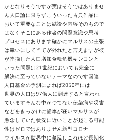
かとなりそうですが実はそうではありませ
ん人口論に限らずこういった古典作品に
おいて重要なことは結論や内容そのもので
はなくそこにある作者の問題意識や思考
プロセスにあります確かにマルサスの主張
は幸いにして当てが外れたと言えますが彼
が指摘した人口増加食糧危機キンコンと
いった問題は21世紀においても完全に
解決に至っていないテーマなのです国連
人口基金の予測によれば2050年には
世界の人口は97億人に到達すると言われ
ていますそんな中かつてない伝染病や災害
などをきっかけに歯車が狂いマルサスが
懸念していた状況に近いことが起こる可能
性はゼロではありません新型コロナ
ウイルスが世界中に蔓延しこれほど長期化