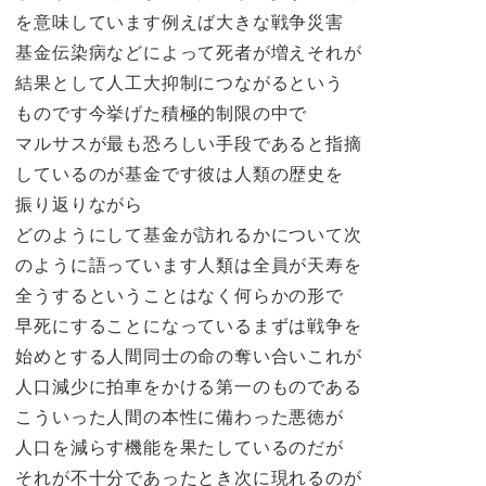
を意味しています例えば大きな戦争災害
基金伝染病などによって死者が増えそれが
結果として人工大抑制につながるという
ものです今挙げた積極的制限の中で
マルサスが最も恐ろしい手段であると指摘
しているのが基金です彼は人類の歴史を
振り返りながら
どのようにして基金が訪れるかについて次
のように語っています人類は全員が天寿を
全うするということはなく何らかの形で
早死にすることになっているまずは戦争を
始めとする人間同士の命の奪い合いこれが
人口減少に拍車をかける第一のものである
こういった人間の本性に備わった悪徳が
人口を減らす機能を果たしているのだが
それが不十分であったとき次に現れるのが