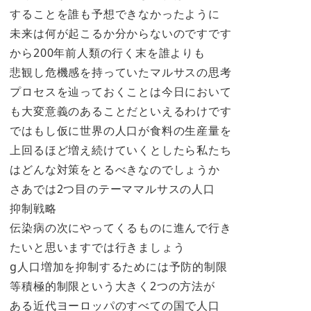
することを誰も予想できなかったように
未来は何が起こるか分からないのですです
から200年前人類の行く末を誰よりも
悲観し危機感を持っていたマルサスの思考
プロセスを辿っておくことは今日において
も大変意義のあることだといえるわけです
ではもし仮に世界の人口が食料の生産量を
上回るほど増え続けていくとしたら私たち
はどんな対策をとるべきなのでしょうか
さあでは2つ目のテーママルサスの人口
抑制戦略
伝染病の次にやってくるものに進んで行き
たいと思いますでは行きましょう
g人口増加を抑制するためには予防的制限
等積極的制限という大きく2つの方法が
ある近代ヨーロッパのすべての国で人口