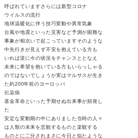
呼ばれていますさらには新型コロナ
ウイルスの流行
地球温暖化に伴う技巧変動や異常気象
台風や地震といった災害など予測が困難な
事象が相次いで起こっていますそのような
中先行きが見えず不安を抱えている方も
いれば逆に今の状況をチャンスととなえ
未来に希望を抱いている方もいらっしゃる
のではないでしょうか実はマルサスが生き
た約200年前のヨーロッパ
伝染病
基金革命といった予期せぬ出来事が頻発し
た
安定な変動期の中にありました当時の人々
は人類の未来を悲観するものと楽観する
ものとに二分されまさに今日と似たような