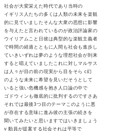
社会が大変栄えた時代であり当時の
イギリス人たちの多くは人類の未来を楽観
的に見ていましたそんな大衆の思想に影響
を与えたと言われているのが政治評論家の
ウイリアムこと日彼は典型的な楽観主義者
で時間の経過とともに人間も社会も進歩し
ていきいずれは夢のような理想社会が到来
すると唱えていましたこれに対しマルサス
は人々が目の前の現実から目をそら c幻
のような未来に希望を見いだそうとして
いると強い危機感を抱き人口論の中で
ゴドウィンも徹底的に批判するのですさあ
それでは最後3つ目のテーマこのように悪
が存在する意味に進み彼の主張の続きを
聞いてみたいと思いますではいきましょう
v 動員が提案する社会それは平等で