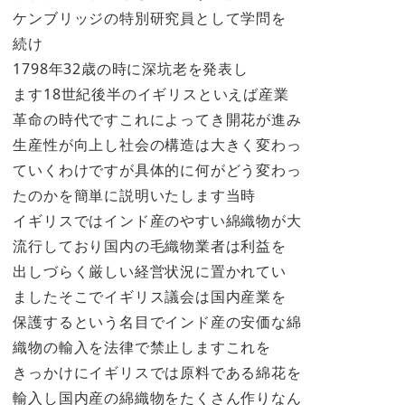
ケンブリッジの特別研究員として学問を
続け
1798年32歳の時に深坑老を発表し
ます18世紀後半のイギリスといえば産業
革命の時代ですこれによってき開花が進み
生産性が向上し社会の構造は大きく変わっ
ていくわけですが具体的に何がどう変わっ
たのかを簡単に説明いたします当時
イギリスではインド産のやすい綿織物が大
流行しており国内の毛織物業者は利益を
出しづらく厳しい経営状況に置かれてい
ましたそこでイギリス議会は国内産業を
保護するという名目でインド産の安価な綿
織物の輸入を法律で禁止しますこれを
きっかけにイギリスでは原料である綿花を
輸入し国内産の綿織物をたくさん作りなん