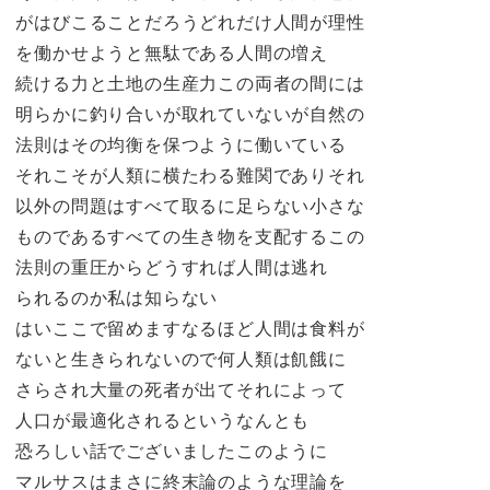
がはびこることだろうどれだけ人間が理性
を働かせようと無駄である人間の増え
続ける力と土地の生産力この両者の間には
明らかに釣り合いが取れていないが自然の
法則はその均衡を保つように働いている
それこそが人類に横たわる難関でありそれ
以外の問題はすべて取るに足らない小さな
ものであるすべての生き物を支配するこの
法則の重圧からどうすれば人間は逃れ
られるのか私は知らない
はいここで留めますなるほど人間は食料が
ないと生きられないので何人類は飢餓に
さらされ大量の死者が出てそれによって
人口が最適化されるというなんとも
恐ろしい話でございましたこのように
マルサスはまさに終末論のような理論を