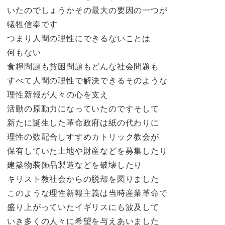
いたのでしょうかその最大の要因の一つが
犠牲信奉です
つまり人間の理性にできるないことは
何もない
食糧問題も貧困問題もどんな社会問題も
すべて人間の理性で解決できるそのような
理性新報が人々の心を支え
活動の原動力になっていたのですそして
新たに誕生した革命政府は紙の代わりに
理性の数配合しすすめカトリック教会が
保有していた土地や財産などを募集したり
建築物装飾品製造などを破壊したり
キリスト教社会からの脱却を図りました
このような理性新報主義は当時産業革命で
盛り上がっていたイギリスにも波及して
いき多くの人々に希望を与えあいました