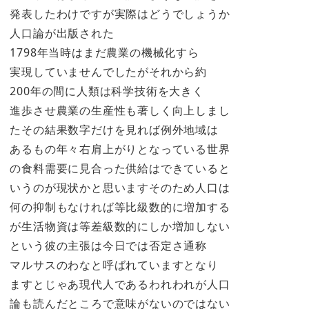
発表したわけですが実際はどうでしょうか
人口論が出版された
1798年当時はまだ農業の機械化すら
実現していませんでしたがそれから約
200年の間に人類は科学技術を大きく
進歩させ農業の生産性も著しく向上しまし
たその結果数字だけを見れば例外地域は
あるもの年々右肩上がりとなっている世界
の食料需要に見合った供給はできていると
いうのが現状かと思いますそのため人口は
何の抑制もなければ等比級数的に増加する
が生活物資は等差級数的にしか増加しない
という彼の主張は今日では否定さ通称
マルサスのわなと呼ばれていますとなり
ますとじゃあ現代人であるわれわれが人口
論も読んだところで意味がないのではない