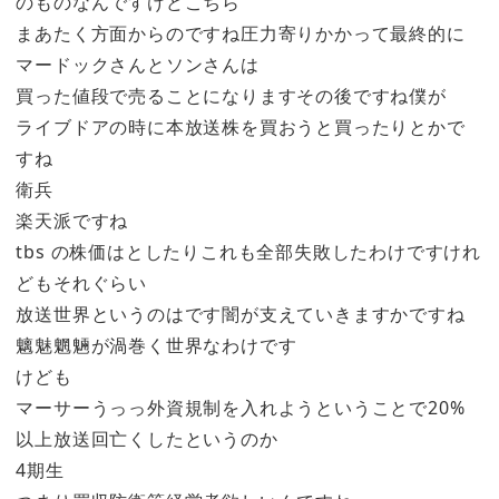
のものなんですけどこちら
まあたく方面からのですね圧力寄りかかって最終的に
マードックさんとソンさんは
買った値段で売ることになりますその後ですね僕が
ライブドアの時に本放送株を買おうと買ったりとかで
すね
衛兵
楽天派ですね
tbs の株価はとしたりこれも全部失敗したわけですけれ
どもそれぐらい
放送世界というのはです闇が支えていきますかですね
魑魅魍魎が渦巻く世界なわけです
けども
マーサーうっっ外資規制を入れようということで20%
以上放送回亡くしたというのか
4期生