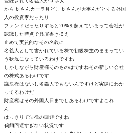
登録されて名義人が a さん
から b さんカーラ月どこ b さんが大事んだとする外国
人の投資家だったり
ファンドだったりすると20%を超えているって会社が
認識した時点で贔屓書き換え
止めて実質的なその名義に
名義人として書かれている株で初級株主のままってい
う状況になっているわけですね
しかしながら財産権そのものはですねその新しい会社
の株式あるわけです
議決権はないし名義人でもないんですけど実際にわか
ってるわけだ
財産権はその外国人日までしあるわけですよこれ
ん
はっきりて法律の回避ですね
鵜飼回避すぎない状況です