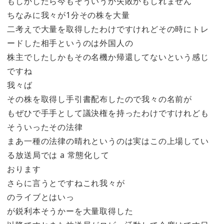
もしかしたら今もそういうか失敗かもしれません
ちなみに我々が1分その株を大量
二考えで大量を取得したわけですけれどその時にトレ
ードした相手というのは外国人の
株主でしたしかもその名機か帰還してないという感じ
ですね
我々ば
その株を取得し手引書配布したので我々の名前が
もぜひで手手として議決権を持ったわけですけれども
そういったその法律
まあ一種の法律の晴れというのは実はこの上場してい
る放送局では a 常態化して
おります
さらに言うとですねこれ我々が
のライブとはいっ
が鋭利本そうかーを大量取得した