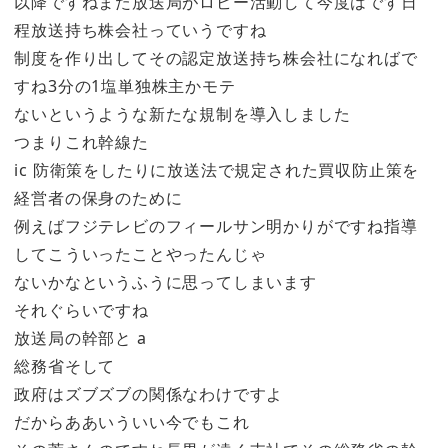
以降ですねまた放送局がロビー活動して今度はです日
程放送持ち株会社っていうですね
制度を作り出してその認定放送持ち株会社になればで
すね3分の1塩単独株主かモテ
ないというような新たな規制を導入しました
つまりこれ幹線た
ic 防衛策をしたりに放送法で規定された買収防止策を
経営者の保身のために
例えばフジテレビのフィールサン明かりがですね指導
してこういったことやったんじゃ
ないかなというふうに思ってしまいます
それぐらいですね
放送局の幹部と a
総務省そして
政府はズブズブの関係なわけですよ
だからああいういい今でもこれ