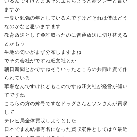
いるんですけどまぁその辺もちょっと赤グレーと言い
ますか
一臭い勉強の年としているんですけどそれは僕はどう
なのかなと思いますます
教育放送として免許取ったのに普通放送に切り替える
とかもう
生地の匂いがまず分布しますよね
でその会社がですね旺文社とか
朝日新聞とかですねそういったところの共同出資で作
られている
華奢なんですけれどもこのですね旺文社が経営が傾い
てですね
こちらの方の嫁号ですなドッグさんとソンさんが買収
して
テレビ局全体買収しようとした
日本でまあ結構有名になった買収案件としては立最近