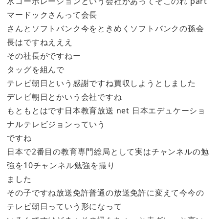
水コーポレーションという会社があってそこのれ part
マードックさんって会長
さんとソフトバンク今をときめくソフトバンクの孫会
長はですねえええ
その社長がですねー
タッグを組んで
テレビ朝日という感謝ですね買収しようとしました
デレビ朝日とかいう会社ですね
もともとはです日本教育放送 net 日本エデュケーショ
ナルテレビジョンっていう
ですね
日本で2番目の教育専門総局として実はチャンネルの勉
強を10チャンネル勉強を撮り
ました
その子ですね放送免許普通の放送免許に変えて今今の
テレビ朝日っていう形になって