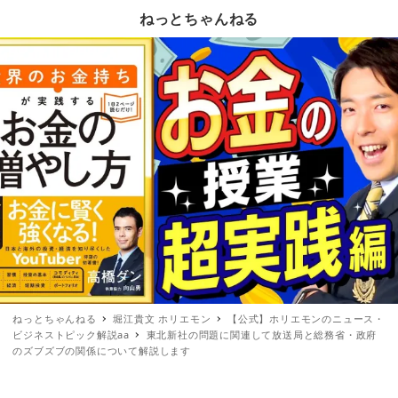
ねっとちゃんねる
ねっとちゃんねる
堀江貴文 ホリエモン
【公式】ホリエモンのニュース・
ビジネストピック解説aa
東北新社の問題に関連して放送局と総務省・政府
のズブズブの関係について解説します