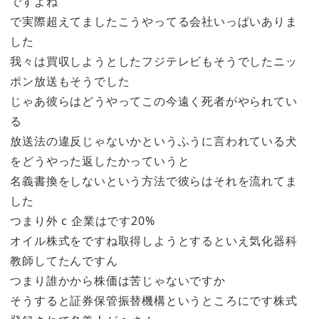
ですよね
で実際超えてましたこうやってる会社いっぱいありま
した
我々は買収しようとしたフジテレビもそうでしたニッ
ポン放送もそうでした
じゃあ彼らはどうやってこの今遠く死者がやられてい
る
放送法の違反じゃないかというふうに言われている犬
をどうやった返したかっていうと
名義書換をしないという方法で彼らはそれを流れてま
した
つまり外 c 企業はです20%
オイル株式をですね取得しようとするといえ気化器科
教師してたんですん
つまり誰かから株価は苦じゃないですか
そうすると証券保管振替機構というところにです株式