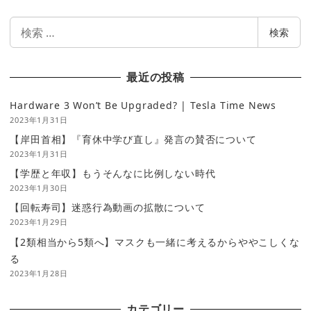
検
検索
索
最近の投稿
Hardware 3 Won’t Be Upgraded? | Tesla Time News
2023年1月31日
【岸田首相】『育休中学び直し』発言の賛否について
2023年1月31日
【学歴と年収】もうそんなに比例しない時代
2023年1月30日
【回転寿司】迷惑行為動画の拡散について
2023年1月29日
【2類相当から5類へ】マスクも一緒に考えるからややこしくな
る
2023年1月28日
カテゴリー