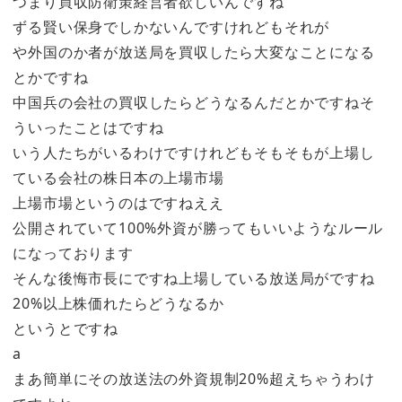
つまり買収防衛策経営者欲しいんですね
ずる賢い保身でしかないんですけれどもそれが
や外国のか者が放送局を買収したら大変なことになる
とかですね
中国兵の会社の買収したらどうなるんだとかですねそ
ういったことはですね
いう人たちがいるわけですけれどもそもそもが上場し
ている会社の株日本の上場市場
上場市場というのはですねええ
公開されていて100%外資が勝ってもいいようなルール
になっております
そんな後悔市長にですね上場している放送局がですね
20%以上株価れたらどうなるか
というとですね
a
まあ簡単にその放送法の外資規制20%超えちゃうわけ