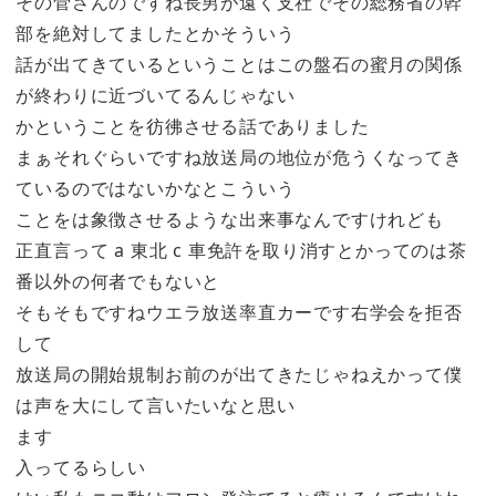
その菅さんのですね長男が遠く支社でその総務省の幹
部を絶対してましたとかそういう
話が出てきているということはこの盤石の蜜月の関係
が終わりに近づいてるんじゃない
かということを彷彿させる話でありました
まぁそれぐらいですね放送局の地位が危うくなってき
ているのではないかなとこういう
ことをは象徴させるような出来事なんですけれども
正直言って a 東北 c 車免許を取り消すとかってのは茶
番以外の何者でもないと
そもそもですねウエラ放送率直カーです右学会を拒否
して
放送局の開始規制お前のが出てきたじゃねえかって僕
は声を大にして言いたいなと思い
ます
入ってるらしい