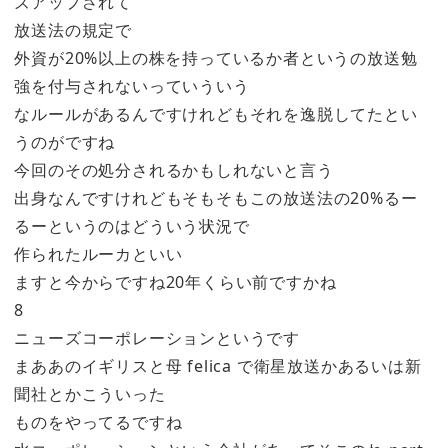
ズアップされて
放送法の規定で
外資が20%以上の株を持っているか者というの放送勉
強を付与されないっていういう
なルールがあるんですけれどもそれを逸脱してたとい
うのがですね
今回のその処分されるかもしれないと言う
出身なんですけれどもそもそもこの放送法の20%るー
るーというのはどういう状況で
作られたルーカといい
ますと今からですね20年くらい前ですかね
8
ニューズコーポレーションというです
まああのイギリスと母 felica で衛星放送かあるいは新
聞社とかこういった
ものをやってるですね