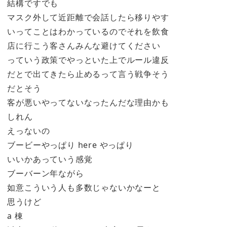
結構ですでも
マスク外して近距離で会話したら移りやす
いってことはわかっているのでそれを飲食
店に行こう客さんみんな避けてください
っていう政策でやっといた上でルール違反
だとで出てきたら止めるって言う戦争そう
だとそう
客が悪いやってないなったんだな理由かも
しれん
えっないの
ブービーやっぱり here やっぱり
いいかあっていう感覚
ブーバーン年ながら
如意こういう人も多数じゃないかなーと
思うけど
a 棟