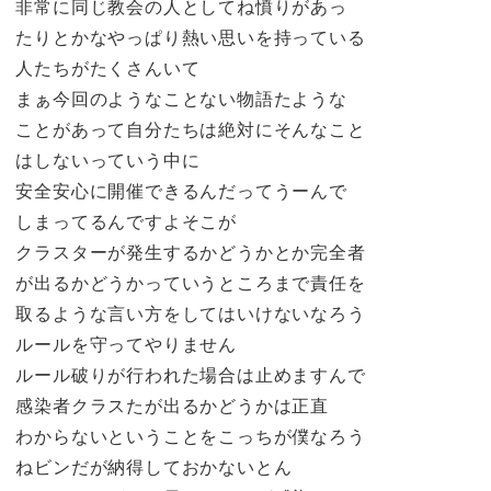
非常に同じ教会の人としてね憤りがあっ
たりとかなやっぱり熱い思いを持っている
人たちがたくさんいて
まぁ今回のようなことない物語たような
ことがあって自分たちは絶対にそんなこと
はしないっていう中に
安全安心に開催できるんだってうーんで
しまってるんですよそこが
クラスターが発生するかどうかとか完全者
が出るかどうかっていうところまで責任を
取るような言い方をしてはいけないなろう
ルールを守ってやりません
ルール破りが行われた場合は止めますんで
感染者クラスたが出るかどうかは正直
わからないということをこっちが僕なろう
ねビンだが納得しておかないとん