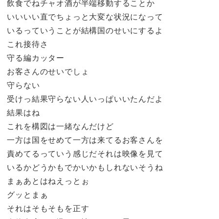
飲食でねチャオ酒が半端移動することか
いいいい直でちょっと大変な状況になって
いるっていうことが結構国のせいにするよ
これ接待さ
守る編カッター
お客さんのせいでしょ
守らない
受けっ結果守らない人いっぱいいたんだよ
結果はね
これを構図は一緒なんだけど
一方は国をせめて一方は来てるお客さんを
責めてるっていう感じだそれは映像を見て
いるかどうかもでかいかもしれないそうね
まぁあとはねえっとぉ
グッとまぁ
それはそもそもを正す