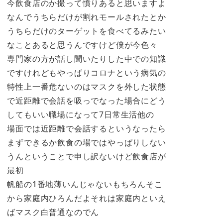
今飲食店のか撮って憤りあると思いますよ
なんでうちらだけが割れモールされたとか
うちらだけのターゲットを食べてるみたい
なことあると思うんですけど僕が今色々
専門家の方が話し聞いたりした中での知識
ですけれどもやっぱりコロナという病気の
特性上一番危ないのはマスクを外した状態
で近距離で会話を吸っでなった場合にどう
してもいい職場になって7日常生活他の
場面では近距離で会話するというなったら
まずできるか飲食の場ではやっぱりしない
うんということで申し訳ないけど飲食店が
最初
帆船の1番地薄いんじゃないもちろんそこ
から家庭内ひろんだよそれは家庭内といえ
ばマスク白普通なのでん