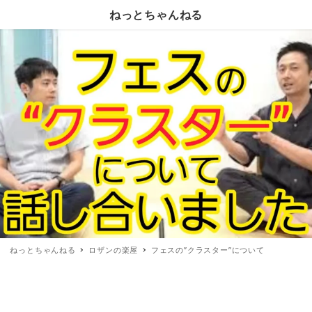
ねっとちゃんねる
ねっとちゃんねる
ロザンの楽屋
フェスの”クラスター”について