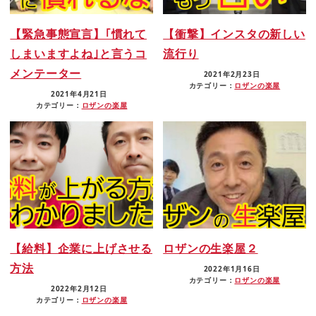
【緊急事態宣言】｢慣れて
【衝撃】インスタの新しい
しまいますよね｣と言うコ
流行り
メンテーター
2021年2月23日
カテゴリー：
ロザンの楽屋
2021年4月21日
カテゴリー：
ロザンの楽屋
【給料】企業に上げさせる
ロザンの生楽屋２
方法
2022年1月16日
カテゴリー：
ロザンの楽屋
2022年2月12日
カテゴリー：
ロザンの楽屋