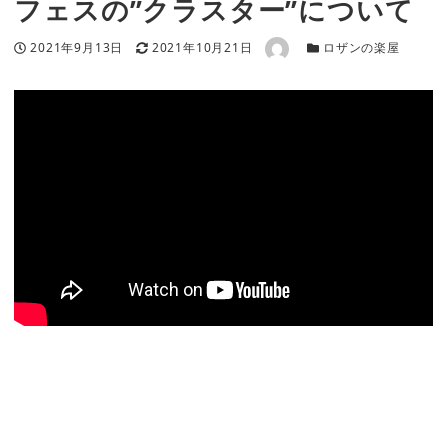
フェスの”クラスター”について
著者
投稿日
更新日
カテゴリー
2021年9月13日
2021年10月21日
ロザンの楽屋