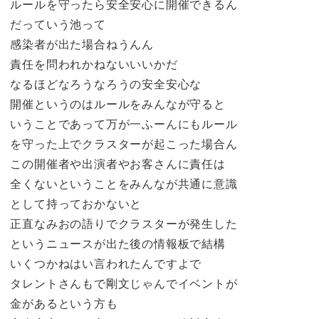
ルールを守ったら安全安心に開催できるん
だっていう池って
感染者が出た場合ねうんん
責任を問われかねないいいかだ
なるほどなろうなろうの安全安心な
開催というのはルールをみんなが守ると
いうことであって万が一ふーんにもルール
を守った上でクラスターが起こった場合ん
この開催者や出演者やお客さんに責任は
全くないということをみんなが共通に意識
として持っておかないと
正直なみおの語りでクラスターが発生した
というニュースが出た後の情報板で結構
いくつかねはい言われたんですよで
タレントさんもで剛文じゃんでイベントが
金があるという方も