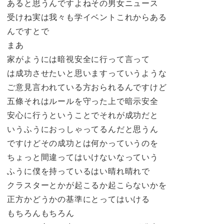
あると思うんですよねその男女ニュース
受けね実は我々も学イベントこれからある
んですとで
まあ
家がようには暗視安全に行って言って
は成功させたいと思いますっていうような
ご意見言われている方おられるんですけど
五條それはルールを守った上で暗示安全
安心に行うということでそれが成功だと
いうふうにおっしゃってるんだと思うん
ですけどその成功とは何かっていうのを
ちょっと間違ってはいけないなっていう
ふうに僕を持っているはい晴れ晴れで
クラスターとかが起こるか起こらないかを
正方かどうかの基準にとってはいける
もちろんもちろん