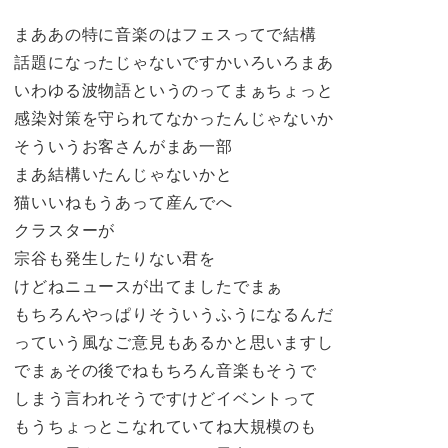
まああの特に音楽のはフェスってで結構
話題になったじゃないですかいろいろまあ
いわゆる波物語というのってまぁちょっと
感染対策を守られてなかったんじゃないか
そういうお客さんがまあ一部
まあ結構いたんじゃないかと
猫いいねもうあって産んでへ
クラスターが
宗谷も発生したりない君を
けどねニュースが出てましたでまぁ
もちろんやっぱりそういうふうになるんだ
っていう風なご意見もあるかと思いますし
でまぁその後でねもちろん音楽もそうで
しまう言われそうですけどイベントって
もうちょっとこなれていてね大規模のも