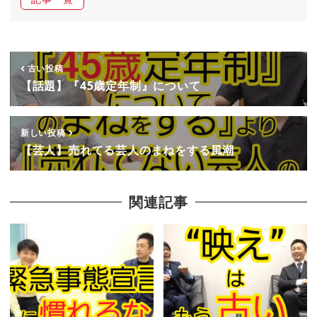
古い投稿
【話題】『45歳定年制』について
新しい投稿
【芸人】売れてる芸人のまねをする風潮
関連記事