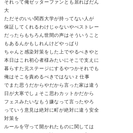
それって俺ゼッターファンとも居ればだん
大
ただそのいい関西大学が持ってない人が
保証してくれるわけじゃないやべストレー
だったらもちろん世間の声はそういうこと
もあるんかもしれんけどやっぱり
ちゃんと感染対策をした上でやるべきやと
本日はこれ初心者様みたいにそこで支えに
暮らすた元ステージにするやつかそれでも
俺はそこを責めるべきではない z 仕事
でまた思うだからやだから言った家は違う
日が大寒でしょそこ思わカットかだから
フェスみたいなもう嫌なって言ったやろ
っていう意見は絶対に町が絶対に違う安全
対策を
ルールを守って開かれたものに関しては