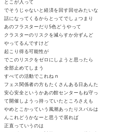
とこが入って
でそうじゃないと経済を回す回せみたいな
話になってくるからとってでしょつまり
あのフラスターだり5色どうやって
クラスターのリスクを減らすか分ずんど
やってるんですけど
起こり得る可能性が
でこのリスクをゼロにしようと思ったら
全部止めてしまう
すべての活動でこれね n
フェス関係者の方もたくさんある日あんた
安心安全というかあの館センターもね守っ
て開催しようっ持っていたところさえも
やめとこかっていう風潮あったりスバルは
んこれどうかなーと思うで居れば
正直っていうのは