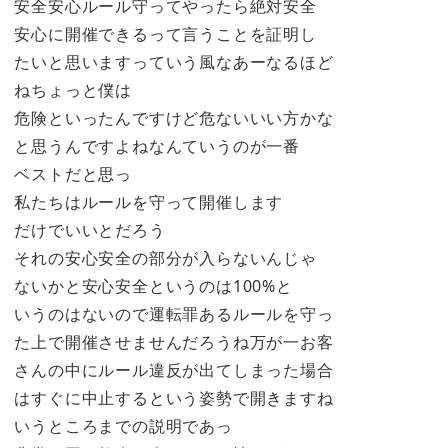
安全安心ルール守ってやったら絶対安全
安心に開催できるって言うことを証明し
たいと思いますっていう風なあーなるほど
ねちょっと僕は
危険といったんですけど危ないいい方かな
と思うんですよねなんていうのが一番
ベストだと思っ
私たちはルールを守って開催します
だけでいいとだろう
それの安心安全の部分が入らないんじゃ
ないかと安心安全というのは100%と
いうのはないので運転罪あるルールを守っ
た上で開催させませんだろうね万が一お客
さんの中にルール違反が出てしまった場合
はすぐに中止するという姿勢で開きますね
いうところまでの説明であっ