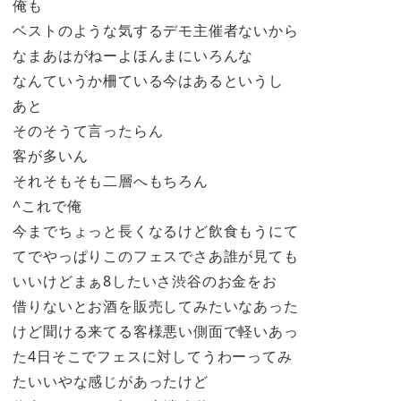
俺も
ベストのような気するデモ主催者ないから
なまあはがねーよほんまにいろんな
なんていうか柵ている今はあるというし
あと
そのそうて言ったらん
客が多いん
それそもそも二層へもちろん
^これで俺
今までちょっと長くなるけど飲食もうにて
てでやっぱりこのフェスでさあ誰が見ても
いいけどまぁ8したいさ渋谷のお金をお
借りないとお酒を販売してみたいなあった
けど聞ける来てる客様悪い側面で軽いあっ
た4日そこでフェスに対してうわーってみ
たいいやな感じがあったけど