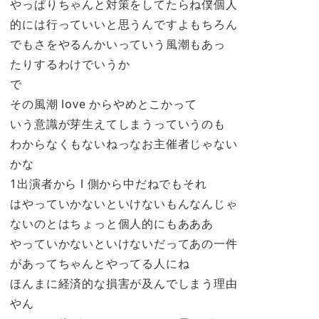
やっぱりちゃんと対策をしてたらね僕個人
的には行っていいと思うんですよもちろん
でもさをやるんかいっていう風潮もあっ
たりするわけでいうか
で
その風潮 love からやめとこかって
いう意識が芽生えてしまうっていうのも
わからなくもないねっなお主催者じゃない
かな
1出演者から l 側から中だねでもそれ
はやっていかないといけないもんなんじゃ
ないのとはちょっと個人的にもあああ
やっていかないといけないだってあの一件
があってちゃんとやってる人にね
ほんまに経済的な損害が及んでしまう理由
やん