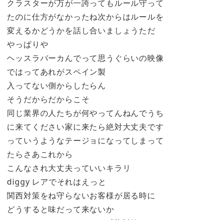
クラスターが万が一誇ってもルール守って
たのに仕方がなかったね次からはルールを
変えるかどうかを話し合いましょうただ
やっぱりや
ヘッスラバーカんでって思うぐらいの映像
ではってあれがスペイン製
入ってない側からしたらん
そうだからだからこそ
同じ業界の人たちが何やってんねんでうち
に来てください家に来たら絶対大丈夫です
っていうようなテージョになってしまって
たらさあこれから
こんなされ大丈夫っていいキラリ
diggy レアでそれはえっと
関西対策をね守らないお客様が居る時に
どうすると味だって来ないか