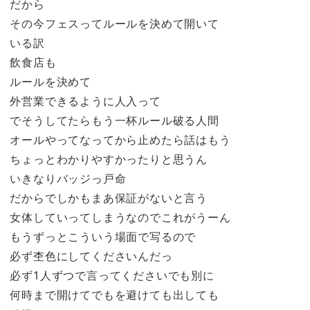
だから
その今フェスってルールを決めて開いて
いる訳
飲食店も
ルールを決めて
外営業できるように人入って
でそうしてたらもう一杯ルール破る人間
オールやってなってから止めたら話はもう
ちょっとわかりやすかったりと思うん
いきなりバッジっ戸命
だからでしかもまあ保証がないと言う
女体していってしまうなのでこれがうーん
もうずっとこういう場面で写るので
必ず杢色にしてくださいんだっ
必ず1人ずつで言ってくださいでも別に
何時まで開けてでもを避けても出しても