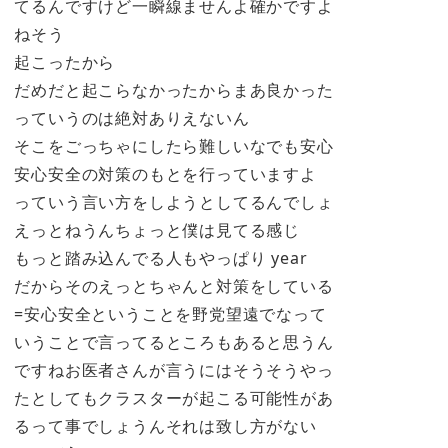
てるんですけど一瞬線ませんよ確かですよ
ねそう
起こったから
だめだと起こらなかったからまあ良かった
っていうのは絶対ありえないん
そこをごっちゃにしたら難しいなでも安心
安心安全の対策のもとを行っていますよ
っていう言い方をしようとしてるんでしょ
えっとねうんちょっと僕は見てる感じ
もっと踏み込んでる人もやっぱり year
だからそのえっとちゃんと対策をしている
=安心安全ということを野党望遠でなって
いうことで言ってるところもあると思うん
ですねお医者さんが言うにはそうそうやっ
たとしてもクラスターが起こる可能性があ
るって事でしょうんそれは致し方がない