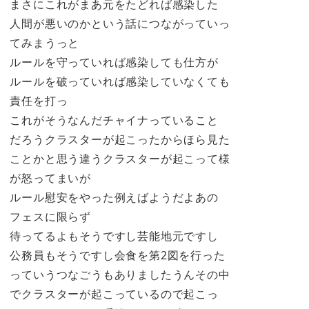
まさにこれがまあ元をたどれば感染した
人間が悪いのかという話につながっていっ
てみまうっと
ルールを守っていれば感染しても仕方が
ルールを破っていれば感染していなくても
責任を打っ
これがそうなんだチャイナっていること
だろうクラスターが起こったからほら見た
ことかと思う違うクラスターが起こって様
が怒ってまいが
ルール慰安をやった例えばようだよあの
フェスに限らず
待ってるよもそうですし芸能地元ですし
公務員もそうですし会食を第2図を行った
っていうつなごうもありましたうんその中
でクラスターが起こっているので起こっ