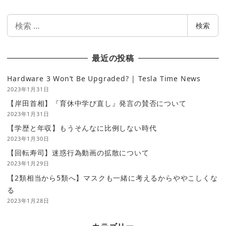
検
検索
索
最近の投稿
Hardware 3 Won’t Be Upgraded? | Tesla Time News
2023年1月31日
【岸田首相】『育休中学び直し』発言の賛否について
2023年1月31日
【学歴と年収】もうそんなに比例しない時代
2023年1月30日
【回転寿司】迷惑行為動画の拡散について
2023年1月29日
【2類相当から5類へ】マスクも一緒に考えるからややこしくな
る
2023年1月28日