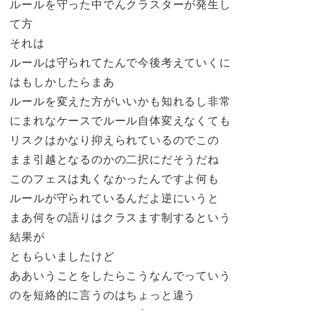
ルールを守った中でんクラスターが発生し
て方
それは
ルールは守られてたんで今後考えていくに
はもしかしたらまあ
ルールを変えた方がいいかも知れるし非常
にまれなケースでルール自体変えなくても
リスクはかなり抑えられているのでこの
まま引越となるのかの二択にだそうだね
このフェスは丸くなかったんですよ何も
ルールが守られているんだよ逆にいうと
まあ何をの語りはクラスます制するという
結果が
ともらいましたけど
ああいうことをしたらこうなんでっていう
のを短絡的に言うのはちょっと違う