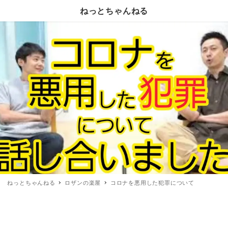
ねっとちゃんねる
ねっとちゃんねる
ロザンの楽屋
コロナを悪用した犯罪について