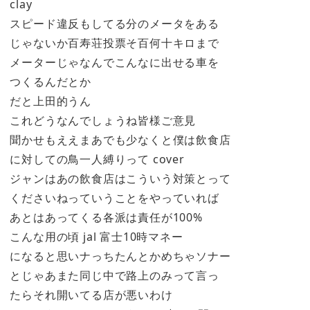
clay
スピード違反もしてる分のメータをある
じゃないか百寿荘投票そ百何十キロまで
メーターじゃなんでこんなに出せる車を
つくるんだとか
だと上田的うん
これどうなんでしょうね皆様ご意見
聞かせもええまあでも少なくと僕は飲食店
に対しての鳥一人縛りって cover
ジャンはあの飲食店はこういう対策とって
くださいねっていうことをやっていれば
あとはあってくる各派は責任が100%
こんな用の頃 jal 富士10時マネー
になると思いナっちたんとかめちゃソナー
とじゃあまた同じ中で路上のみって言っ
たらそれ開いてる店が悪いわけ