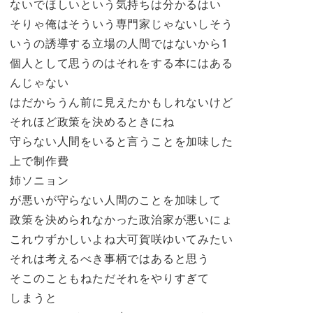
ないでほしいという気持ちは分かるはい
そりゃ俺はそういう専門家じゃないしそう
いうの誘導する立場の人間ではないから1
個人として思うのはそれをする本にはある
んじゃない
はだからうん前に見えたかもしれないけど
それほど政策を決めるときにね
守らない人間をいると言うことを加味した
上で制作費
姉ソニョン
が悪いが守らない人間のことを加味して
政策を決められなかった政治家が悪いにょ
これウずかしいよね大可賀咲ゆいてみたい
それは考えるべき事柄ではあると思う
そこのこともねただそれをやりすぎて
しまうと