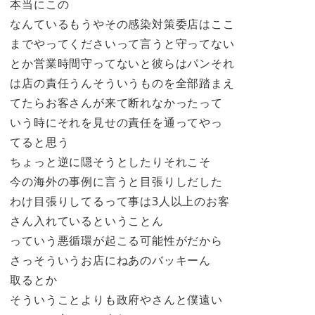
本当にこの
なんているもうやその感染対策委店はここ
までやってくださいって言うと守ってない
とか営業時間守ってないと彼らはパンそれ
は店の責任うんそういうものを全部踏まえ
てたらお客さんが来て断れなかったって
いう時にそれを見せの責任を通ってやっ
てると思う
ちょっと逆に隠そうとしたりそれこそ
今の海外の事例に言うと目張りしだした
わけ目張りしてるって事は3人以上のお客
さん入れているということん
っていう悪循環が起こる可能性がだから
さっそういうお店にねあのバッキーん
取るとか
そういうことよりも政府やさんと僕遠い