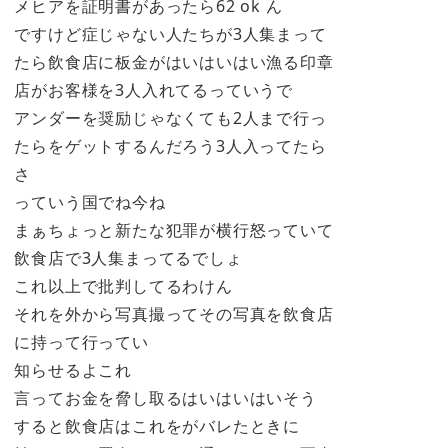
メヒアを証明書があったら62 ok ん
ですけど症じゃない人たちが3人集まって
たら飲食店に板金がはいはいはい漁る印章
店がお客様を3人入れてるっていうで
アンダーを奨励じゃなくても2人まで行っ
たらをゲットするんだろう3人入ってたら
さ
っていう国でね今ね
まぁちょっと新たな犯罪が横行怒っていて
飲食店で3人集まってるでしょ
これ以上で批判してるわけん
それを外から写真撮ってその写真を飲食店
に持って行ってい
知らせるよこれ
言ってお金を脅し取るはいはいはいそう
すると飲食店はこれをがバレたときに