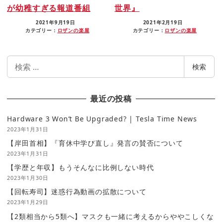
が幼稚すぎる報道番組
世界』
2021年9月19日
2021年2月19日
カテゴリー：
ロザンの楽屋
カテゴリー：
ロザンの楽屋
検
検索
索
最近の投稿
Hardware 3 Won’t Be Upgraded? | Tesla Time News
2023年1月31日
【岸田首相】『育休中学び直し』発言の賛否について
2023年1月31日
【学歴と年収】もうそんなに比例しない時代
2023年1月30日
【回転寿司】迷惑行為動画の拡散について
2023年1月29日
【2類相当から5類へ】マスクも一緒に考えるからややこしくな