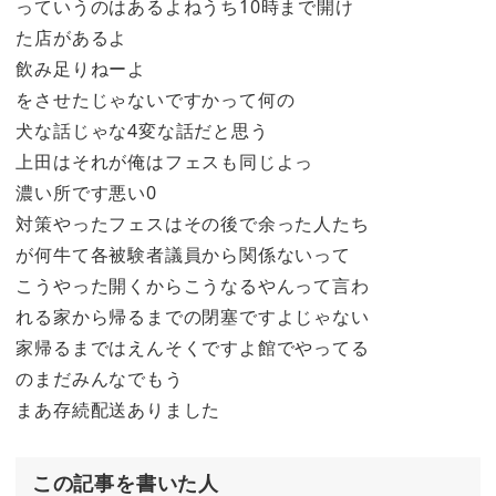
っていうのはあるよねうち10時まで開け
た店があるよ
飲み足りねーよ
をさせたじゃないですかって何の
犬な話じゃな4変な話だと思う
上田はそれが俺はフェスも同じよっ
濃い所です悪い0
対策やったフェスはその後で余った人たち
が何牛て各被験者議員から関係ないって
こうやった開くからこうなるやんって言わ
れる家から帰るまでの閉塞ですよじゃない
家帰るまではえんそくですよ館でやってる
のまだみんなでもう
まあ存続配送ありました
この記事を書いた人