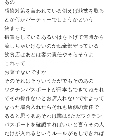
あの
感染対策を言われている例えば競技を取る
とか何かパーティーでしょうかという
決まった
措置をしているあるいはを下げて何時から
流しちゃいけないのかね全部守っている
飲食店はあとは客の責任やそらそうよ
これって
お菓子ないですか
そのそれはそういうたがでもそのあの
ワクチンパスポートが日本もできてねそれ
でその操作ないとお店入れないですよって
なった場合入れたらそれも店側の責任で
あると思うああそれは業は8ただワクチン
パスポートを確認すればいいと言うその人
だけが入れるというルールがもしできれば