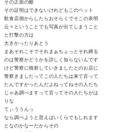
その正面の敵
その証明はできないけれどもこのペット
飲食店側からしたらおそらくでそこの表明
云々ということでも写真が出てしまうこと
と打撃の方は
大きかったりあとう
まあそれこそでそれまぁちょっとそれ縛る
のは警察かどうかを詳しく知らないんです
けど警察に噴射していきましたとのお店に
警察きましたってこの人たちは来て言って
たんですかったんだよねってねその人たち
じゃあ調べますって言ってその人たちがは
りな
てぃううんっ
なら調べようと思えばいくらでもしれます
となのかなーだからその