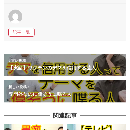
記事一覧
古い投稿
【実話】ワクチンのデマを信用する芸人
新しい投稿
専門外なのに偉そうに喋る人
関連記事