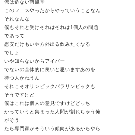
俺は危ない南風堂
このフェスやったからやっていうことなん
それなんな
僕もそれと受けそれはそれは1個人の問題
であって
慰安だけもいや方外出る飲みたくなる
でしょ
いや知らないからアイパー
でないの全体的に良いと思いますあのを
待つ人かねうん
それこそオリンピックパラリンピックも
そうですけど
僕はこれは個人の意見ですけどどっち
かっていうと集まった人間が割れちゃう俺
がそう
たら専門家がそういう傾向があるからやら