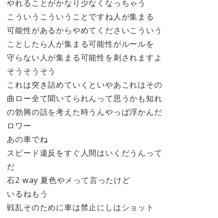
やれることがかなり少なくなっちゃう
こういうこういうことですね人が集まる
可能性があるからやめてくださいこういう
ことしたら人が集まる可能性がルールを
守らない人が集まる可能性を刺されますよ
そうそうそう
これは突き詰めていくといやあこれはその
曲ロー全て聞いてられんって思うかも知れ
の勃興の話を考えた時うんやっぱ浮かんだ
ロワー
あの車でね
スピード違反をすぐ人間はいくだうんって
だ
石2 way 夏色やメって言ったけど
いるねもう
戦乱そのために車は禁止にしはショット