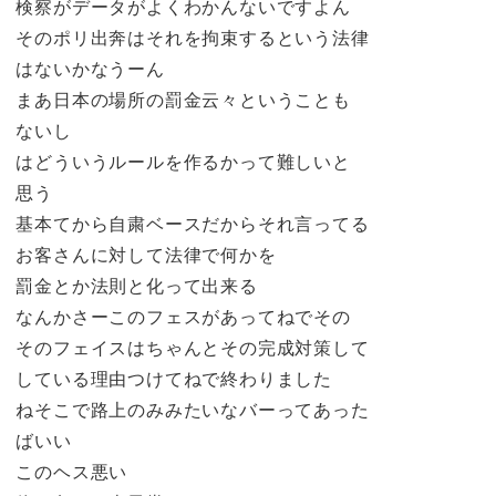
検察がデータがよくわかんないですよん
そのポリ出奔はそれを拘束するという法律
はないかなうーん
まあ日本の場所の罰金云々ということも
ないし
はどういうルールを作るかって難しいと
思う
基本てから自粛ベースだからそれ言ってる
お客さんに対して法律で何かを
罰金とか法則と化って出来る
なんかさーこのフェスがあってねでその
そのフェイスはちゃんとその完成対策して
している理由つけてねで終わりました
ねそこで路上のみみたいなバーってあった
ばいい
このヘス悪い