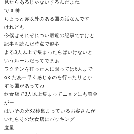
見たらあるじゃないするんだよね
で a 棟
ちょっと赤以外のある国の話なんです
けれども
今僕はそれぞれつい最近の記事ですけど
記事を読んだ時点で越冬
よる3人以上で集まったらばいけないと
いうルールだってでまぁ
ワクチンを打った人に限っては6人まで
ok だあー早く感じるのを行ったりとか
する国があってね
飲食店で3人以上集まってニョクにも罰金
がー
はいその分32秒集まっているお客さんが
いたらその飲食店にバッキング
度量