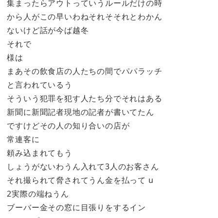
集まったらアウトっていうルールだけの時
から人がこの早いわねそれそそれとわかん
ないけど話が今ば越冬
それで
様は
まあその飲食店の人たちの間でパパラッチ
と言われているう
そういう犯罪を犯す人たち分でそれはある
新聞に新聞記者現地の記者が書いてたん
ですけどその人の知り合いの店が
常連客に
頼み込まれてもう
しょうがないわうん入れて3人のお客さん
それ撮られて脅されてうん金を払って u
2実際の端ねうん
ブーバー金その窓に目張りをするイン