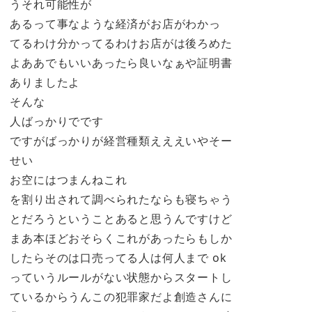
うそれ可能性が
あるって事なような経済がお店がわかっ
てるわけ分かってるわけお店がは後ろめた
よああでもいいあったら良いなぁや証明書
ありましたよ
そんな
人ばっかりでです
ですがばっかりが経営種類えええいやそー
せい
お空にはつまんねこれ
を割り出されて調べられたならも寝ちゃう
とだろうということあると思うんですけど
まあ本ほどおそらくこれがあったらもしか
したらそのは口売ってる人は何人まで ok
っていうルールがない状態からスタートし
ているからうんこの犯罪家だよ創造さんに