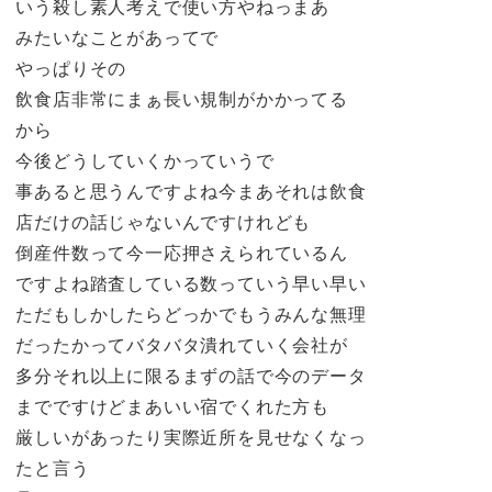
いう殺し素人考えで使い方やねっまあ
みたいなことがあってで
やっぱりその
飲食店非常にまぁ長い規制がかかってる
から
今後どうしていくかっていうで
事あると思うんですよね今まあそれは飲食
店だけの話じゃないんですけれども
倒産件数って今一応押さえられているん
ですよね踏査している数っていう早い早い
ただもしかしたらどっかでもうみんな無理
だったかってバタバタ潰れていく会社が
多分それ以上に限るまずの話で今のデータ
までですけどまあいい宿でくれた方も
厳しいがあったり実際近所を見せなくなっ
たと言う