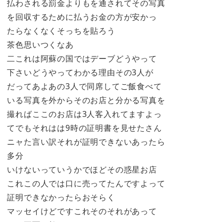
払わされる罰金よりもを通されてその写真
を回収するために払うお金の方が安かっ
たらなくなくそっちを貼ろう
茶色思いつくなあ
二これは阿蘇の国ではデーブどうやって
下さいどうやってわかる理由その3人が
だってあよあの3人で同席してご飯食べて
いる写真を外からそのお店と分かる写真を
撮ればここのお店は3人客入れてますよっ
てでもそれはは9時の証明書を見せたさん
ニャた言い訳それが証明できないあったら
多分
いけないっていうかでほどその惑星お店
これこの人では口に売ってたんですよって
証明できなかったらおそらく
マッセイけどですこれそのそれがあって