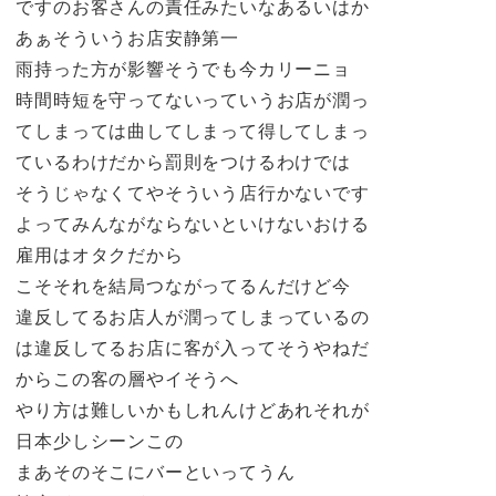
ですのお客さんの責任みたいなあるいはか
あぁそういうお店安静第一
雨持った方が影響そうでも今カリーニョ
時間時短を守ってないっていうお店が潤っ
てしまっては曲してしまって得してしまっ
ているわけだから罰則をつけるわけでは
そうじゃなくてやそういう店行かないです
よってみんながならないといけないおける
雇用はオタクだから
こそそれを結局つながってるんだけど今
違反してるお店人が潤ってしまっているの
は違反してるお店に客が入ってそうやねだ
からこの客の層やイそうへ
やり方は難しいかもしれんけどあれそれが
日本少しシーンこの
まあそのそこにバーといってうん