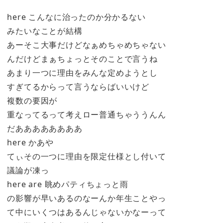
here こんなに治ったのか分かるない
みたいなことが結構
あーそこ大事だけどなぁめちゃめちゃない
んだけどまぁちょっとそのことで言うね
あまり一つに理由をみんな定めようとし
すぎてるからって言うならばいいけど
複数の要因が
重なってるって考えロー普通ちゃううんん
だああああああああ
here かあや
てぃその一つに理由を限定仕様とし付いて
議論が凍っ
here are 眺めパティちょっと雨
の影響が早いあるのなーんか年生ことやっ
て中にいくつはあるんじゃないかなーって