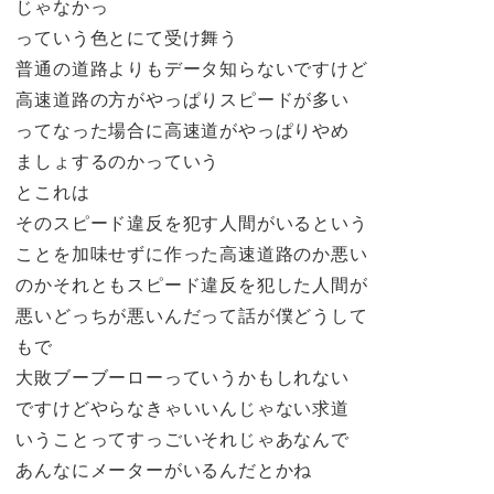
じゃなかっ
っていう色とにて受け舞う
普通の道路よりもデータ知らないですけど
高速道路の方がやっぱりスピードが多い
ってなった場合に高速道がやっぱりやめ
ましょするのかっていう
とこれは
そのスピード違反を犯す人間がいるという
ことを加味せずに作った高速道路のか悪い
のかそれともスピード違反を犯した人間が
悪いどっちが悪いんだって話が僕どうして
もで
大敗ブーブーローっていうかもしれない
ですけどやらなきゃいいんじゃない求道
いうことってすっごいそれじゃあなんで
あんなにメーターがいるんだとかね