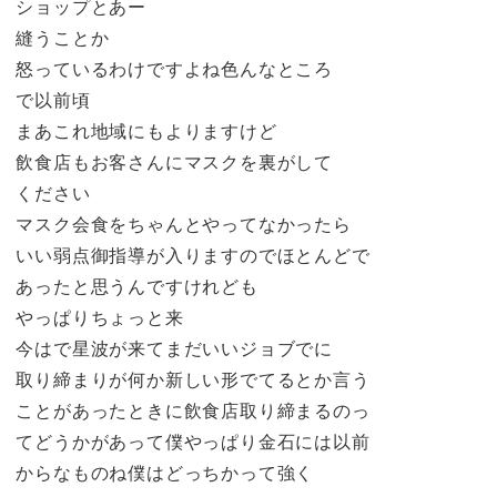
ショップとあー
縫うことか
怒っているわけですよね色んなところ
で以前頃
まあこれ地域にもよりますけど
飲食店もお客さんにマスクを裏がして
ください
マスク会食をちゃんとやってなかったら
いい弱点御指導が入りますのでほとんどで
あったと思うんですけれども
やっぱりちょっと来
今はで星波が来てまだいいジョブでに
取り締まりが何か新しい形でてるとか言う
ことがあったときに飲食店取り締まるのっ
てどうかがあって僕やっぱり金石には以前
からなものね僕はどっちかって強く