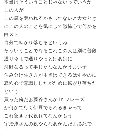
本当はそういうことじゃないっていうか
この人が
この席を奪われるかもしれないと大女とき
にこの人のことを気にして恐怖心で何かを
白スト
自分で転がり落ちるというね
そういうことでなるこれこの人は別に普段
通り今まで通りやっとけあ別に
河野なるって事じゃななんかうまい子
住み分け生き方が本当はできるはずやのに
恐怖心で意識ししたがために転がり落ちた
という
買った俺だぁ藤谷さんが in フレーズ
が何かで行く伊豆でられるきゃって
これ急きょ代役れてなんかもう
宇治原さんの役やらなあかんだよ必死で