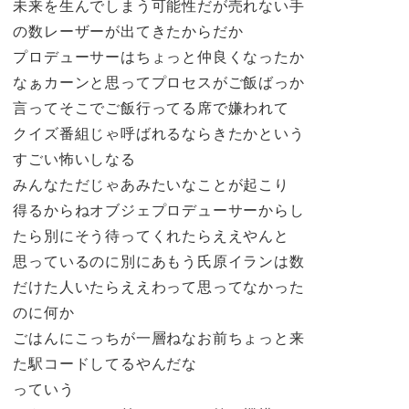
未来を生んでしまう可能性だが売れない手
の数レーザーが出てきたからだか
プロデューサーはちょっと仲良くなったか
なぁカーンと思ってプロセスがご飯ばっか
言ってそこでご飯行ってる席で嫌われて
クイズ番組じゃ呼ばれるならきたかという
すごい怖いしなる
みんなただじゃあみたいなことが起こり
得るからねオブジェプロデューサーからし
たら別にそう待ってくれたらええやんと
思っているのに別にあもう氏原イランは数
だけた人いたらええわって思ってなかった
のに何か
ごはんにこっちが一層ねなお前ちょっと来
た駅コードしてるやんだな
っていう