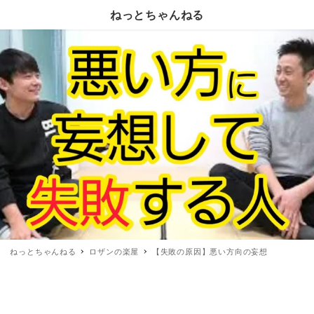
ねっとちゃんねる
ねっとちゃんねる
ロザンの楽屋
【失敗の原因】悪い方向の妄想