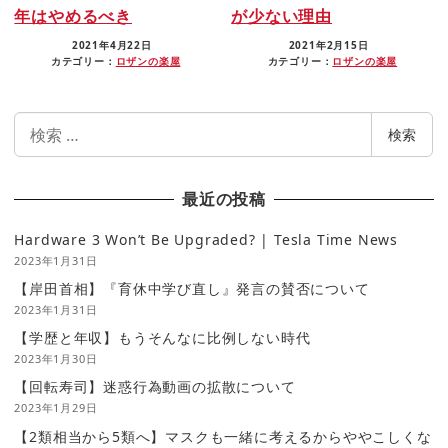
年はやめるべき
が少ない理由
2021年4月22日
2021年2月15日
カテゴリー：
ロザンの楽屋
カテゴリー：
ロザンの楽屋
検
検索
索
最近の投稿
Hardware 3 Won’t Be Upgraded? | Tesla Time News
2023年1月31日
【岸田首相】『育休中学び直し』発言の賛否について
2023年1月31日
【学歴と年収】もうそんなに比例しない時代
2023年1月30日
【回転寿司】迷惑行為動画の拡散について
2023年1月29日
【2類相当から5類へ】マスクも一緒に考えるからややこしくな