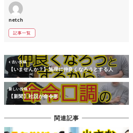
netch
記事一覧
古い投稿
【いませんか？】無理に仲良くなろうとする人
新しい投稿
【新聞】社説が命令形
関連記事