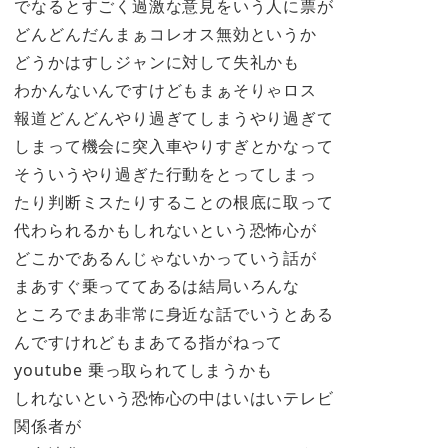
でなるとすごく過激な意見をいう人に票が
どんどんだんまぁコレオス無効というか
どうかはすしジャンに対して失礼かも
わかんないんですけどもまぁそりゃロス
報道どんどんやり過ぎてしまうやり過ぎて
しまって機会に突入車やりすぎとかなって
そういうやり過ぎた行動をとってしまっ
たり判断ミスたりすることの根底に取って
代わられるかもしれないという恐怖心が
どこかであるんじゃないかっていう話が
まあすぐ乗っててあるは結局いろんな
ところでまあ非常に身近な話でいうとある
んですけれどもまあてる指がねって
youtube 乗っ取られてしまうかも
しれないという恐怖心の中はいはいテレビ
関係者が