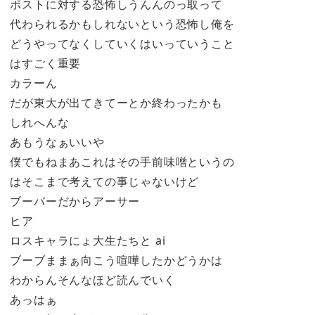
ポストに対する恐怖しうんんのっ取って
代わられるかもしれないという恐怖し俺を
どうやってなくしていくはいっていうこと
はすごく重要
カラーん
だが東大が出てきてーとか終わったかも
しれへんな
あもうなぁいいや
僕でもねまあこれはその手前味噌というの
はそこまで考えての事じゃないけど
ブーバーだからアーサー
ヒア
ロスキャラにょ大生たちと ai
ブーブままぁ向こう喧嘩したかどうかは
わからんそんなほど読んでいく
あっはぁ