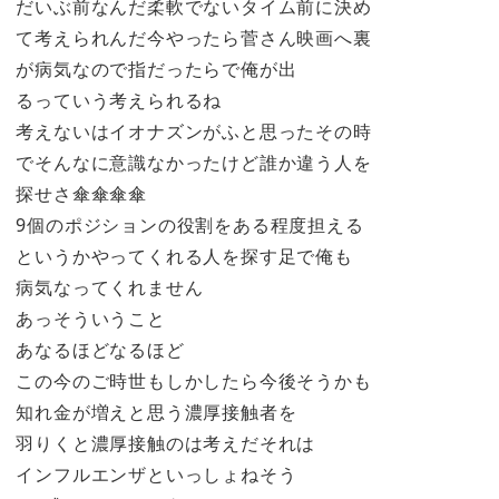
だいぶ前なんだ柔軟でないタイム前に決め
て考えられんだ今やったら菅さん映画へ裏
が病気なので指だったらで俺が出
るっていう考えられるね
考えないはイオナズンがふと思ったその時
でそんなに意識なかったけど誰か違う人を
探せさ傘傘傘傘
9個のポジションの役割をある程度担える
というかやってくれる人を探す足で俺も
病気なってくれません
あっそういうこと
あなるほどなるほど
この今のご時世もしかしたら今後そうかも
知れ金が増えと思う濃厚接触者を
羽りくと濃厚接触のは考えだそれは
インフルエンザといっしょねそう