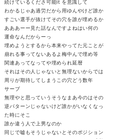
続けているくださ可能it を意識して
わかるじゃあ過労だから用ゆんやけど誰か
すごい選手が抜けてその穴を誰が埋めるか
あああーー見た話なんですよねはい何の
運命なんだからーっ
埋めようとするから本来やってた元ことが
崩れる事ってないあるよ梅中んで埋め等
関連あってなってや埋められ延暦
それはその人じゃないと無理ないからでは
周りが期待してしまうこの穴どう数年
サーブ
無理やと思っていうそうなまあ今のはその
逆パターンじゃないけど誰かがいなくなっ
た時にそこ
誰か違う人で上男なのか
同じで嘘もそうじゃないとそのポジション