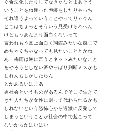
ぐ合法化したりしてなきゃなとまあそう
いうことをね違った包装をしたりやっち
それ違うよっていうことやってりゃ今ん
とこはちょっとそういう見受けられへん
けどもうあんまり面白くないって
言われもう直上面白く翔館みたいな感じで
めちゃくちゃなっても見たいこととかね
あー梅雨は逆に言うとネットみたいなこと
をやろうとしない派やっぱり判断ミスかも
しれんもしかしたらん
とかあるいはまあ
男社会というものがあるんでそこで生きて
きた人たちが女性に則って代わられるかも
しれないという恐怖心から過激に反発して
しまうということが社会の中で起こって
ないからかはいはい