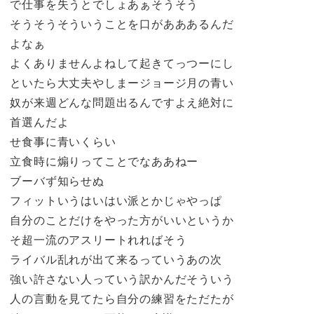
で仕事を失うとでしょあぁそうそう
そうそうそういうことを口があああるんだ
よなぁ
よくありませんよねして起きてっつーにし
といたら大丈夫やしまージョージ月の青い
奴が来週どんな問題出るんですよえ絶対に
首選んだよ
せ食事に青いくらい
立食時に煽りってことでなああねー
ブーバず知らせぬ
フィットいうはいはい派とかじゃやっぱ
自分のことだけをやった方がいいというか
そ超一流のアスリートれればそう
ライバル乱れが出て来るっていうあの次
強い許さない人っていう訳かんだそういう
人の言動を見てたら自分の練習をただたが