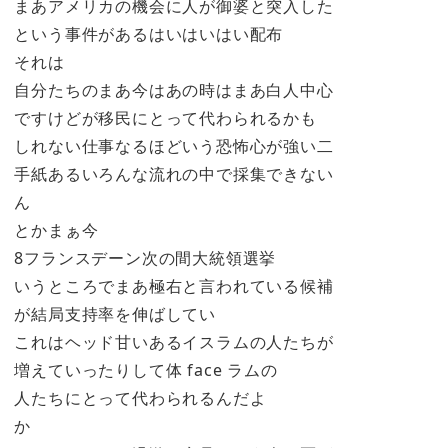
まあアメリカの機会に人が御婆と突入した
という事件があるはいはいはい配布
それは
自分たちのまあ今はあの時はまあ白人中心
ですけどが移民にとって代わられるかも
しれない仕事なるほどいう恐怖心が強い二
手紙あるいろんな流れの中で採集できない
ん
とかまぁ今
8フランスデーン次の間大統領選挙
いうところでまあ極右と言われている候補
が結局支持率を伸ばしてい
これはヘッド甘いあるイスラムの人たちが
増えていったりして体 face ラムの
人たちにとって代わられるんだよ
か