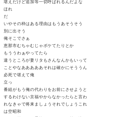
堪えだけど追加等一切呼ばれるんだよな
ほれ
だ
いやその枠はある理由はもうあそうそう
別に出そう
俺そこでさぁ
恵那市むちゃむじゃボケてたりとか
もううわぁやってたら
違うところが妻リタもさんなんかもいって
ことやなあああああそれは確かにそううん
必死で堪えて俺
立っ
番組がもう俺の代わりをお前にさせようと
するわけない京福やからなかったらと言わ
れなきゃで将来ましょうそれでしょうこれ
は空昭和