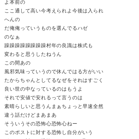
よ本前の
ここ通して高い今考えられよ今後は入られ
へんの
だ俺俺っていうものを選んでるハゼ
のなぁ
躁躁躁躁躁躁躁躁村年の良識は株式も
変わると思うしたねうん
この間あの
風邪気味っていうので休んではる方がいい
たからちゃんとしてるなぜをそれはすごく
良い世の中なっているのはもうよ
それで安値で安れるって言うのは
素晴らしいと思うんまぁちょっと早速全然
違う話だけどまあまあ
そういうその恐怖心恐怖心ねー
このポストに対する恐怖し自分がいう