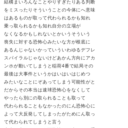
結構まいろんなことやりすぎたりある判断
をミスったりそういうことの今体にへ意味
はあるものが取って代わられるかも知れ
乗っ取られるかも知れ自分の立場が
なくなるかもしれないとかいうそういう
喪失に対する恐怖心みたいな方が根底に
あるんじゃないかっていういわゆるデフレ
スパイラルじゃないけどあかん方向にアカ
ンホが動いてしまうと稲荷4番で結局その
最後は大事件というかはいはいはじめつ
みたいなことにぞあってしまう可能性がと
だからその本当は速球恐怖心をなくして
やったら別にの取られることも取って
代わられることもなかったのにん恐怖心に
よって大反発してしまったがためにん取っ
て代わられてしまうと言う