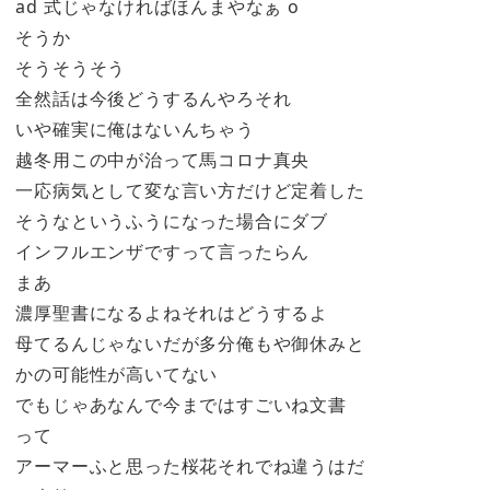
ad 式じゃなければほんまやなぁ o
そうか
そうそうそう
全然話は今後どうするんやろそれ
いや確実に俺はないんちゃう
越冬用この中が治って馬コロナ真央
一応病気として変な言い方だけど定着した
そうなというふうになった場合にダブ
インフルエンザですって言ったらん
まあ
濃厚聖書になるよねそれはどうするよ
母てるんじゃないだが多分俺もや御休みと
かの可能性が高いてない
でもじゃあなんで今まではすごいね文書
って
アーマーふと思った桜花それでね違うはだ