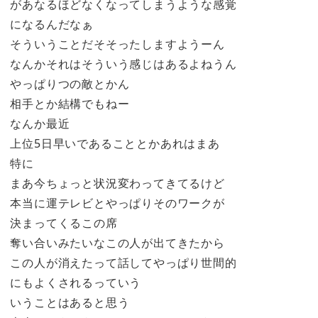
があなるほどなくなってしまうような感覚
になるんだなぁ
そういうことだそそったしますようーん
なんかそれはそういう感じはあるよねうん
やっぱりつの敵とかん
相手とか結構でもねー
なんか最近
上位5日早いであることとかあれはまあ
特に
まあ今ちょっと状況変わってきてるけど
本当に運テレビとやっぱりそのワークが
決まってくるこの席
奪い合いみたいなこの人が出てきたから
この人が消えたって話してやっぱり世間的
にもよくされるっていう
いうことはあると思う