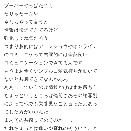
ブーバーやっぱた全く
そりゃそーんや
今ならやって言うと
情報は伝達できてるけど
強化してね雪だろう
つまり脳的にはアーンショウやオンライン
のコミュニケって右脳的には全然良い
コミュニケーションできてるんです
もうまあ全くシンプル白髪気持ちが動いて
ないと共感できてなんかああ
ああっっていうのは情報だけはまあ所もう
ちょっというところは俺前さあその謝罪別
にあって戦でも栄養見たこと言ったよあっ
てした方がいいんだ
まあその共感までのそのかーっ
だれちょっとは違いや直れのそういうこと