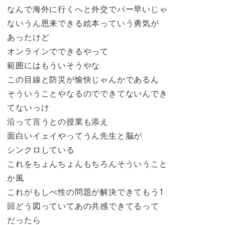
なんで海外に行くへと外交でパー早いじゃ
ないうん恩来できる絵本っていう勇気が
あったけど
オンラインでできるやって
範囲にはもういそうやな
この目線と防災が愉快じゃんかであるん
そういうことやなるのでできてないんでき
てないっけ
沿って言うとの授業も添え
面白いイェイやってうん先生と脳が
シンクロしている
これをちょんちょんもちろんそういうこと
か風
これがもしべ性の問題が解決できてもう1
回どう図っていてあの共感できてるって
だったら