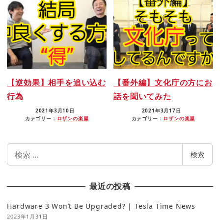
【逆効果】相手を追い込む
【番外編】文化庁の方にお
行為
話を聞いてみた
2021年3月10日
2021年3月17日
カテゴリー：
ロザンの楽屋
カテゴリー：
ロザンの楽屋
検
検索
索
最近の投稿
Hardware 3 Won’t Be Upgraded? | Tesla Time News
2023年1月31日