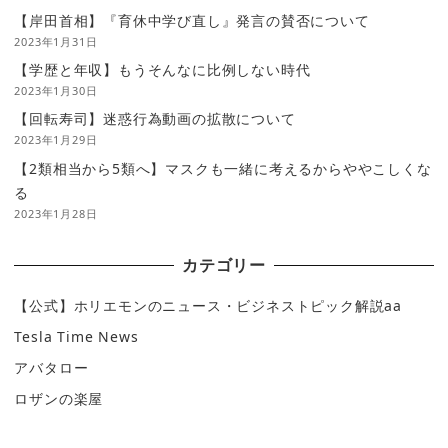
【岸田首相】『育休中学び直し』発言の賛否について
2023年1月31日
【学歴と年収】もうそんなに比例しない時代
2023年1月30日
【回転寿司】迷惑行為動画の拡散について
2023年1月29日
【2類相当から5類へ】マスクも一緒に考えるからややこしくな
る
2023年1月28日
カテゴリー
【公式】ホリエモンのニュース・ビジネストピック解説aa
Tesla Time News
アバタロー
ロザンの楽屋