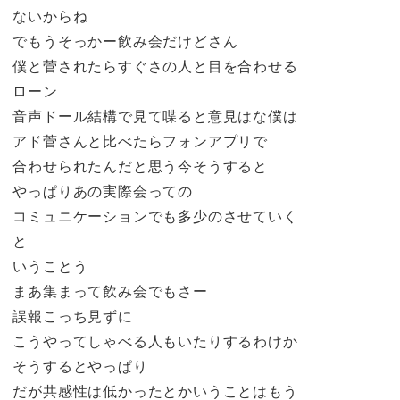
ないからね
でもうそっかー飲み会だけどさん
僕と菅されたらすぐさの人と目を合わせる
ローン
音声ドール結構で見て喋ると意見はな僕は
アド菅さんと比べたらフォンアプリで
合わせられたんだと思う今そうすると
やっぱりあの実際会っての
コミュニケーションでも多少のさせていく
と
いうことう
まあ集まって飲み会でもさー
誤報こっち見ずに
こうやってしゃべる人もいたりするわけか
そうするとやっぱり
だが共感性は低かったとかいうことはもう