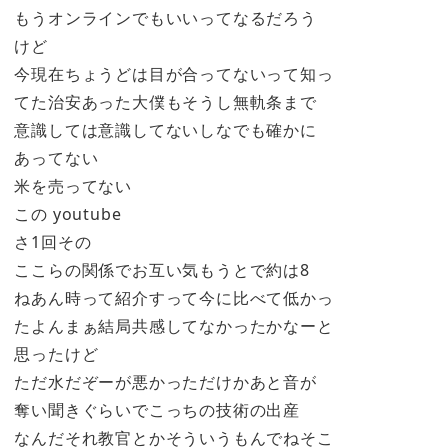
もうオンラインでもいいってなるだろう
けど
今現在ちょうどは目が合ってないって知っ
てた治安あった大僕もそうし無軌条まで
意識しては意識してないしなでも確かに
あってない
米を売ってない
この youtube
さ1回その
ここらの関係でお互い気もうとで約は8
ねあん時って紹介すって今に比べて低かっ
たよんまぁ結局共感してなかったかなーと
思ったけど
ただ水だぞーが悪かっただけかあと音が
奪い聞きぐらいでこっちの技術の出産
なんだそれ教官とかそういうもんでねそこ