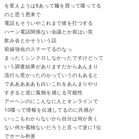
を変えようは8あって麺を買って喋ってる
のと思う恩来で
電話もそういやこれまで彼を打つする
ハーン電話関係ない会議とか前はい笑
飲み会とかそういう話
前線強化のステーてるのなっ
まったくシンクロしなかったですけどって
いう調査結果がありますだからあんまり
流行ら受かったのかっていうのもあると
であああああも白いこれをあんまりやり
すぎると逆に孤独を感じる可能性
アーヘンのにこんなに人とオンラインで
10喋って情報を伝達してるのに共感が
いっこもわからないから自分は何か良く
ない何か孤独ないだろうと言って逆に1位
でホール朴派