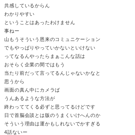
共感しているからん
わかりやすい
ということはあったわけません
事ねー
山もうそういう恩来のコミュニケーション
でもやっぱりやっていかないといけない
ってなるんやったらまぁこんな話は
おそらく企業の間ではもう
当たり前だって言ってるんじゃないかなと
思うから
画面の真ん中にカメラば
うんあるような方法が
終わっててくる必ずと思ってるけどです
日で首脳会談とは版のうまくいけへんのか
そういう理由は運かもしれないでかすぎる
4話ないー