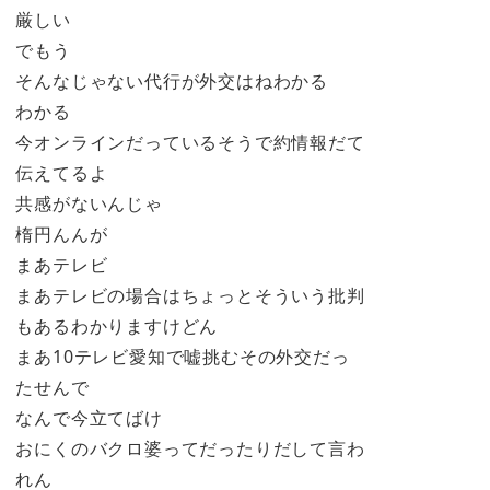
厳しい
でもう
そんなじゃない代行が外交はねわかる
わかる
今オンラインだっているそうで約情報だて
伝えてるよ
共感がないんじゃ
楕円んんが
まあテレビ
まあテレビの場合はちょっとそういう批判
もあるわかりますけどん
まあ10テレビ愛知で嘘挑むその外交だっ
たせんで
なんで今立てばけ
おにくのバクロ婆ってだったりだして言わ
れん