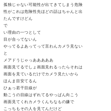
孤独じゃない可能性が出てきてしまう危険
性がこれは危険性先ほどの話はちゃんと出
たんですけどん
で
い理由の一つとして
目が合ってないん
やってるよあってって言わんカメラ見ない
と
メアドうじゃっあああああ
画面見てるでしょ画面見れるったらそれは
画面を見ているだけでカメラ見たいから
ほんま目安てるん
ひぁっ若干目線が
動こうの目線はずれてるやっぱん向こう
画面見てくれカメラくんちなもの嫌で
こっちもその人を見てんだけど