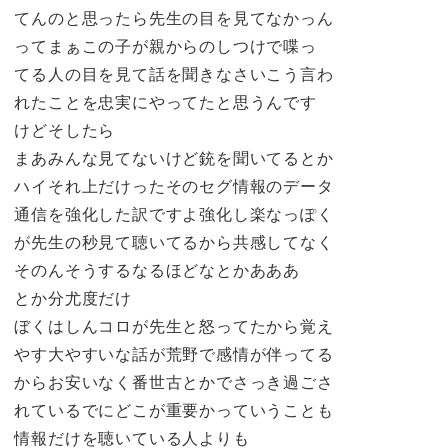
てんのと思ったら先生の目を見てなかっん
ってまぁこの子が親からのしつけで喋っ
てる人の目を見て話を聞きなさいこう言わ
れたことを忠実にやってたと思うんです
けどそしたら
まあみんな見てないけど銃を聞いてるとか
ハイそれ上だけったそのセグ情報のデータ
通信を強化した訳ですよ強化し楽なっぽく
が先生の秒見て聴いてるから共感してなく
そのんそうするなるほどなとかあああ
とか分尤度だけ
ぼくはしんコロが先生と怒ってたから覚え
やす大やすいな話が荒野で感情が伴ってる
からお安いなく番世古とかでさっき過ごさ
れているでにどこが重要かっていうことも
情報だけを聴いている人よりも