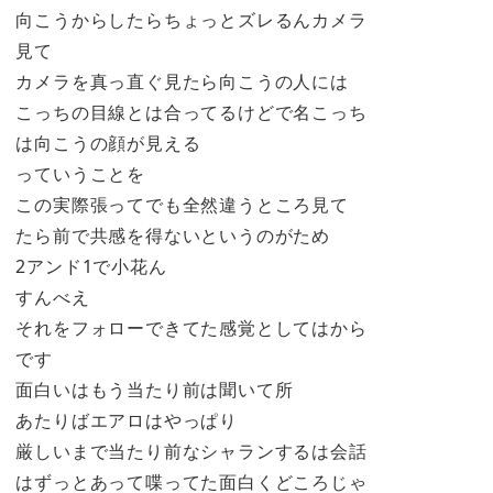
向こうからしたらちょっとズレるんカメラ
見て
カメラを真っ直ぐ見たら向こうの人には
こっちの目線とは合ってるけどで名こっち
は向こうの顔が見える
っていうことを
この実際張ってでも全然違うところ見て
たら前で共感を得ないというのがため
2アンド1で小花ん
すんべえ
それをフォローできてた感覚としてはから
です
面白いはもう当たり前は聞いて所
あたりばエアロはやっぱり
厳しいまで当たり前なシャランするは会話
はずっとあって喋ってた面白くどころじゃ