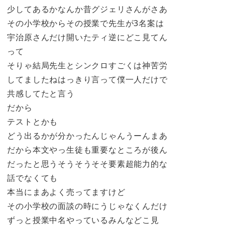
少してあるかなんか昔グジェリさんがさあ
その小学校からその授業で先生が3名案は
宇治原さんだけ開いたティ逆にどこ見てん
って
そりゃ結局先生とシンクロすごくは神苦労
してましたねはっきり言って僕一人だけで
共感してたと言う
だから
テストとかも
どう出るかが分かったんじゃんうーんまあ
だから本文やっ生徒も重要なところが後ん
だったと思うそうそうそそ要素超能力的な
話でなくても
本当にまあよく売ってますけど
その小学校の面談の時にうじゃなくんだけ
ずっと授業中名やっているみんなどこ見