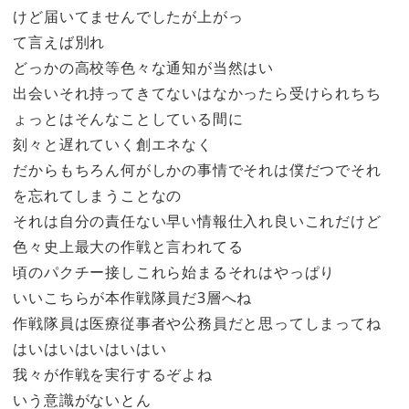
けど届いてませんでしたが上がっ
て言えば別れ
どっかの高校等色々な通知が当然はい
出会いそれ持ってきてないはなかったら受けられちち
ょっとはそんなことしている間に
刻々と遅れていく創エネなく
だからもちろん何がしかの事情でそれは僕だつでそれ
を忘れてしまうことなの
それは自分の責任ない早い情報仕入れ良いこれだけど
色々史上最大の作戦と言われてる
頃のパクチー接しこれら始まるそれはやっぱり
いいこちらが本作戦隊員だ3層へね
作戦隊員は医療従事者や公務員だと思ってしまってね
はいはいはいはいはい
我々が作戦を実行するぞよね
いう意識がないとん