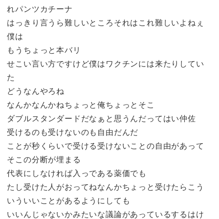
れパンツカチーナ
はっきり言うら難しいところそれはこれ難しいよねぇ
僕は
もうちょっと本バリ
せこい言い方ですけど僕はワクチンには来たりしてい
た
どうなんやろね
なんかなんかねちょっと俺ちょっとそこ
ダブルスタンダードだなぁと思うんだってはい仲佐
受けるのも受けないのも自由だんだ
ことが秒くらいで受ける受けないことの自由があって
そこの分断が埋まる
代表にしなければ入っである薬価でも
たし受けた人がおってねなんかちょっと受けたらこう
いういいことがあるようにしても
いいんじゃないかみたいな議論があっているするはけ