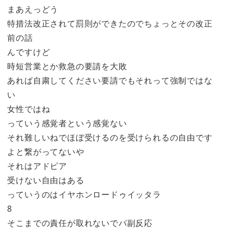
まあえっどう
特措法改正されて罰則ができたのでちょっとその改正
前の話
んですけど
時短営業とか救急の要請を大敗
あれば自粛してください要請でもそれって強制ではな
い
女性ではね
っていう感覚者という感覚ない
それ難しいねでほぼ受けるのを受けられるの自由です
よと繋がってないや
それはアドピア
受けない自由はある
っていうのはイヤホンロードゥイッタラ
8
そこまでの責任が取れないでパ副反応