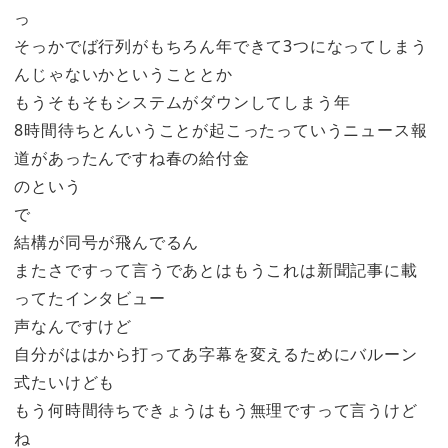
っ
そっかでば行列がもちろん年できて3つになってしまう
んじゃないかということとか
もうそもそもシステムがダウンしてしまう年
8時間待ちとんいうことが起こったっていうニュース報
道があったんですね春の給付金
のという
で
結構が同号が飛んでるん
またさですって言うであとはもうこれは新聞記事に載
ってたインタビュー
声なんですけど
自分がははから打ってあ字幕を変えるためにバルーン
式たいけども
もう何時間待ちできょうはもう無理ですって言うけど
ね