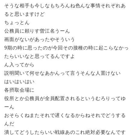
そうな相手も今しなもちろんね色んな事情それぞれあ
ると思いますけど
ちょっとん
公務員に頼りす曽江名うーん
画面がないがあったやそういう
9期の時に思ったのが今回その接種の時に起こらなかっ
たらいいなと思ってるんですよ
ん入ってから
説明聞いて何せなあかんって言うそんな人置けない
はいはいはい
各摂取会場に
役所とか公務員が全員配置されるというむろりってゆ
ーん
おそらくねまたそれで遅くなるからねそれでどうする
んだ
潰してどうしたらいい戦線あのこれ絶対必要なんです