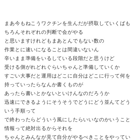
まあ今もねこうワクチンを生んだが摂取していくばも
ちろんそれぞれの判断で会がやる
と思いますけれどもまあとんでもない数の
作業とに速いになることは間違いないん
辛いまま準備をいるしている段階だと思うけど
受ける側がれどれぐらいちゃんと準備していくか
すごい大事だと運用はどこに自分はどこに行って何を
持っていったらなんか書くものが
あったら書いとかないといけんなのだろうか
迅速にできるようにそうそうでどうにどう並んてどう
いう手順って
で終わったらどういう風にしたらいいなのかいうこと
情報って絶対出るからそれを
ちゃんとみんなが見て自分がやるべきことをやってい