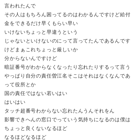
言われたんで
その人はもちろん困ってるのはわかるんですけど給付
金をできるだけ早くもらい早い
いけないちょっと早違うという
じゃないといけないのにって言ってたんであるんです
けどまぁこれちょっと厳しいか
分からないんですけど
暗証番号がわからなくなったり忘れたりするって言う
やっぱり自分の責任曽江名そこはそれはなくなんであ
って役所とか
国の責任ではない若いはい
はいはい
タッチ超番号わからない忘れたんうんそれをん
影響できへんの窓口でっていう気持ちになるのは僕は
ちょっと良くないなるほど
なるほどなるほど