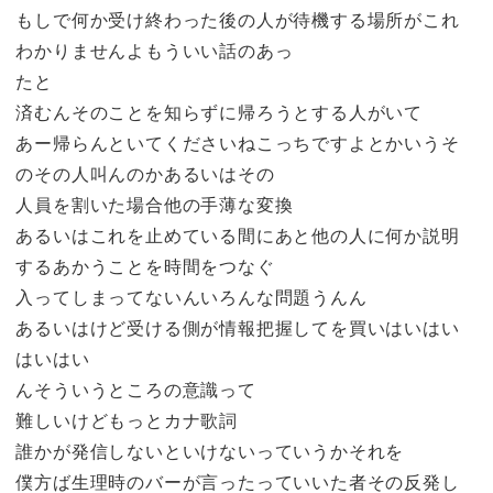
もしで何か受け終わった後の人が待機する場所がこれ
わかりませんよもういい話のあっ
たと
済むんそのことを知らずに帰ろうとする人がいて
あー帰らんといてくださいねこっちですよとかいうそ
のその人叫んのかあるいはその
人員を割いた場合他の手薄な変換
あるいはこれを止めている間にあと他の人に何か説明
するあかうことを時間をつなぐ
入ってしまってないんいろんな問題うんん
あるいはけど受ける側が情報把握してを買いはいはい
はいはい
んそういうところの意識って
難しいけどもっとカナ歌詞
誰かが発信しないといけないっていうかそれを
僕方ば生理時のバーが言ったっていいた者その反発し