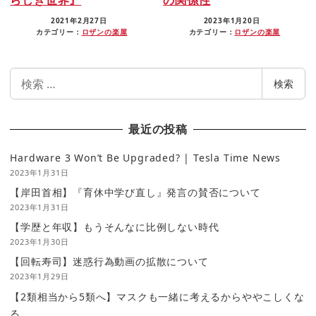
2021年2月27日
2023年1月20日
カテゴリー：
ロザンの楽屋
カテゴリー：
ロザンの楽屋
検
検索
索
最近の投稿
Hardware 3 Won’t Be Upgraded? | Tesla Time News
2023年1月31日
【岸田首相】『育休中学び直し』発言の賛否について
2023年1月31日
【学歴と年収】もうそんなに比例しない時代
2023年1月30日
【回転寿司】迷惑行為動画の拡散について
2023年1月29日
【2類相当から5類へ】マスクも一緒に考えるからややこしくな
る