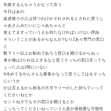
失敗するんちゃうかなって言う
今日はあの
血虚後ろの人は待つわけかそれされるとされた買うじ
ゃあさんみたいにじゃあちゃんと
覚えてますっていう人も待たなければいけない理由
そういうことがあるからなんか1なり2あり専門の窓口
と
数ラリー以上お勧めであろう窓口を開けるからねっ
者が俺は2られ以上するなと思うそっちの窓口言ってち
ょった人は2階にいない
4冷めてるやんそんな募集かなって思うしてはをそっち
にいうか
がは言えるから校名の方月ラリーのした持ちていって
くださいねとか
セントねぞでもその窓口を開けるとか
こっちってくださいねっていう人員が酒相愛な可能性