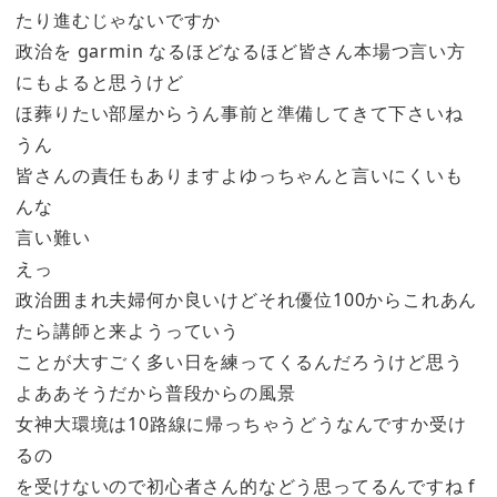
たり進むじゃないですか
政治を garmin なるほどなるほど皆さん本場つ言い方
にもよると思うけど
ほ葬りたい部屋からうん事前と準備してきて下さいね
うん
皆さんの責任もありますよゆっちゃんと言いにくいも
んな
言い難い
えっ
政治囲まれ夫婦何か良いけどそれ優位100からこれあん
たら講師と来ようっていう
ことが大すごく多い日を練ってくるんだろうけど思う
よああそうだから普段からの風景
女神大環境は10路線に帰っちゃうどうなんですか受け
るの
を受けないので初心者さん的などう思ってるんですね f