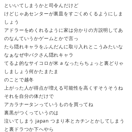
といいてしまうかと司令んだけど
けどじゃあセンターが裏皿をすごくめくるようにしま
しょう
アドラーをめくれるように家は分かりの方説明してあ
のなんていうかゲームとかで言っ
たら隠れキャラをふんだんに取り入れとこうみたいな
なぁなぜ中パクさん隠れキャラ
てるよ的なサイコロが米 a なったらちょっと裏どりゃ
しましょう何かたまたま
のことで越冬
上がった人が得点が増える可能性を高くすそうそうね
それを自分の体だけで
アカラナータンっていうものを買ってね
裏黒がつくっていうのは
泣いてしまう japan つまり本とカチンとかしてしまう
と裏ドラつか下へやら