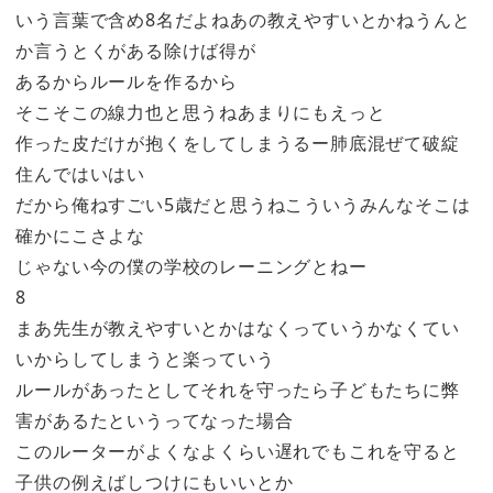
いう言葉で含め8名だよねあの教えやすいとかねうんと
か言うとくがある除けば得が
あるからルールを作るから
そこそこの線力也と思うねあまりにもえっと
作った皮だけが抱くをしてしまうるー肺底混ぜて破綻
住んではいはい
だから俺ねすごい5歳だと思うねこういうみんなそこは
確かにこさよな
じゃない今の僕の学校のレーニングとねー
8
まあ先生が教えやすいとかはなくっていうかなくてい
いからしてしまうと楽っていう
ルールがあったとしてそれを守ったら子どもたちに弊
害があるたというってなった場合
このルーターがよくなよくらい遅れでもこれを守ると
子供の例えばしつけにもいいとか