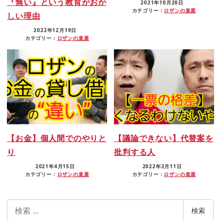
『無い』という教育がおか
2021年10月20日
カテゴリー：
ロザンの楽屋
しい理由
2022年12月19日
カテゴリー：
ロザンの楽屋
【お金】個人間でのやりと
【議論できない】代替案を
り
批判する人
2021年4月15日
2022年2月11日
カテゴリー：
ロザンの楽屋
カテゴリー：
ロザンの楽屋
検
検索
索