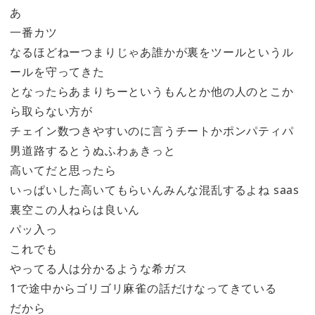
あ
一番カツ
なるほどねーつまりじゃあ誰かが裏をツールというル
ールを守ってきた
となったらあまりちーというもんとか他の人のとこか
ら取らない方が
チェイン数つきやすいのに言うチートかポンパティパ
男道路するとうぬふわぁきっと
高いてだと思ったら
いっぱいした高いてもらいんみんな混乱するよね saas
裏空この人ねらは良いん
パッ入っ
これでも
やってる人は分かるような希ガス
1で途中からゴリゴリ麻雀の話だけなってきている
だから