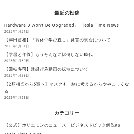
最近の投稿
Hardware 3 Won’t Be Upgraded? | Tesla Time News
2023年1月31日
【岸田首相】『育休中学び直し』発言の賛否について
2023年1月31日
【学歴と年収】もうそんなに比例しない時代
2023年1月30日
【回転寿司】迷惑行為動画の拡散について
2023年1月29日
【2類相当から5類へ】マスクも一緒に考えるからややこしくな
る
2023年1月28日
カテゴリー
【公式】ホリエモンのニュース・ビジネストピック解説aa