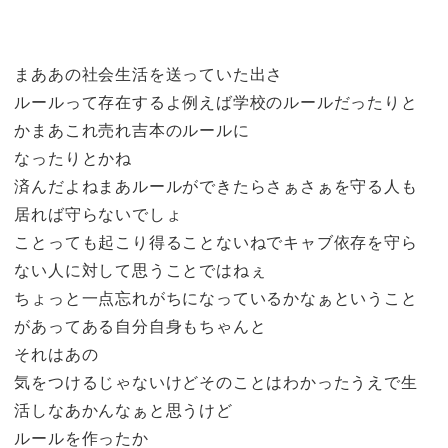
まああの社会生活を送っていた出さ
ルールって存在するよ例えば学校のルールだったりと
かまあこれ売れ吉本のルールに
なったりとかね
済んだよねまあルールができたらさぁさぁを守る人も
居れば守らないでしょ
ことっても起こり得ることないねでキャブ依存を守ら
ない人に対して思うことではねぇ
ちょっと一点忘れがちになっているかなぁということ
があってある自分自身もちゃんと
それはあの
気をつけるじゃないけどそのことはわかったうえで生
活しなあかんなぁと思うけど
ルールを作ったか