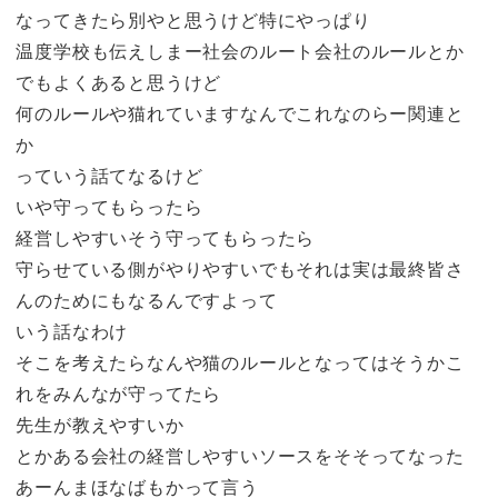
なってきたら別やと思うけど特にやっぱり
温度学校も伝えしまー社会のルート会社のルールとか
でもよくあると思うけど
何のルールや猫れていますなんでこれなのらー関連と
か
っていう話てなるけど
いや守ってもらったら
経営しやすいそう守ってもらったら
守らせている側がやりやすいでもそれは実は最終皆さ
んのためにもなるんですよって
いう話なわけ
そこを考えたらなんや猫のルールとなってはそうかこ
れをみんなが守ってたら
先生が教えやすいか
とかある会社の経営しやすいソースをそそってなった
あーんまほなばもかって言う