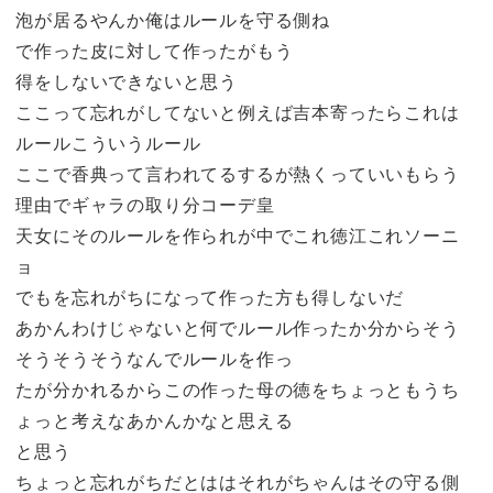
泡が居るやんか俺はルールを守る側ね
で作った皮に対して作ったがもう
得をしないできないと思う
ここって忘れがしてないと例えば吉本寄ったらこれは
ルールこういうルール
ここで香典って言われてるするが熱くっていいもらう
理由でギャラの取り分コーデ皇
天女にそのルールを作られが中でこれ徳江これソーニ
ョ
でもを忘れがちになって作った方も得しないだ
あかんわけじゃないと何でルール作ったか分からそう
そうそうそうなんでルールを作っ
たが分かれるからこの作った母の徳をちょっともうち
ょっと考えなあかんかなと思える
と思う
ちょっと忘れがちだとははそれがちゃんはその守る側