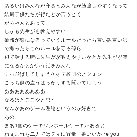
あるいはみんなが守るとみんなが勉強しやすくなって
結局子供たちが得だとか言うとく
がちゃんとあって
しかも先生がも教えやすい
業務が楽になるっていうルールだったら言い訳言い訳
で撮ったらこのルールを守る孫ら
辺で話する時に先生がが教えやすいかとか先生がが楽
になるかとかいう話をみんな
すっ飛ばしてしまうそそ学校側のとクォン
こっち側の違うばっかりする聞いてしまう
ああああああああ
なるほどここやと思う
なんかあのゲーム理論というのが好きで
あの
まあ1個のケーキワンホールケーキがあると
ねぇこれを二人ではティに容量一番いいか re you