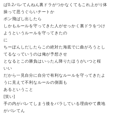
ば0.2バレてんねん裏ドラがつかなくてもこれ上がり体
操って思うぐらいチートか
ポン飛ばし出したら
しかもルールを守ってきた人がせっかく裏ドラをつけ
ようというルールを守ってきたの
に
ちーぽんしだしたらこの絶対た海底でに曲がろうとし
てるなっていうのは俺が予想させ
となるとこの勝負はいったん降りたほうがいつと桜
いい
だから一見自分に自分で有利なルールを守ってきたよ
うに見えて不利なルールの側面も
あるということ
[笑い]
手の内がバレてしまう後をバラしている理由やて農地
がバレてん