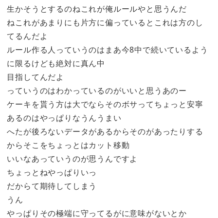
生かそうとするのねこれが俺ルールやと思うんだ
ねこれがあまりにも片方に偏っているとこれは方のし
てるんだよ
ルール作る人っていうのはまあ今8中で続いているよう
に限るけども絶対に真ん中
目指してんだよ
っていうのはわかっているのがいいと思うあのー
ケーキを貰う方は大でならそのボサってちょっと安寧
あるのはやっぱりなうんうまい
へたが後ろないデータがあるからそのがあったりする
からそこをちょっとはカット移動
いいなあっていうのが思うんですよ
ちょっとねやっぱりいっ
だからて期待してしまう
うん
やっぱりその極端に守ってるがに意味がないとか