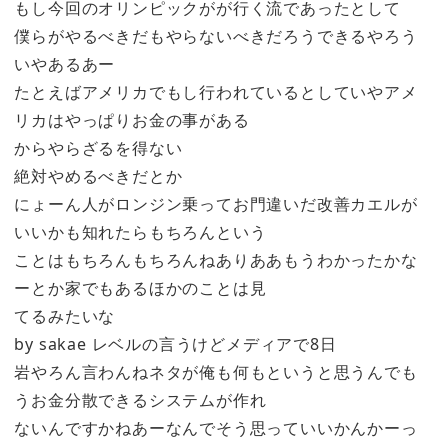
もし今回のオリンピックがが行く流であったとして
僕らがやるべきだもやらないべきだろうできるやろう
いやあるあー
たとえばアメリカでもし行われているとしていやアメ
リカはやっぱりお金の事がある
からやらざるを得ない
絶対やめるべきだとか
にょーん人がロンジン乗ってお門違いだ改善カエルが
いいかも知れたらもちろんという
ことはもちろんもちろんねありああもうわかったかな
ーとか家でもあるほかのことは見
てるみたいな
by sakae レベルの言うけどメディアで8日
岩やろん言わんねネタが俺も何もというと思うんでも
うお金分散できるシステムが作れ
ないんですかねあーなんでそう思っていいかんかーっ