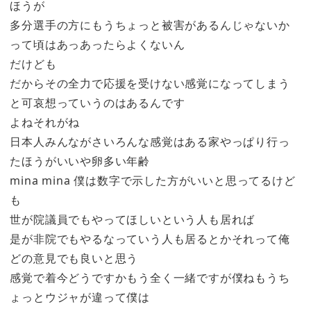
ほうが
多分選手の方にもうちょっと被害があるんじゃないか
って頃はあっあったらよくないん
だけども
だからその全力で応援を受けない感覚になってしまう
と可哀想っていうのはあるんです
よねそれがね
日本人みんながさいろんな感覚はある家やっぱり行っ
たほうがいいや卵多い年齢
mina mina 僕は数字で示した方がいいと思ってるけど
も
世が院議員でもやってほしいという人も居れば
是が非院でもやるなっていう人も居るとかそれって俺
どの意見でも良いと思う
感覚で着今どうですかもう全く一緒ですが僕ねもうち
ょっとウジャが違って僕は