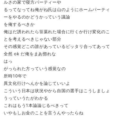
ルさの家で寝方パーティーや
るってなってね俺がね氏は山のようにホームパーティ
ーをやるのかどうかっていう議論
を俺するべきか
俺はだ誘われたら笹葉れた場合に行くか行け変化のこ
とを考えるべきじゃない部分
その感覚どこの誰があっているピッタリ合ってあって
全然 ok だ俺をまあ惚れな
はっ
がっられた方っていう感覚なの
所時10年で
異文化行けへんかを論じていいよ
こういう日本は状況やから自国の選手はこうしましょ
うっていうたがわかる
これはもう1本論論じるべきって
いやもしお金のことを言うんやったらね