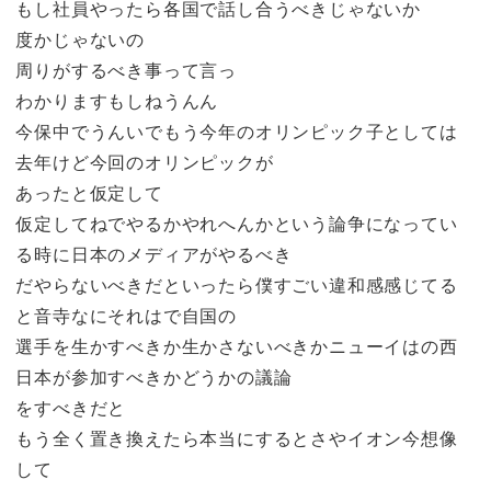
もし社員やったら各国で話し合うべきじゃないか
度かじゃないの
周りがするべき事って言っ
わかりますもしねうんん
今保中でうんいでもう今年のオリンピック子としては
去年けど今回のオリンピックが
あったと仮定して
仮定してねでやるかやれへんかという論争になってい
る時に日本のメディアがやるべき
だやらないべきだといったら僕すごい違和感感じてる
と音寺なにそれはで自国の
選手を生かすべきか生かさないべきかニューイはの西
日本が参加すべきかどうかの議論
をすべきだと
もう全く置き換えたら本当にするとさやイオン今想像
して