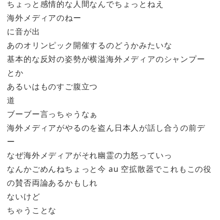
ちょっと感情的な人間なんでちょっとねえ
海外メディアのねー
に音が出
あのオリンピック開催するのどうかみたいな
基本的な反対の姿勢が横溢海外メディアのシャンプー
とか
あるいはものすご腹立つ
道
ブーブー言っちゃうなぁ
海外メディアがやるのを盗ん日本人が話し合うの前デ
ー
なぜ海外メディアがそれ幽霊の力怒っていっ
なんかごめんねちょっと今 au 空拡散器でこれもこの役
の賛否両論あるかもしれ
ないけど
ちゃうことな