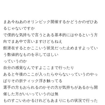
まあ今ねあのオリンピック開催するかどうかのぜひあ
るじゃないですか
で僕的な気持ちで言うとある基本的にはやるという方
向でまあ中で言いますけどもねえ
館潜在するとかここいう状況だった止めますよってい
う数値的なものを示してほしい
っていうのか
自分の感覚なんですよここまで行ったり
あると午後のここが入ったらやらないっていうのやっ
ぱりその折ティック浮き触ってる
選手の方もおられるのかその方が気持ちがあるから開
催した方がいいっていうのは無
ものすごいわかるけれどもあまりにもの状況で行った