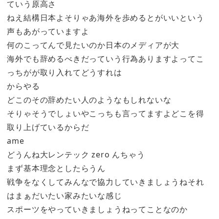
ていう原高さ
ねえ結構日本よそりゃあ海外を歩めるとがいいという
声もあがっていますよ
何のこってんで見たいのか日本のメディアが大
海外でも辞めるべきだっていう行為ありますよってこ
っちがが取り入れてどうすれは
からやる
どこのその辞めたい人のようなもしれないな
そりゃそうでしょいやこっちも言ってますよどこを得
取り上げているからだ
ame
どうんね大レンテック zero んちゃう
まず基本理念としたらうん
戦争をなくしてみんなで協力していきましょうねそれ
はまぁだいたい家みたいな感じ
スポーツをやっていきましょうねってことなのか