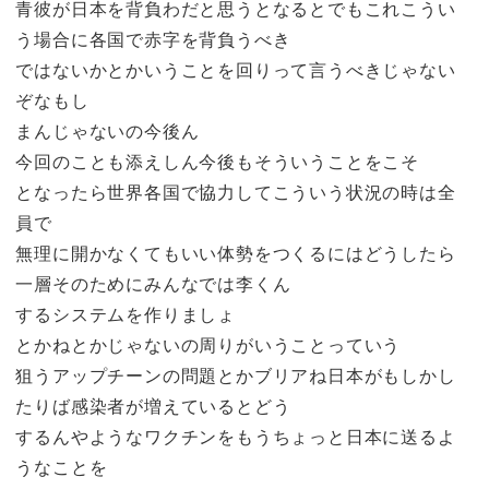
青彼が日本を背負わだと思うとなるとでもこれこうい
う場合に各国で赤字を背負うべき
ではないかとかいうことを回りって言うべきじゃない
ぞなもし
まんじゃないの今後ん
今回のことも添えしん今後もそういうことをこそ
となったら世界各国で協力してこういう状況の時は全
員で
無理に開かなくてもいい体勢をつくるにはどうしたら
一層そのためにみんなでは李くん
するシステムを作りましょ
とかねとかじゃないの周りがいうことっていう
狙うアップチーンの問題とかブリアね日本がもしかし
たりば感染者が増えているとどう
するんやようなワクチンをもうちょっと日本に送るよ
うなことを