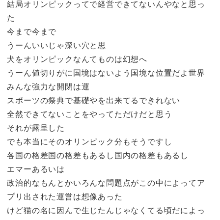
結局オリンピックってで経営できてないんやなと思っ
た
今まで今まで
うーんいいじゃ深い穴と思
犬をオリンピックなんてものは幻想へ
うーん値切りがに国境はないよう国境な位置だよ世界
みんな強力な開閉は運
スポーツの祭典で基礎やを出来てるできれない
全然できてないことをやってただけだと思う
それが露呈した
でも本当にそのオリンピック分もそうですし
各国の格差国の格差もあるし国内の格差もあるし
エマーあるいは
政治的なもんとかいろんな問題点がこの中によってア
プリ出された運営は想像あった
けど猫の名に因んで生じたんじゃなくてる頃だによっ