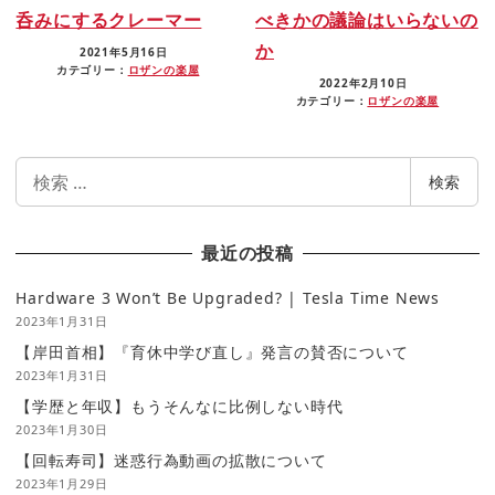
呑みにするクレーマー
べきかの議論はいらないの
か
2021年5月16日
カテゴリー：
ロザンの楽屋
2022年2月10日
カテゴリー：
ロザンの楽屋
検
検索
索
最近の投稿
Hardware 3 Won’t Be Upgraded? | Tesla Time News
2023年1月31日
【岸田首相】『育休中学び直し』発言の賛否について
2023年1月31日
【学歴と年収】もうそんなに比例しない時代
2023年1月30日
【回転寿司】迷惑行為動画の拡散について
2023年1月29日