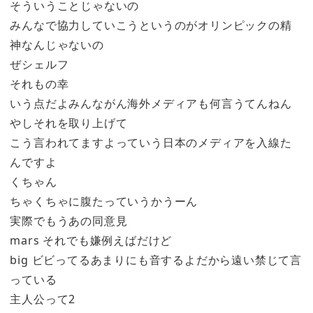
そういうことじゃないの
みんなで協力していこうというのがオリンピックの精
神なんじゃないの
ぜシェルフ
それもの幸
いう点だよみんながん海外メディアも何言うてんねん
やしそれを取り上げて
こう言われてますよっていう日本のメディアを入線た
んですよ
くちゃん
ちゃくちゃに腹たっていうかうーん
実際でもうあの同意見
mars それでも嫌例えばだけど
big ビビってるあまりにも音するよだから遠い禁じて言
っている
主人公って2