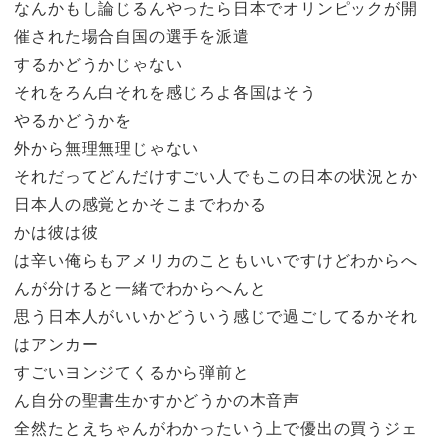
なんかもし論じるんやったら日本でオリンピックが開
催された場合自国の選手を派遣
するかどうかじゃない
それをろん白それを感じろよ各国はそう
やるかどうかを
外から無理無理じゃない
それだってどんだけすごい人でもこの日本の状況とか
日本人の感覚とかそこまでわかる
かは彼は彼
は辛い俺らもアメリカのこともいいですけどわからへ
んが分けると一緒でわからへんと
思う日本人がいいかどういう感じで過ごしてるかそれ
はアンカー
すごいヨンジてくるから弾前と
ん自分の聖書生かすかどうかの木音声
全然たとえちゃんがわかったいう上で優出の買うジェ