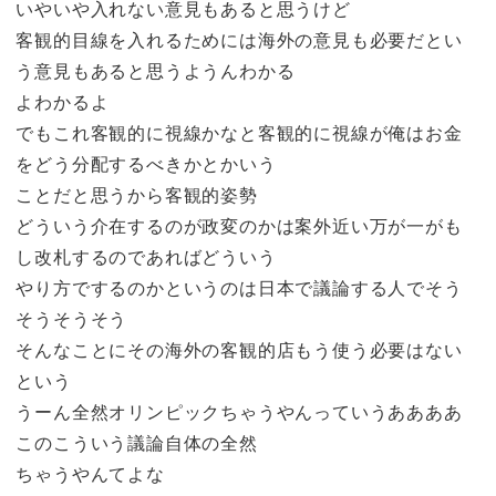
いやいや入れない意見もあると思うけど
客観的目線を入れるためには海外の意見も必要だとい
う意見もあると思うようんわかる
よわかるよ
でもこれ客観的に視線かなと客観的に視線が俺はお金
をどう分配するべきかとかいう
ことだと思うから客観的姿勢
どういう介在するのが政変のかは案外近い万が一がも
し改札するのであればどういう
やり方でするのかというのは日本で議論する人でそう
そうそうそう
そんなことにその海外の客観的店もう使う必要はない
という
うーん全然オリンピックちゃうやんっていうああああ
このこういう議論自体の全然
ちゃうやんてよな