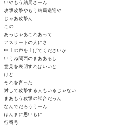
いやもう結局さーん
攻撃攻撃やもう結局送迎や
じゃあ攻撃ん
この
あっじゃあこれあって
アスリートの人にさ
中止の声を上げてくださいか
いうね関西のまああるし
意見を表明すればいいと
けど
それを言った
対して攻撃する人もいるじゃない
まあもう攻撃の試合だっん
なんでだろううーん
ほんまに思いもに
行番号