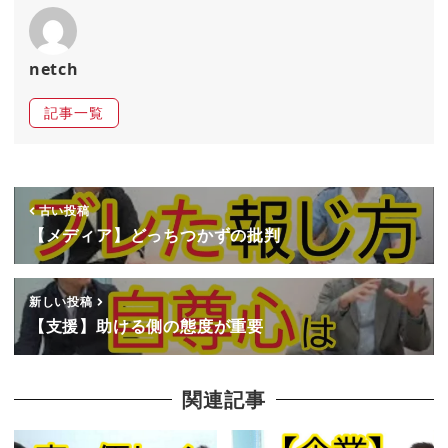
netch
記事一覧
古い投稿
【メディア】どっちつかずの批判
新しい投稿
【支援】助ける側の態度が重要
関連記事